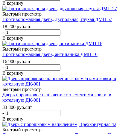
В корзину
Быстрый просмотр
Противопожарная дверь, двупольная, глухая ДМП 57
18 200
руб.
/шт
-
+
В корзину
Быстрый просмотр
Противопожарная дверь, антипаника ДМП 16
16 900
руб.
/шт
-
+
В корзину
Быстрый просмотр
Дверь порошковое напыление с элементами ковки, в
котельную ДК-001
33 800
руб.
/шт
-
+
В корзину
Быстрый просмотр