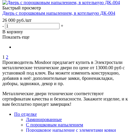
Быстрый просмотр
Дверь с порошковым напылением, в котельную ДК-004
26 000
руб.
/шт
-
+
В корзину
Показать еще
1
2
Производитель Mosdoor предлагает купить в Электростали
металлические технические двери по цене от 13000.00 руб с
установкой под ключ. Вы можете изменить конструкцию,
добавив в неё: дополнительные замки, броненакладки,
доборы, задвижки, декор и пр.
Металлические двери технические соответствуют
сертификатам качества и безопасности. Закажите изделие, и к
вам бесплатно приедет замерщик!
По отделке
Ламинированные
С порошковым напылением
Порошковое напыление с элементами ковки