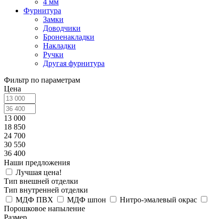
4 мм
Фурнитура
Замки
Доводчики
Броненакладки
Накладки
Ручки
Другая фурнитура
Фильтр по параметрам
Цена
13 000
18 850
24 700
30 550
36 400
Наши предложения
Лучшая цена!
Тип внешней отделки
Тип внутренней отделки
МДФ ПВХ
МДФ шпон
Нитро-эмалевый окрас
Порошковое напыление
Размер