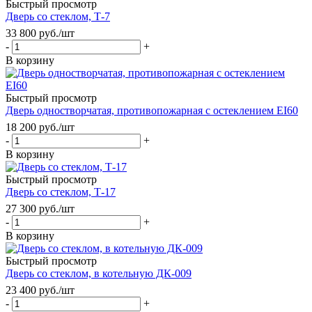
Быстрый просмотр
Дверь со стеклом, Т-7
33 800
руб.
/шт
-
+
В корзину
Быстрый просмотр
Дверь одностворчатая, противопожарная с остеклением EI60
18 200
руб.
/шт
-
+
В корзину
Быстрый просмотр
Дверь со стеклом, Т-17
27 300
руб.
/шт
-
+
В корзину
Быстрый просмотр
Дверь со стеклом, в котельную ДК-009
23 400
руб.
/шт
-
+