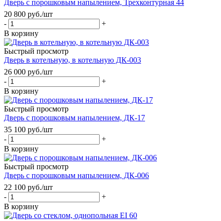
Дверь с порошковым напылением, Трехконтурная 44
20 800
руб.
/шт
-
+
В корзину
Быстрый просмотр
Дверь в котельную, в котельную ДК-003
26 000
руб.
/шт
-
+
В корзину
Быстрый просмотр
Дверь с порошковым напылением, ДК-17
35 100
руб.
/шт
-
+
В корзину
Быстрый просмотр
Дверь с порошковым напылением, ДК-006
22 100
руб.
/шт
-
+
В корзину