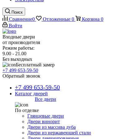
Поиск
Сравнение
0
Отложенные
0
Корзина
0
Войти
Входные двери
от производителя
Режим работы:
9.00 - 21.00
Без выходных
Бесплатный замер
+7 499 653-59-50
Обратный звонок
+7 499 653-59-50
Каталог дверей
Все двери
По отделке
Глянцевые двери
Двери винорит
Двери из массива дуба
Двери из нержавеющей стали
Двери ламинированные