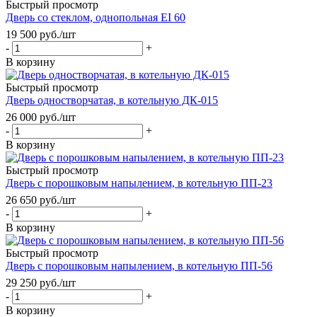
Быстрый просмотр
Дверь со стеклом, однопольная EI 60
19 500
руб.
/шт
-
+
В корзину
Быстрый просмотр
Дверь одностворчатая, в котельную ДК-015
26 000
руб.
/шт
-
+
В корзину
Быстрый просмотр
Дверь с порошковым напылением, в котельную ПП-23
26 650
руб.
/шт
-
+
В корзину
Быстрый просмотр
Дверь с порошковым напылением, в котельную ПП-56
29 250
руб.
/шт
-
+
В корзину