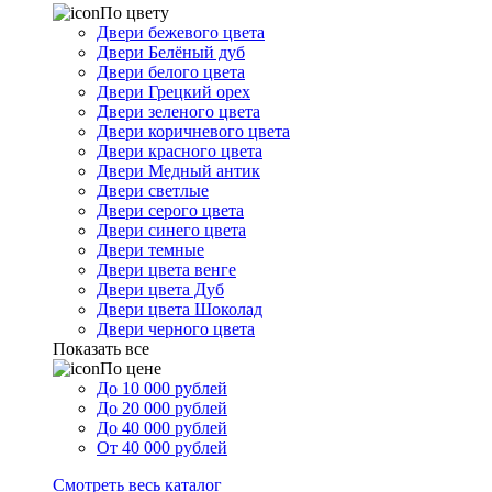
По цвету
Двери бежевого цвета
Двери Белёный дуб
Двери белого цвета
Двери Грецкий орех
Двери зеленого цвета
Двери коричневого цвета
Двери красного цвета
Двери Медный антик
Двери светлые
Двери серого цвета
Двери синего цвета
Двери темные
Двери цвета венге
Двери цвета Дуб
Двери цвета Шоколад
Двери черного цвета
Показать все
По цене
До 10 000 рублей
До 20 000 рублей
До 40 000 рублей
От 40 000 рублей
Смотреть весь каталог