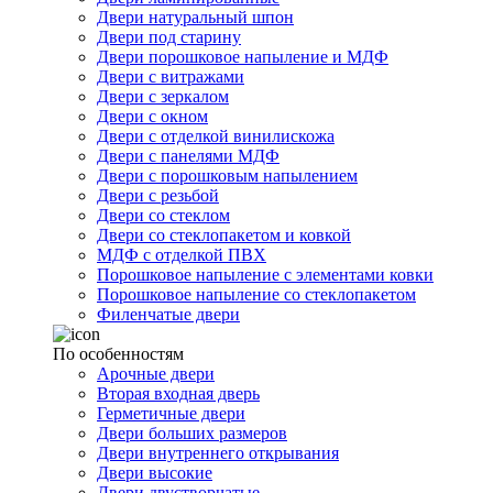
Двери натуральный шпон
Двери под старину
Двери порошковое напыление и МДФ
Двери с витражами
Двери с зеркалом
Двери с окном
Двери с отделкой винилискожа
Двери с панелями МДФ
Двери с порошковым напылением
Двери с резьбой
Двери со стеклом
Двери со стеклопакетом и ковкой
МДФ с отделкой ПВХ
Порошковое напыление с элементами ковки
Порошковое напыление со стеклопакетом
Филенчатые двери
По особенностям
Арочные двери
Вторая входная дверь
Герметичные двери
Двери больших размеров
Двери внутреннего открывания
Двери высокие
Двери двустворчатые