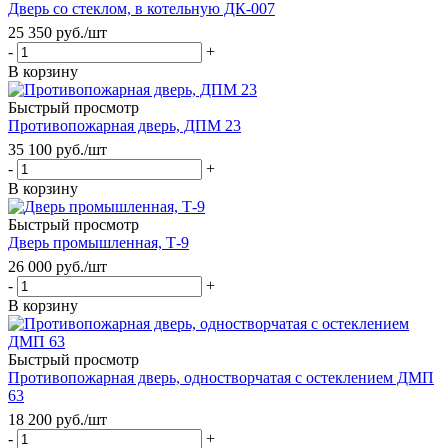
Дверь со стеклом, в котельную ДК-007
25 350
руб.
/шт
-
+
В корзину
Быстрый просмотр
Противопожарная дверь, ДПМ 23
35 100
руб.
/шт
-
+
В корзину
Быстрый просмотр
Дверь промышленная, Т-9
26 000
руб.
/шт
-
+
В корзину
Быстрый просмотр
Противопожарная дверь, одностворчатая с остеклением ДМП
63
18 200
руб.
/шт
-
+