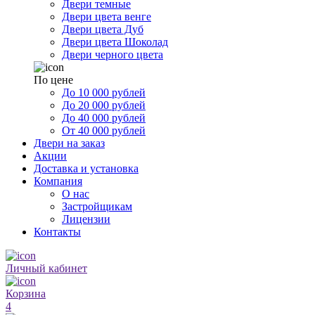
Двери темные
Двери цвета венге
Двери цвета Дуб
Двери цвета Шоколад
Двери черного цвета
По цене
До 10 000 рублей
До 20 000 рублей
До 40 000 рублей
От 40 000 рублей
Двери на заказ
Акции
Доставка и установка
Компания
О нас
Застройщикам
Лицензии
Контакты
Личный кабинет
Корзина
4