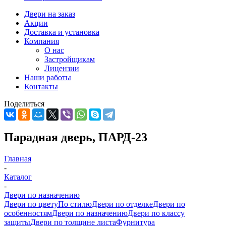
Двери на заказ
Акции
Доставка и установка
Компания
О нас
Застройщикам
Лицензии
Наши работы
Контакты
Поделиться
Парадная дверь, ПАРД-23
Главная
-
Каталог
-
Двери по назначению
Двери по цвету
По стилю
Двери по отделке
Двери по
особенностям
Двери по назначению
Двери по классу
защиты
Двери по толщине листа
Фурнитура