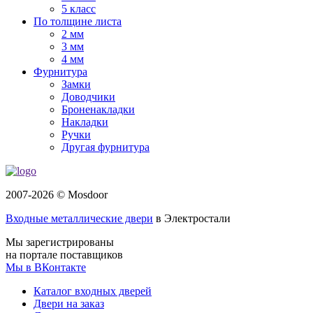
5 класс
По толщине листа
2 мм
3 мм
4 мм
Фурнитура
Замки
Доводчики
Броненакладки
Накладки
Ручки
Другая фурнитура
2007-2026 © Mosdoor
Входные металлические двери
в Электростали
Мы зарегистрированы
на портале поставщиков
Мы в ВКонтакте
Каталог входных дверей
Двери на заказ