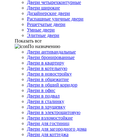
Двери четырехконтурные
Двери широкие
Дизайнерские двери
Распашные уличные двери
Решетчатые двери
Умные двери
Элитные двери
Показать все
По назначению
Двери антивандальные
Двери бронированные
Двери в квартиру
Двери в котельную
Двери в новостройку
Двери в общежитие
Двери в общий коридор
Двери в офис
Двери в подвал
Двери в сталинку
Двери в хрущевку
Двери в электрощитовую
Двери взломостойкие
Двери для гостиниц
Двери для загородного дома
Двери для коттеджа