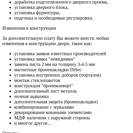
доработка подготовленного дверного проема,
установка дверного блока,
установка фурнитуры,
подгонка и необходимые регулировки.
Изменения в конструкции
За дополнительную плату Вы можете внести любые
изменения в конструкцию двери, такие как:
установка замков известных производителей
установка замка "невидимки"
замена листа 2 мм на толщину 3-4-5 мм
магнитные броненакладки DiSec
установка внутренних доборов (порталов)
монтаж стеклопакетов
конструкция "бронеконверт"
дополнительный лист металла
ночная задвижка
дополнительная защита (броненакладки)
комбинирование с зеркалами
декорирование коваными элементами
МДФ наличник с наружной стороны
и многое другое...