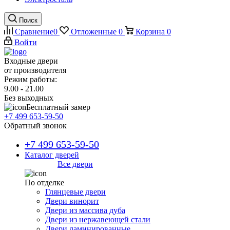
Поиск
Сравнение
0
Отложенные
0
Корзина
0
Войти
Входные двери
от производителя
Режим работы:
9.00 - 21.00
Без выходных
Бесплатный замер
+7 499 653-59-50
Обратный звонок
+7 499 653-59-50
Каталог дверей
Все двери
По отделке
Глянцевые двери
Двери винорит
Двери из массива дуба
Двери из нержавеющей стали
Двери ламинированные