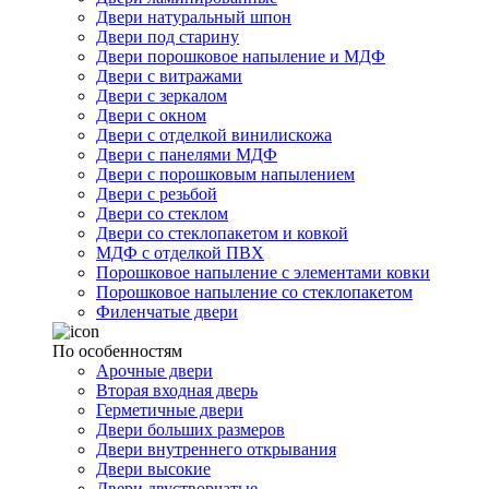
Двери натуральный шпон
Двери под старину
Двери порошковое напыление и МДФ
Двери с витражами
Двери с зеркалом
Двери с окном
Двери с отделкой винилискожа
Двери с панелями МДФ
Двери с порошковым напылением
Двери с резьбой
Двери со стеклом
Двери со стеклопакетом и ковкой
МДФ с отделкой ПВХ
Порошковое напыление с элементами ковки
Порошковое напыление со стеклопакетом
Филенчатые двери
По особенностям
Арочные двери
Вторая входная дверь
Герметичные двери
Двери больших размеров
Двери внутреннего открывания
Двери высокие
Двери двустворчатые