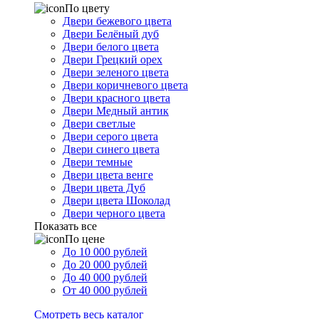
По цвету
Двери бежевого цвета
Двери Белёный дуб
Двери белого цвета
Двери Грецкий орех
Двери зеленого цвета
Двери коричневого цвета
Двери красного цвета
Двери Медный антик
Двери светлые
Двери серого цвета
Двери синего цвета
Двери темные
Двери цвета венге
Двери цвета Дуб
Двери цвета Шоколад
Двери черного цвета
Показать все
По цене
До 10 000 рублей
До 20 000 рублей
До 40 000 рублей
От 40 000 рублей
Смотреть весь каталог