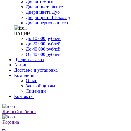
Двери темные
Двери цвета венге
Двери цвета Дуб
Двери цвета Шоколад
Двери черного цвета
По цене
До 10 000 рублей
До 20 000 рублей
До 40 000 рублей
От 40 000 рублей
Двери на заказ
Акции
Доставка и установка
Компания
О нас
Застройщикам
Лицензии
Контакты
Личный кабинет
Корзина
4