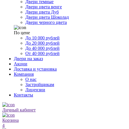
Двери темные
Двери цвета венге
Двери цвета Дуб
Двери цвета Шоколад
Двери черного цвета
По цене
До 10 000 рублей
До 20 000 рублей
До 40 000 рублей
От 40 000 рублей
Двери на заказ
Акции
Доставка и установка
Компания
О нас
Застройщикам
Лицензии
Контакты
Личный кабинет
Корзина
4