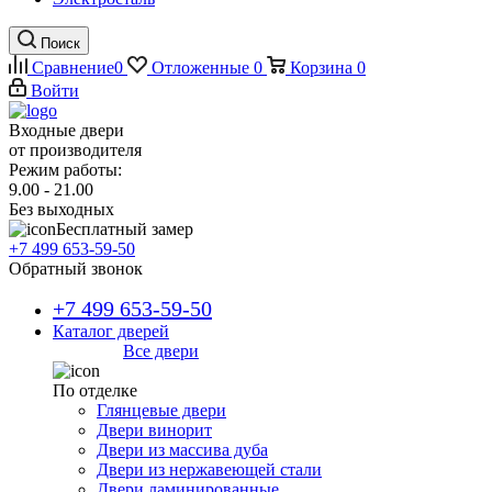
Поиск
Сравнение
0
Отложенные
0
Корзина
0
Войти
Входные двери
от производителя
Режим работы:
9.00 - 21.00
Без выходных
Бесплатный замер
+7 499 653-59-50
Обратный звонок
+7 499 653-59-50
Каталог дверей
Все двери
По отделке
Глянцевые двери
Двери винорит
Двери из массива дуба
Двери из нержавеющей стали
Двери ламинированные