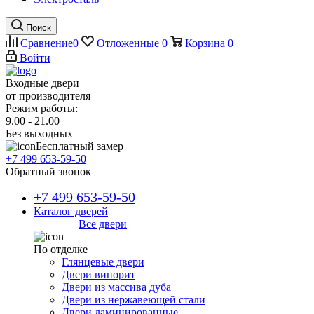
Поиск
Сравнение
0
Отложенные
0
Корзина
0
Войти
Входные двери
от производителя
Режим работы:
9.00 - 21.00
Без выходных
Бесплатный замер
+7 499 653-59-50
Обратный звонок
+7 499 653-59-50
Каталог дверей
Все двери
По отделке
Глянцевые двери
Двери винорит
Двери из массива дуба
Двери из нержавеющей стали
Двери ламинированные