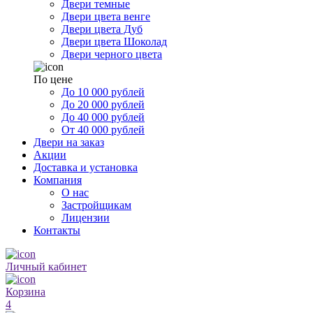
Двери темные
Двери цвета венге
Двери цвета Дуб
Двери цвета Шоколад
Двери черного цвета
По цене
До 10 000 рублей
До 20 000 рублей
До 40 000 рублей
От 40 000 рублей
Двери на заказ
Акции
Доставка и установка
Компания
О нас
Застройщикам
Лицензии
Контакты
Личный кабинет
Корзина
4