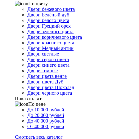
По цвету
Двери бежевого цвета
Двери Белёный дуб
Двери белого цвета
Двери Грецкий орех
Двери зеленого цвета
Двери коричневого цвета
Двери красного цвета
Двери Медный антик
Двери светлые
Двери серого цвета
Двери синего цвета
Двери темные
Двери цвета венге
Двери цвета Дуб
Двери цвета Шоколад
Двери черного цвета
Показать все
По цене
До 10 000 рублей
До 20 000 рублей
До 40 000 рублей
От 40 000 рублей
Смотреть весь каталог