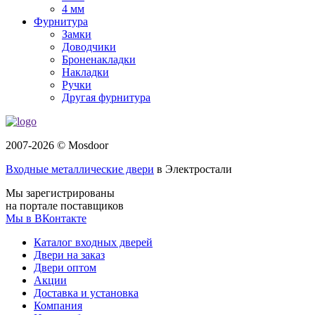
4 мм
Фурнитура
Замки
Доводчики
Броненакладки
Накладки
Ручки
Другая фурнитура
2007-2026 © Mosdoor
Входные металлические двери
в Электростали
Мы зарегистрированы
на портале поставщиков
Мы в ВКонтакте
Каталог входных дверей
Двери на заказ
Двери оптом
Акции
Доставка и установка
Компания