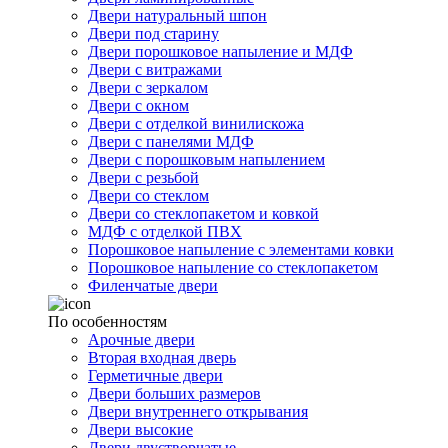
Двери натуральный шпон
Двери под старину
Двери порошковое напыление и МДФ
Двери с витражами
Двери с зеркалом
Двери с окном
Двери с отделкой винилискожа
Двери с панелями МДФ
Двери с порошковым напылением
Двери с резьбой
Двери со стеклом
Двери со стеклопакетом и ковкой
МДФ с отделкой ПВХ
Порошковое напыление с элементами ковки
Порошковое напыление со стеклопакетом
Филенчатые двери
По особенностям
Арочные двери
Вторая входная дверь
Герметичные двери
Двери больших размеров
Двери внутреннего открывания
Двери высокие
Двери двустворчатые