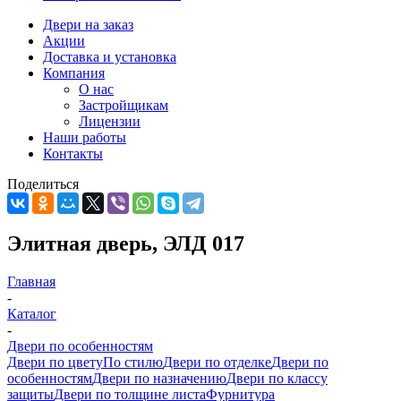
Двери на заказ
Акции
Доставка и установка
Компания
О нас
Застройщикам
Лицензии
Наши работы
Контакты
Поделиться
Элитная дверь, ЭЛД 017
Главная
-
Каталог
-
Двери по особенностям
Двери по цвету
По стилю
Двери по отделке
Двери по
особенностям
Двери по назначению
Двери по классу
защиты
Двери по толщине листа
Фурнитура