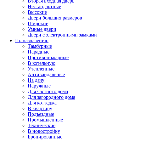
Вторая входная дверь
Нестандартные
Высокие
Двери больших размеров
Широкие
Умные двери
Двери с электронными замками
По назначению
Тамбурные
Парадные
Противопожарные
В котельную
Утепленные
Антивандальные
На дачу
Наружные
Для частного дома
Для загородного дома
Для коттеджа
В квартиру
Подъездные
Промышленные
Технические
В новостройку
Бронированные