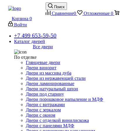
Поиск
Сравнение
0
Отложенные
0
Корзина
0
Войти
+7 499 653-59-50
Каталог дверей
Все двери
По отделке
Глянцевые двери
Двери винорит
Двери из массива дуба
Двери из нержавеющей стали
Двери ламинированные
Двери натуральный шпон
Двери под старину
Двери порошковое напыление и МДФ
Двери с витражами
Двери с зеркалом
Двери с окном
Двери с отделкой винилискожа
Двери с панелями МДФ
Двери с порошковым напылением