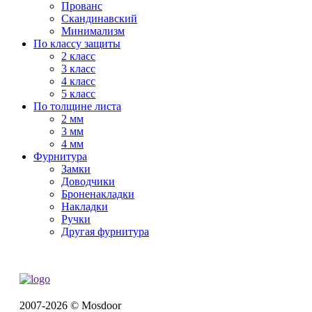
Прованс
Скандинавский
Минимализм
По классу защиты
2 класс
3 класс
4 класс
5 класс
По толщине листа
2 мм
3 мм
4 мм
Фурнитура
Замки
Доводчики
Броненакладки
Накладки
Ручки
Другая фурнитура
2007-2026 © Mosdoor