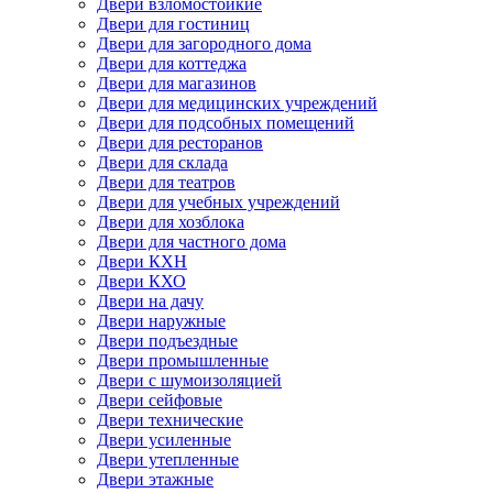
Двери взломостойкие
Двери для гостиниц
Двери для загородного дома
Двери для коттеджа
Двери для магазинов
Двери для медицинских учреждений
Двери для подсобных помещений
Двери для ресторанов
Двери для склада
Двери для театров
Двери для учебных учреждений
Двери для хозблока
Двери для частного дома
Двери КХН
Двери КХО
Двери на дачу
Двери наружные
Двери подъездные
Двери промышленные
Двери с шумоизоляцией
Двери сейфовые
Двери технические
Двери усиленные
Двери утепленные
Двери этажные