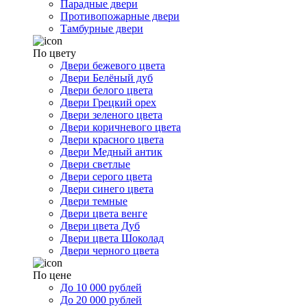
Парадные двери
Противопожарные двери
Тамбурные двери
По цвету
Двери бежевого цвета
Двери Белёный дуб
Двери белого цвета
Двери Грецкий орех
Двери зеленого цвета
Двери коричневого цвета
Двери красного цвета
Двери Медный антик
Двери светлые
Двери серого цвета
Двери синего цвета
Двери темные
Двери цвета венге
Двери цвета Дуб
Двери цвета Шоколад
Двери черного цвета
По цене
До 10 000 рублей
До 20 000 рублей