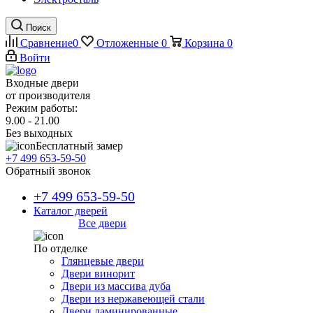
Поиск
Сравнение
0
Отложенные
0
Корзина
0
Войти
Входные двери
от производителя
Режим работы:
9.00 - 21.00
Без выходных
Бесплатный замер
+7 499 653-59-50
Обратный звонок
+7 499 653-59-50
Каталог дверей
Все двери
По отделке
Глянцевые двери
Двери винорит
Двери из массива дуба
Двери из нержавеющей стали
Двери ламинированные