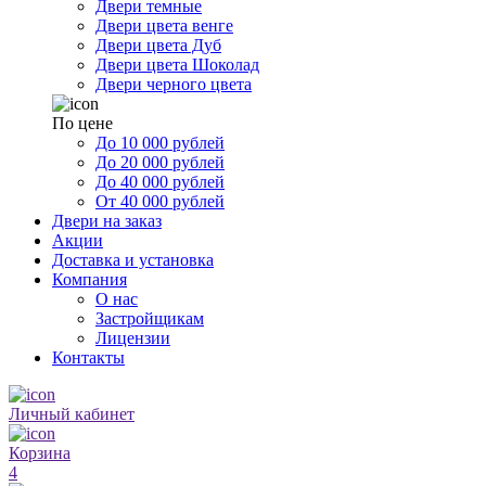
Двери темные
Двери цвета венге
Двери цвета Дуб
Двери цвета Шоколад
Двери черного цвета
По цене
До 10 000 рублей
До 20 000 рублей
До 40 000 рублей
От 40 000 рублей
Двери на заказ
Акции
Доставка и установка
Компания
О нас
Застройщикам
Лицензии
Контакты
Личный кабинет
Корзина
4