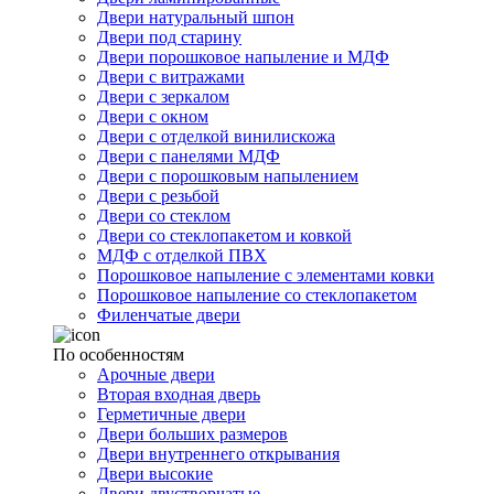
Двери натуральный шпон
Двери под старину
Двери порошковое напыление и МДФ
Двери с витражами
Двери с зеркалом
Двери с окном
Двери с отделкой винилискожа
Двери с панелями МДФ
Двери с порошковым напылением
Двери с резьбой
Двери со стеклом
Двери со стеклопакетом и ковкой
МДФ с отделкой ПВХ
Порошковое напыление с элементами ковки
Порошковое напыление со стеклопакетом
Филенчатые двери
По особенностям
Арочные двери
Вторая входная дверь
Герметичные двери
Двери больших размеров
Двери внутреннего открывания
Двери высокие
Двери двустворчатые