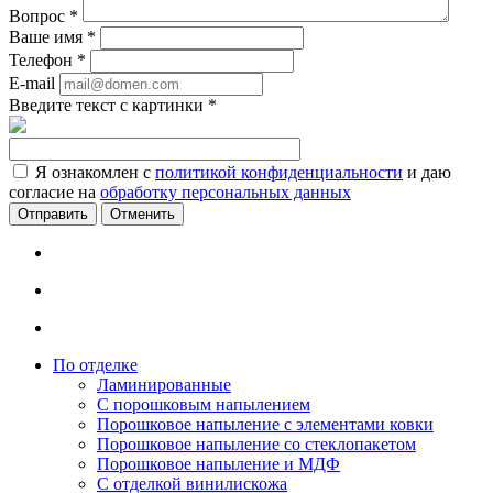
Вопрос
*
Ваше имя
*
Телефон
*
E-mail
Введите текст с картинки
*
Я ознакомлен с
политикой конфиденциальности
и даю
согласие на
обработку персональных данных
Отменить
По отделке
Ламинированные
С порошковым напылением
Порошковое напыление с элементами ковки
Порошковое напыление со стеклопакетом
Порошковое напыление и МДФ
С отделкой винилискожа