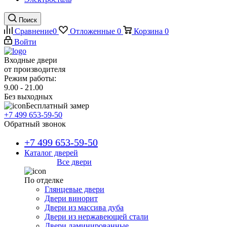
Поиск
Сравнение
0
Отложенные
0
Корзина
0
Войти
Входные двери
от производителя
Режим работы:
9.00 - 21.00
Без выходных
Бесплатный замер
+7 499 653-59-50
Обратный звонок
+7 499 653-59-50
Каталог дверей
Все двери
По отделке
Глянцевые двери
Двери винорит
Двери из массива дуба
Двери из нержавеющей стали
Двери ламинированные