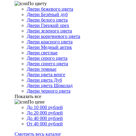
По цвету
Двери бежевого цвета
Двери Белёный дуб
Двери белого цвета
Двери Грецкий орех
Двери зеленого цвета
Двери коричневого цвета
Двери красного цвета
Двери Медный антик
Двери светлые
Двери серого цвета
Двери синего цвета
Двери темные
Двери цвета венге
Двери цвета Дуб
Двери цвета Шоколад
Двери черного цвета
Показать все
По цене
До 10 000 рублей
До 20 000 рублей
До 40 000 рублей
От 40 000 рублей
Смотреть весь каталог