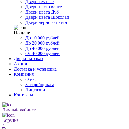
Двери темные
Двери цвета венге
Двери цвета Дуб
Двери цвета Шоколад
Двери черного цвета
По цене
До 10 000 рублей
До 20 000 рублей
До 40 000 рублей
От 40 000 рублей
Двери на заказ
Акции
Доставка и установка
Компания
О нас
Застройщикам
Лицензии
Контакты
Личный кабинет
Корзина
4