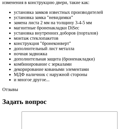
изменения в конструкцию двери, такие как:
установка замков известных производителей
установка замка "невидимки"
замена листа 2 мм на толщину 3-4-5 мм
магнитные броненакладки DiSec
установка внутренних доборов (порталов)
монтаж стеклопакетов
конструкция "бронеконверт"
дополнительный лист металла
ночная задвижка
дополнительная защита (броненакладки)
комбинирование с зеркалами
декорирование коваными элементами
МДФ наличник с наружной стороны
и многое другое...
Отзывы
Задать вопрос