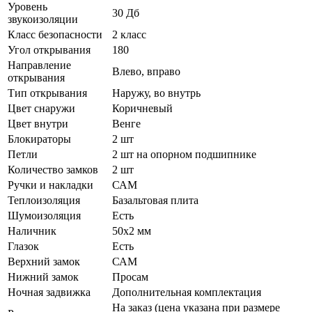
Уровень
30 Дб
звукоизоляции
Класс безопасности
2 класс
Угол открывания
180
Направление
Влево, вправо
открывания
Тип открывания
Наружу, во внутрь
Цвет снаружи
Коричневый
Цвет внутри
Венге
Блокираторы
2 шт
Петли
2 шт на опорном подшипнике
Количество замков
2 шт
Ручки и накладки
САМ
Теплоизоляция
Базальтовая плита
Шумоизоляция
Есть
Наличник
50х2 мм
Глазок
Есть
Верхний замок
САМ
Нижний замок
Просам
Ночная задвижка
Дополнительная комплектация
На заказ (цена указана при размере