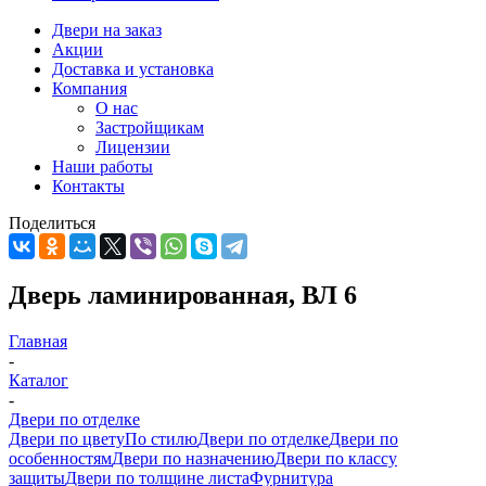
Двери на заказ
Акции
Доставка и установка
Компания
О нас
Застройщикам
Лицензии
Наши работы
Контакты
Поделиться
Дверь ламинированная, ВЛ 6
Главная
-
Каталог
-
Двери по отделке
Двери по цвету
По стилю
Двери по отделке
Двери по
особенностям
Двери по назначению
Двери по классу
защиты
Двери по толщине листа
Фурнитура