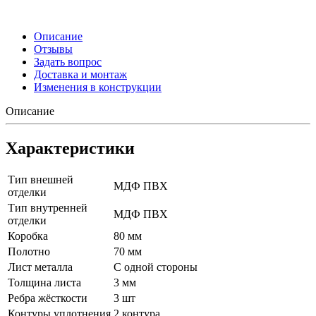
Описание
Отзывы
Задать вопрос
Доставка и монтаж
Изменения в конструкции
Описание
Характеристики
Тип внешней
МДФ ПВХ
отделки
Тип внутренней
МДФ ПВХ
отделки
Коробка
80 мм
Полотно
70 мм
Лист металла
С одной стороны
Толщина листа
3 мм
Ребра жёсткости
3 шт
Контуры уплотнения
2 контура