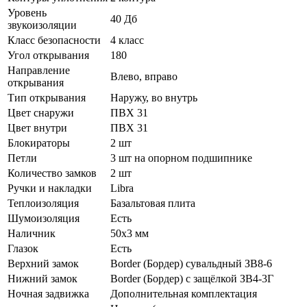
Уровень
40 Дб
звукоизоляции
Класс безопасности
4 класс
Угол открывания
180
Направление
Влево, вправо
открывания
Тип открывания
Наружу, во внутрь
Цвет снаружи
ПВХ 31
Цвет внутри
ПВХ 31
Блокираторы
2 шт
Петли
3 шт на опорном подшипнике
Количество замков
2 шт
Ручки и накладки
Libra
Теплоизоляция
Базальтовая плита
Шумоизоляция
Есть
Наличник
50х3 мм
Глазок
Есть
Верхний замок
Border (Бордер) сувальдный ЗВ8-6
Нижний замок
Border (Бордер) с защёлкой ЗВ4-3Г
Ночная задвижка
Дополнительная комплектация