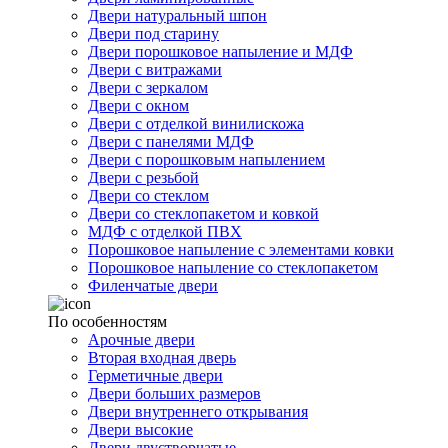
Двери натуральный шпон
Двери под старину
Двери порошковое напыление и МДФ
Двери с витражами
Двери с зеркалом
Двери с окном
Двери с отделкой винилискожа
Двери с панелями МДФ
Двери с порошковым напылением
Двери с резьбой
Двери со стеклом
Двери со стеклопакетом и ковкой
МДФ с отделкой ПВХ
Порошковое напыление с элементами ковки
Порошковое напыление со стеклопакетом
Филенчатые двери
По особенностям
Арочные двери
Вторая входная дверь
Герметичные двери
Двери больших размеров
Двери внутреннего открывания
Двери высокие
Двери двустворчатые