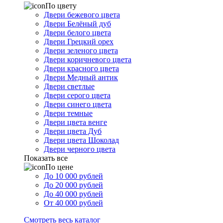
По цвету
Двери бежевого цвета
Двери Белёный дуб
Двери белого цвета
Двери Грецкий орех
Двери зеленого цвета
Двери коричневого цвета
Двери красного цвета
Двери Медный антик
Двери светлые
Двери серого цвета
Двери синего цвета
Двери темные
Двери цвета венге
Двери цвета Дуб
Двери цвета Шоколад
Двери черного цвета
Показать все
По цене
До 10 000 рублей
До 20 000 рублей
До 40 000 рублей
От 40 000 рублей
Смотреть весь каталог