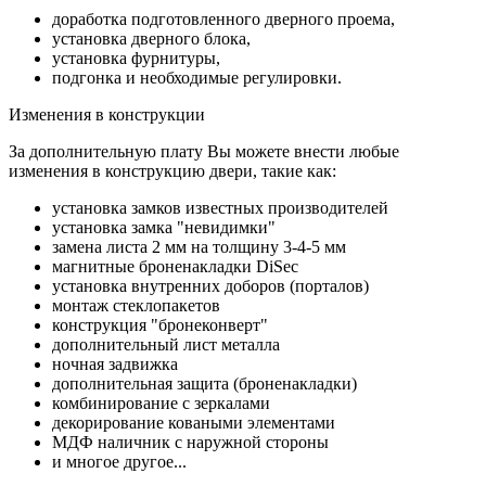
доработка подготовленного дверного проема,
установка дверного блока,
установка фурнитуры,
подгонка и необходимые регулировки.
Изменения в конструкции
За дополнительную плату Вы можете внести любые
изменения в конструкцию двери, такие как:
установка замков известных производителей
установка замка "невидимки"
замена листа 2 мм на толщину 3-4-5 мм
магнитные броненакладки DiSec
установка внутренних доборов (порталов)
монтаж стеклопакетов
конструкция "бронеконверт"
дополнительный лист металла
ночная задвижка
дополнительная защита (броненакладки)
комбинирование с зеркалами
декорирование коваными элементами
МДФ наличник с наружной стороны
и многое другое...