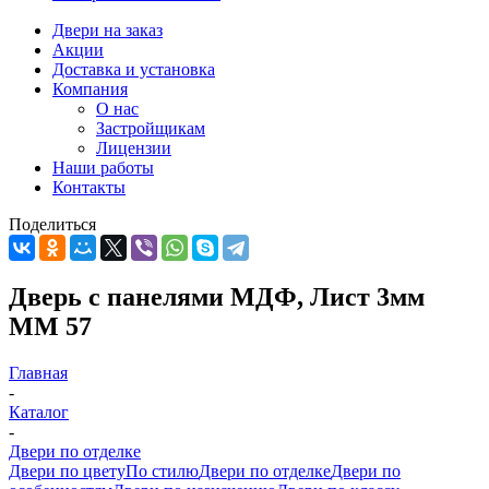
Двери на заказ
Акции
Доставка и установка
Компания
О нас
Застройщикам
Лицензии
Наши работы
Контакты
Поделиться
Дверь с панелями МДФ, Лист 3мм
ММ 57
Главная
-
Каталог
-
Двери по отделке
Двери по цвету
По стилю
Двери по отделке
Двери по