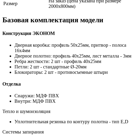
На заказ (цена указана при размере
Размер
2000х800мм)
Базовая комплектация модели
Конструкция ЭКОНОМ
Дверная коробка: профиль 50х25мм, притвор - полоса
16х4мм
Дверное полотно: профиль 40х25мм, лист металла - 3мм
Ребра жесткости: 2 шт - профиль 40х25мм
Петли: 2 шт - стандартные Ø-20мм
Блокираторы: 2 шт - противосъемные штыри
Отделка
Снаружи: МДФ ПВХ
Внутри: МДФ ПВХ
Тепло и шумоизоляция
Уплотнительная резинка по контуру полотна - тип Е,D
Системы запирания