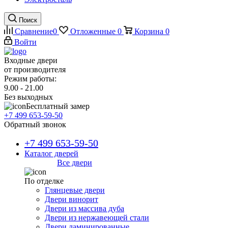
Поиск
Сравнение
0
Отложенные
0
Корзина
0
Войти
Входные двери
от производителя
Режим работы:
9.00 - 21.00
Без выходных
Бесплатный замер
+7 499 653-59-50
Обратный звонок
+7 499 653-59-50
Каталог дверей
Все двери
По отделке
Глянцевые двери
Двери винорит
Двери из массива дуба
Двери из нержавеющей стали
Двери ламинированные