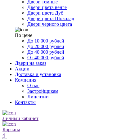
Двери темные
Двери цвета венге
Двери цвета Дуб
Двери цвета Шоколад
Двери черного цвета
По цене
До 10 000 рублей
До 20 000 рублей
До 40 000 рублей
От 40 000 рублей
Двери на заказ
Акции
Доставка и установка
Компания
О нас
Застройщикам
Лицензии
Контакты
Личный кабинет
Корзина
4