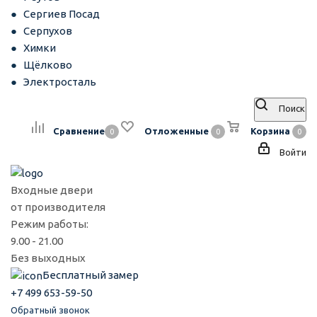
Сергиев Посад
Серпухов
Химки
Щёлково
Электросталь
Поиск
Сравнение
Отложенные
Корзина
0
0
0
Войти
Входные двери
от производителя
Режим работы:
9.00 - 21.00
Без выходных
Бесплатный замер
+7 499 653-59-50
Обратный звонок