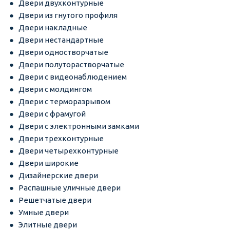
Двери двухконтурные
Двери из гнутого профиля
Двери накладные
Двери нестандартные
Двери одностворчатые
Двери полуторастворчатые
Двери с видеонаблюдением
Двери с молдингом
Двери с терморазрывом
Двери с фрамугой
Двери с электронными замками
Двери трехконтурные
Двери четырехконтурные
Двери широкие
Дизайнерские двери
Распашные уличные двери
Решетчатые двери
Умные двери
Элитные двери