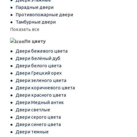
Парадные двери
Противопожарные двери
Тамбурные двери
Показать все
По цвету
Двери бежевого цвета
Двери Белёный дуб
Двери белого цвета
Двери Грецкий орех
Двери зеленого цвета
Двери коричневого цвета
Двери красного цвета
Двери Медный антик
Двери светлые
Двери серого цвета
Двери синего цвета
Двери темные