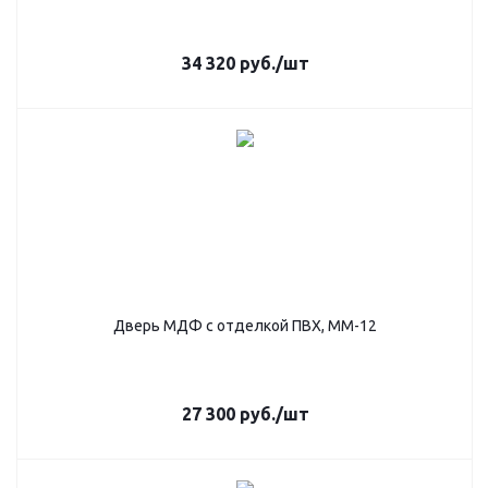
34 320
руб.
/шт
Дверь МДФ с отделкой ПВХ, ММ-12
27 300
руб.
/шт