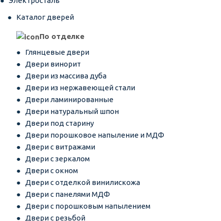
Электросталь
Каталог дверей
По отделке
Глянцевые двери
Двери винорит
Двери из массива дуба
Двери из нержавеющей стали
Двери ламинированные
Двери натуральный шпон
Двери под старину
Двери порошковое напыление и МДФ
Двери с витражами
Двери с зеркалом
Двери с окном
Двери с отделкой винилискожа
Двери с панелями МДФ
Двери с порошковым напылением
Двери с резьбой