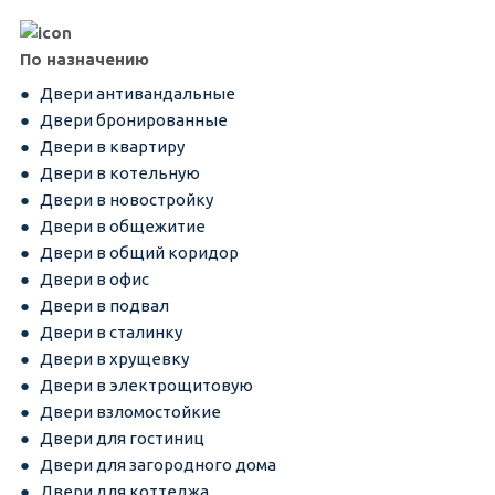
По назначению
Двери антивандальные
Двери бронированные
Двери в квартиру
Двери в котельную
Двери в новостройку
Двери в общежитие
Двери в общий коридор
Двери в офис
Двери в подвал
Двери в сталинку
Двери в хрущевку
Двери в электрощитовую
Двери взломостойкие
Двери для гостиниц
Двери для загородного дома
Двери для коттеджа