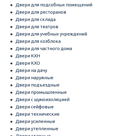
Двери для подсобных помещений
Двери для ресторанов
Двери для склада
Двери для театров
Двери для учебных учреждений
Двери для хозблока
Двери для частного дома
Двери КХН
Двери КХО
Двери на дачу
Двери наружные
Двери подъездные
Двери промышленные
Двери с шумоизоляцией
Двери сейфовые
Двери технические
Двери усиленные
Двери утепленные
Двери этажные