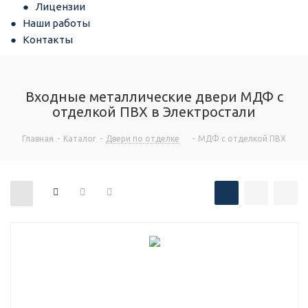
Лицензии
Наши работы
Контакты
Входные металлические двери МДФ с
отделкой ПВХ в Электростали
Главная
-
Каталог
-
Двери по отделке
-
МДФ с отделкой ПВХ