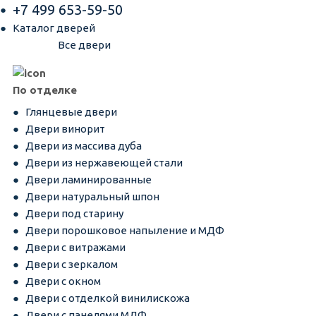
+7 499 653-59-50
Каталог дверей
Все двери
По отделке
Глянцевые двери
Двери винорит
Двери из массива дуба
Двери из нержавеющей стали
Двери ламинированные
Двери натуральный шпон
Двери под старину
Двери порошковое напыление и МДФ
Двери с витражами
Двери с зеркалом
Двери с окном
Двери с отделкой винилискожа
Двери с панелями МДФ