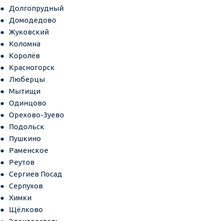
Долгопрудный
Домодедово
Жуковский
Коломна
Королёв
Красногорск
Люберцы
Мытищи
Одинцово
Орехово-Зуево
Подольск
Пушкино
Раменское
Реутов
Сергиев Посад
Серпухов
Химки
Щёлково