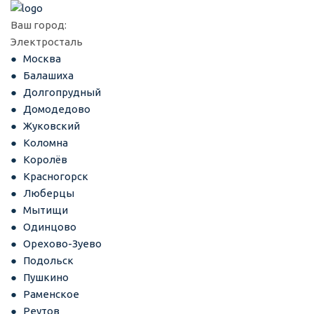
Ваш город:
Электросталь
Москва
Балашиха
Долгопрудный
Домодедово
Жуковский
Коломна
Королёв
Красногорск
Люберцы
Мытищи
Одинцово
Орехово-Зуево
Подольск
Пушкино
Раменское
Реутов