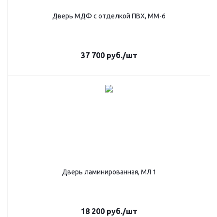
Дверь МДФ с отделкой ПВХ, ММ-6
37 700
руб.
/шт
Дверь ламинированная, МЛ 1
18 200
руб.
/шт