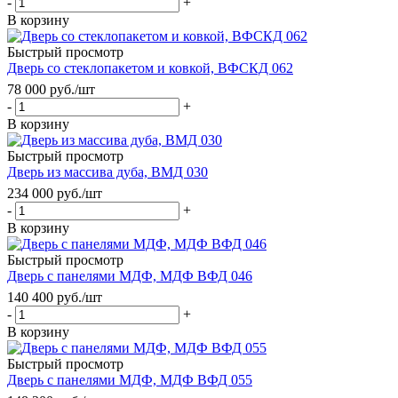
-
+
В корзину
Быстрый просмотр
Дверь со стеклопакетом и ковкой, ВФСКД 062
78 000
руб.
/шт
-
+
В корзину
Быстрый просмотр
Дверь из массива дуба, ВМД 030
234 000
руб.
/шт
-
+
В корзину
Быстрый просмотр
Дверь с панелями МДФ, МДФ ВФД 046
140 400
руб.
/шт
-
+
В корзину
Быстрый просмотр
Дверь с панелями МДФ, МДФ ВФД 055