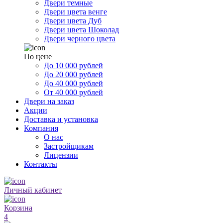
Двери темные
Двери цвета венге
Двери цвета Дуб
Двери цвета Шоколад
Двери черного цвета
По цене
До 10 000 рублей
До 20 000 рублей
До 40 000 рублей
От 40 000 рублей
Двери на заказ
Акции
Доставка и установка
Компания
О нас
Застройщикам
Лицензии
Контакты
Личный кабинет
Корзина
4