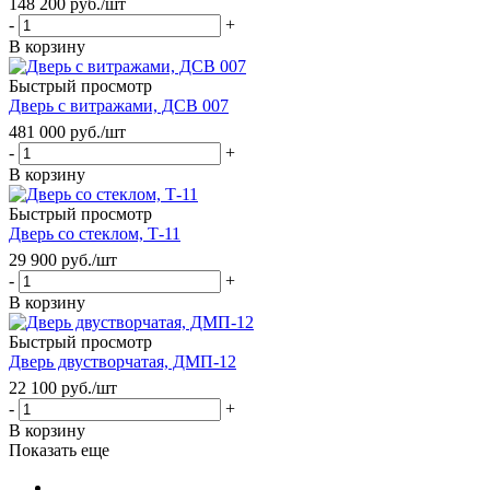
148 200
руб.
/шт
-
+
В корзину
Быстрый просмотр
Дверь с витражами, ДСВ 007
481 000
руб.
/шт
-
+
В корзину
Быстрый просмотр
Дверь со стеклом, Т-11
29 900
руб.
/шт
-
+
В корзину
Быстрый просмотр
Дверь двустворчатая, ДМП-12
22 100
руб.
/шт
-
+
В корзину
Показать еще