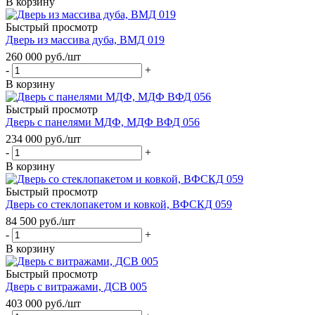
В корзину
Быстрый просмотр
Дверь из массива дуба, ВМД 019
260 000
руб.
/шт
-
+
В корзину
Быстрый просмотр
Дверь с панелями МДФ, МДФ ВФД 056
234 000
руб.
/шт
-
+
В корзину
Быстрый просмотр
Дверь со стеклопакетом и ковкой, ВФСКД 059
84 500
руб.
/шт
-
+
В корзину
Быстрый просмотр
Дверь с витражами, ДСВ 005
403 000
руб.
/шт