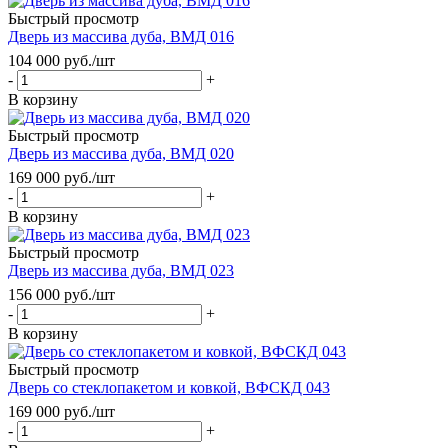
Быстрый просмотр
Дверь из массива дуба, ВМД 016
104 000
руб.
/шт
-
+
В корзину
Быстрый просмотр
Дверь из массива дуба, ВМД 020
169 000
руб.
/шт
-
+
В корзину
Быстрый просмотр
Дверь из массива дуба, ВМД 023
156 000
руб.
/шт
-
+
В корзину
Быстрый просмотр
Дверь со стеклопакетом и ковкой, ВФСКД 043
169 000
руб.
/шт
-
+