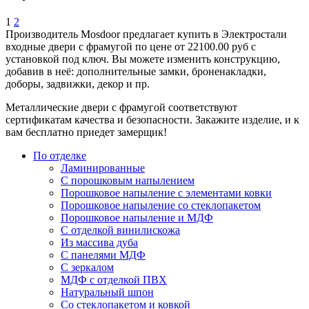
1
2
Производитель Mosdoor предлагает купить в Электростали
входные двери с фрамугой по цене от 22100.00 руб с
установкой под ключ. Вы можете изменить конструкцию,
добавив в неё: дополнительные замки, броненакладки,
доборы, задвижки, декор и пр.
Металлические двери с фрамугой соответствуют
сертификатам качества и безопасности. Закажите изделие, и к
вам бесплатно приедет замерщик!
По отделке
Ламинированные
С порошковым напылением
Порошковое напыление с элементами ковки
Порошковое напыление со стеклопакетом
Порошковое напыление и МДФ
С отделкой винилискожа
Из массива дуба
С панелями МДФ
С зеркалом
МДФ с отделкой ПВХ
Натуральный шпон
Со стеклопакетом и ковкой