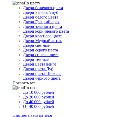
По цвету
Двери бежевого цвета
Двери Белёный дуб
Двери белого цвета
Двери Грецкий орех
Двери зеленого цвета
Двери коричневого цвета
Двери красного цвета
Двери Медный антик
Двери светлые
Двери серого цвета
Двери синего цвета
Двери темные
Двери цвета венге
Двери цвета Дуб
Двери цвета Шоколад
Двери черного цвета
Показать все
По цене
До 10 000 рублей
До 20 000 рублей
До 40 000 рублей
От 40 000 рублей
Смотреть весь каталог