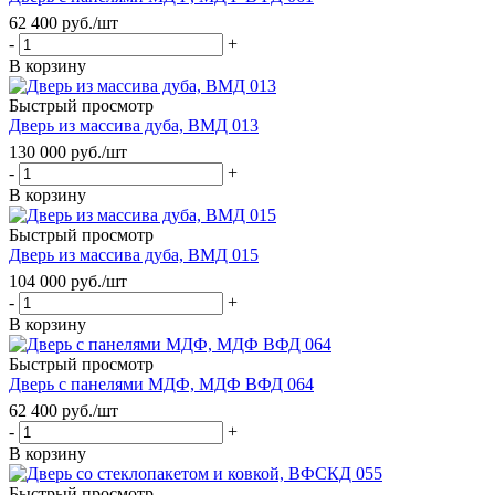
62 400
руб.
/шт
-
+
В корзину
Быстрый просмотр
Дверь из массива дуба, ВМД 013
130 000
руб.
/шт
-
+
В корзину
Быстрый просмотр
Дверь из массива дуба, ВМД 015
104 000
руб.
/шт
-
+
В корзину
Быстрый просмотр
Дверь с панелями МДФ, МДФ ВФД 064
62 400
руб.
/шт
-
+
В корзину
Быстрый просмотр