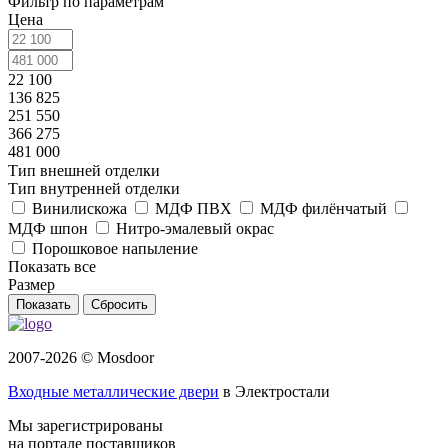
Фильтр по параметрам
Цена
22 100
136 825
251 550
366 275
481 000
Тип внешней отделки
Тип внутренней отделки
Винилискожа
МДФ ПВХ
МДФ филёнчатый
МДФ шпон
Нитро-эмалевый окрас
Порошковое напыление
Показать все
Размер
Сбросить
2007-2026 © Mosdoor
Входные металлические двери
в Электростали
Мы зарегистрированы
на портале поставщиков