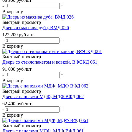
68 900
руб.
/шт
-
+
В корзину
Быстрый просмотр
Дверь из массива дуба, ВМД 026
122 200
руб.
/шт
-
+
В корзину
Быстрый просмотр
Дверь со стеклопакетом и ковкой, ВФСКД 061
91 000
руб.
/шт
-
+
В корзину
Быстрый просмотр
Дверь с панелями МДФ, МДФ ВФД 062
62 400
руб.
/шт
-
+
В корзину
Быстрый просмотр
Дверь с панелями МДФ, МДФ ВФД 061