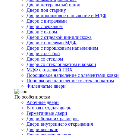
Двери натуральный шпон
Двери под старину
Двери порошковое напыление и МДФ
Двери с витражами
Двери с зеркалом
Двери с окном
Двери с отделкой винилискожа
Двери с панелями МДФ
Двери с порошковым напылением
Двери с резьбой
Двери со стеклом
Двери со стеклопакетом и ковкой
МДФ с отделкой ПВХ
Порошковое напыление с элементами ковки
Порошковое напыление со стеклопакетом
Филенчатые двери
По особенностям
Арочные двери
Вторая входная дверь
Герметичные двери
Двери больших размеров
Двери внутреннего открывания
Двери высокие
Двери двустворчатые