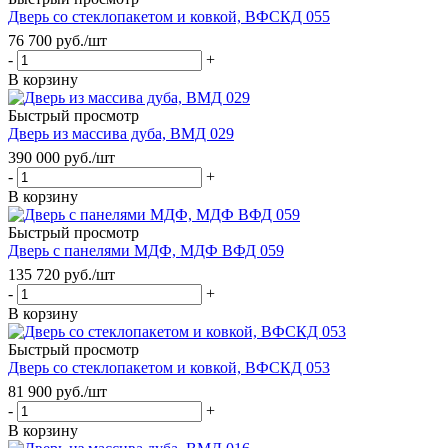
Дверь со стеклопакетом и ковкой, ВФСКД 055
76 700
руб.
/шт
-
+
В корзину
Быстрый просмотр
Дверь из массива дуба, ВМД 029
390 000
руб.
/шт
-
+
В корзину
Быстрый просмотр
Дверь с панелями МДФ, МДФ ВФД 059
135 720
руб.
/шт
-
+
В корзину
Быстрый просмотр
Дверь со стеклопакетом и ковкой, ВФСКД 053
81 900
руб.
/шт
-
+
В корзину