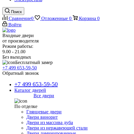
Поиск
Сравнение
0
Отложенные
0
Корзина
0
Войти
Входные двери
от производителя
Режим работы:
9.00 - 21.00
Без выходных
Бесплатный замер
+7 499 653-59-50
Обратный звонок
+7 499 653-59-50
Каталог дверей
Все двери
По отделке
Глянцевые двери
Двери винорит
Двери из массива дуба
Двери из нержавеющей стали
Двери ламинированные