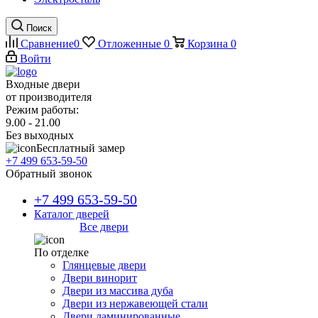
Поиск
Сравнение
0
Отложенные
0
Корзина
0
Войти
Входные двери
от производителя
Режим работы:
9.00 - 21.00
Без выходных
Бесплатный замер
+7 499 653-59-50
Обратный звонок
+7 499 653-59-50
Каталог дверей
Все двери
По отделке
Глянцевые двери
Двери винорит
Двери из массива дуба
Двери из нержавеющей стали
Двери ламинированные