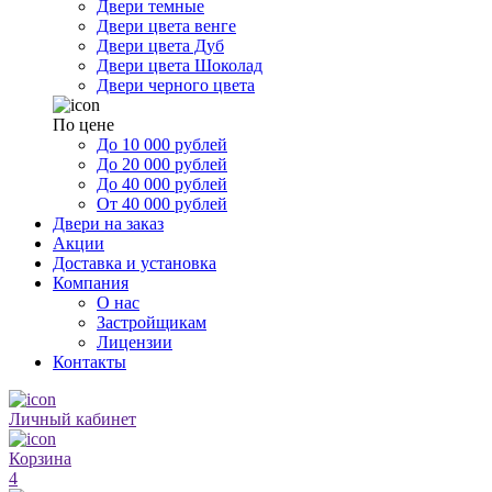
Двери темные
Двери цвета венге
Двери цвета Дуб
Двери цвета Шоколад
Двери черного цвета
По цене
До 10 000 рублей
До 20 000 рублей
До 40 000 рублей
От 40 000 рублей
Двери на заказ
Акции
Доставка и установка
Компания
О нас
Застройщикам
Лицензии
Контакты
Личный кабинет
Корзина
4