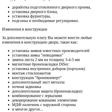
доработка подготовленного дверного проема,
установка дверного блока,
установка фурнитуры,
подгонка и необходимые регулировки.
Изменения в конструкции
За дополнительную плату Вы можете внести любые
изменения в конструкцию двери, такие как:
установка замков известных производителей
установка замка "невидимки"
замена листа 2 мм на толщину 3-4-5 мм
магнитные броненакладки DiSec
установка внутренних доборов (порталов)
монтаж стеклопакетов
конструкция "бронеконверт"
дополнительный лист металла
ночная задвижка
дополнительная защита (броненакладки)
комбинирование с зеркалами
декорирование коваными элементами
МДФ наличник с наружной стороны
и многое другое...