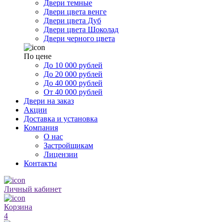
Двери темные
Двери цвета венге
Двери цвета Дуб
Двери цвета Шоколад
Двери черного цвета
По цене
До 10 000 рублей
До 20 000 рублей
До 40 000 рублей
От 40 000 рублей
Двери на заказ
Акции
Доставка и установка
Компания
О нас
Застройщикам
Лицензии
Контакты
Личный кабинет
Корзина
4