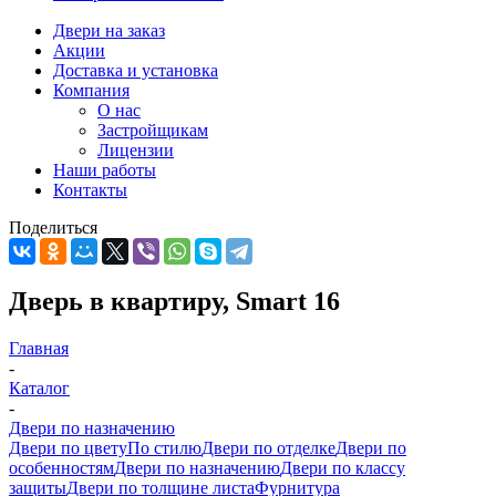
Двери на заказ
Акции
Доставка и установка
Компания
О нас
Застройщикам
Лицензии
Наши работы
Контакты
Поделиться
Дверь в квартиру, Smart 16
Главная
-
Каталог
-
Двери по назначению
Двери по цвету
По стилю
Двери по отделке
Двери по
особенностям
Двери по назначению
Двери по классу
защиты
Двери по толщине листа
Фурнитура