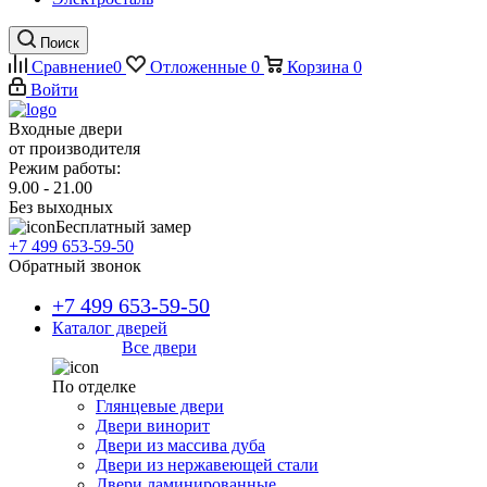
Поиск
Сравнение
0
Отложенные
0
Корзина
0
Войти
Входные двери
от производителя
Режим работы:
9.00 - 21.00
Без выходных
Бесплатный замер
+7 499 653-59-50
Обратный звонок
+7 499 653-59-50
Каталог дверей
Все двери
По отделке
Глянцевые двери
Двери винорит
Двери из массива дуба
Двери из нержавеющей стали
Двери ламинированные