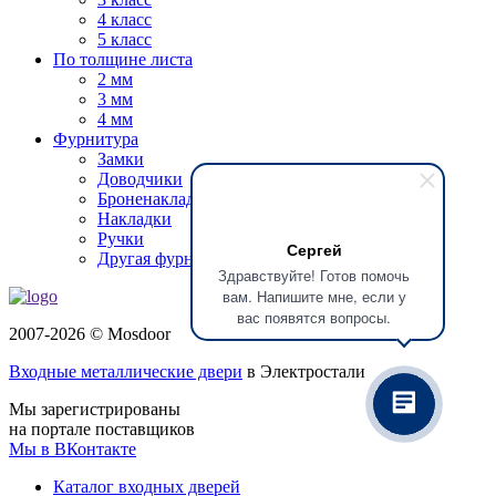
4 класс
5 класс
По толщине листа
2 мм
3 мм
4 мм
Фурнитура
Замки
Доводчики
Броненакладки
Накладки
Ручки
Сергей
Другая фурнитура
Здравствуйте! Готов помочь
вам. Напишите мне, если у
вас появятся вопросы.
2007-2026 © Mosdoor
Входные металлические двери
в Электростали
Мы зарегистрированы
на портале поставщиков
Мы в ВКонтакте
Каталог входных дверей