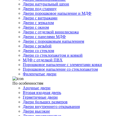
Двери натуральный шпон
Двери под старину
Двери порошковое напыление и МДФ
Двери с витражами
Двери с зеркалом
Двери с окном
Двери с отделкой винилискожа
Двери с панелями МДФ
Двери с порошковым напылением
Двери с резьбой
Двери со стеклом
Двери со стеклопакетом и ковкой
МДФ с отделкой ПВХ
Порошковое напыление с элементами ковки
Порошковое напыление со стеклопакетом
Филенчатые двери
По особенностям
Арочные двери
Вторая входная дверь
Герметичные двери
Двери больших размеров
Двери внутреннего открывания
Двери высокие
Двери двустворчатые