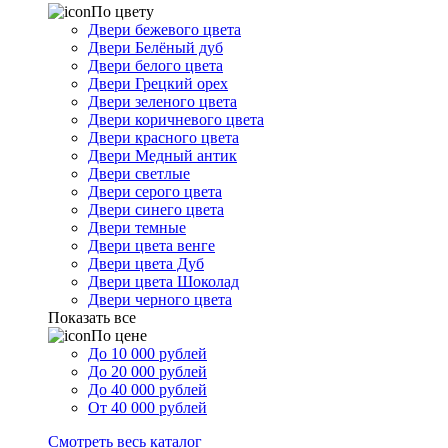
По цвету
Двери бежевого цвета
Двери Белёный дуб
Двери белого цвета
Двери Грецкий орех
Двери зеленого цвета
Двери коричневого цвета
Двери красного цвета
Двери Медный антик
Двери светлые
Двери серого цвета
Двери синего цвета
Двери темные
Двери цвета венге
Двери цвета Дуб
Двери цвета Шоколад
Двери черного цвета
Показать все
По цене
До 10 000 рублей
До 20 000 рублей
До 40 000 рублей
От 40 000 рублей
Смотреть весь каталог