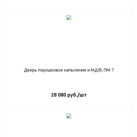
Дверь порошковое напыление и МДФ, ПМ-7
28 080
руб.
/шт