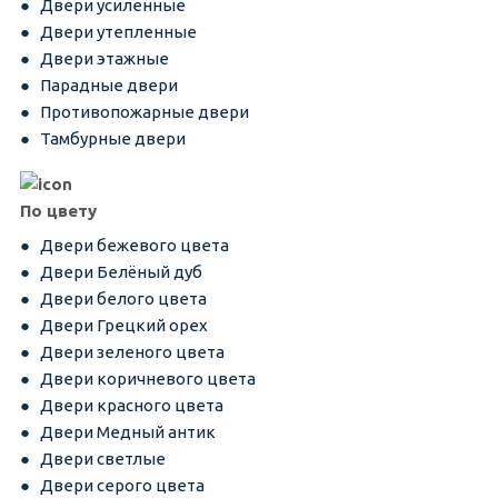
Двери усиленные
Двери утепленные
Двери этажные
Парадные двери
Противопожарные двери
Тамбурные двери
По цвету
Двери бежевого цвета
Двери Белёный дуб
Двери белого цвета
Двери Грецкий орех
Двери зеленого цвета
Двери коричневого цвета
Двери красного цвета
Двери Медный антик
Двери светлые
Двери серого цвета