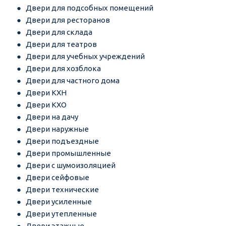
Двери для подсобных помещений
Двери для ресторанов
Двери для склада
Двери для театров
Двери для учебных учреждений
Двери для хозблока
Двери для частного дома
Двери КХН
Двери КХО
Двери на дачу
Двери наружные
Двери подъездные
Двери промышленные
Двери с шумоизоляцией
Двери сейфовые
Двери технические
Двери усиленные
Двери утепленные
Двери этажные