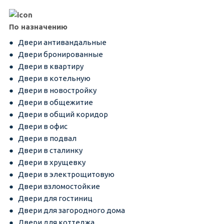
По назначению
Двери антивандальные
Двери бронированные
Двери в квартиру
Двери в котельную
Двери в новостройку
Двери в общежитие
Двери в общий коридор
Двери в офис
Двери в подвал
Двери в сталинку
Двери в хрущевку
Двери в электрощитовую
Двери взломостойкие
Двери для гостиниц
Двери для загородного дома
Двери для коттеджа