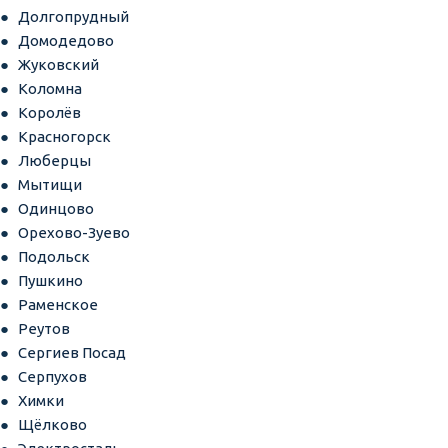
Долгопрудный
Домодедово
Жуковский
Коломна
Королёв
Красногорск
Люберцы
Мытищи
Одинцово
Орехово-Зуево
Подольск
Пушкино
Раменское
Реутов
Сергиев Посад
Серпухов
Химки
Щёлково