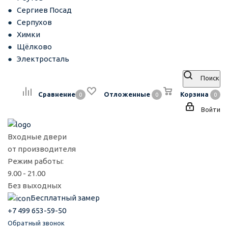
Сергиев Посад
Серпухов
Химки
Щёлково
Электросталь
Поиск
Сравнение
Отложенные
Корзина
0
0
0
Войти
Входные двери
от производителя
Режим работы:
9.00 - 21.00
Без выходных
Бесплатный замер
+7 499 653-59-50
Обратный звонок