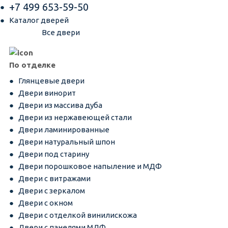
+7 499 653-59-50
Каталог дверей
Все двери
По отделке
Глянцевые двери
Двери винорит
Двери из массива дуба
Двери из нержавеющей стали
Двери ламинированные
Двери натуральный шпон
Двери под старину
Двери порошковое напыление и МДФ
Двери с витражами
Двери с зеркалом
Двери с окном
Двери с отделкой винилискожа
Двери с панелями МДФ