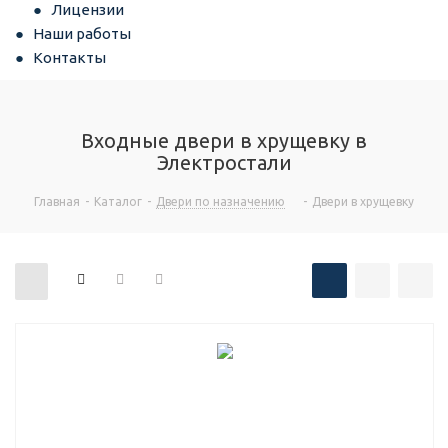
Лицензии
Наши работы
Контакты
Входные двери в хрущевку в
Электростали
Главная
-
Каталог
-
Двери по назначению
-
Двери в хрущевку