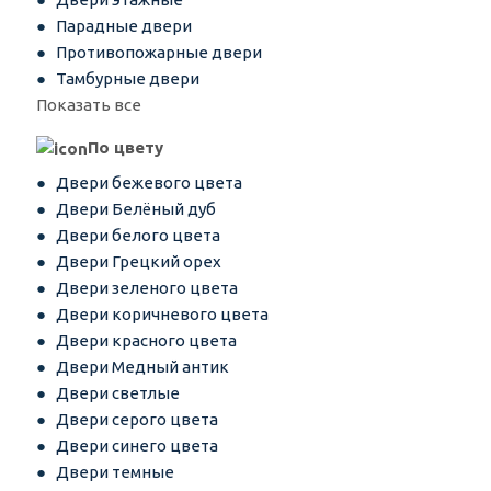
Парадные двери
Противопожарные двери
Тамбурные двери
Показать все
По цвету
Двери бежевого цвета
Двери Белёный дуб
Двери белого цвета
Двери Грецкий орех
Двери зеленого цвета
Двери коричневого цвета
Двери красного цвета
Двери Медный антик
Двери светлые
Двери серого цвета
Двери синего цвета
Двери темные