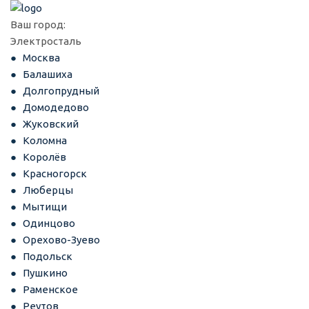
Ваш город:
Электросталь
Москва
Балашиха
Долгопрудный
Домодедово
Жуковский
Коломна
Королёв
Красногорск
Люберцы
Мытищи
Одинцово
Орехово-Зуево
Подольск
Пушкино
Раменское
Реутов