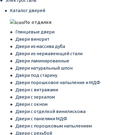
Электросталь
Каталог дверей
По отделке
Глянцевые двери
Двери винорит
Двери из массива дуба
Двери из нержавеющей стали
Двери ламинированные
Двери натуральный шпон
Двери под старину
Двери порошковое напыление и МДФ
Двери с витражами
Двери с зеркалом
Двери с окном
Двери с отделкой винилискожа
Двери с панелями МДФ
Двери с порошковым напылением
Двери с резьбой