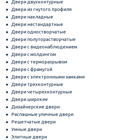
Двери двухконтурные
Двери из гнутого профиля
Двери накладные
Двери нестандартные
Двери одностворчатые
Двери полуторастворчатые
Двери с видеонаблюдением
Двери с молдингом
Двери с терморазрывом
Двери с фрамугой
Двери с электронными замками
Двери трехконтурные
Двери четырехконтурные
Двери широкие
Дизайнерские двери
Распашные уличные двери
Решетчатые двери
Умные двери
Элитные двери