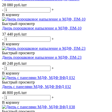
28 080
руб.
/шт
-
+
В корзину
Быстрый просмотр
Дверь порошковое напыление и МДФ, ПМ-10
37 440
руб.
/шт
-
+
В корзину
Быстрый просмотр
Дверь порошковое напыление и МДФ, ПМ-23
40 248
руб.
/шт
-
+
В корзину
Быстрый просмотр
Дверь с панелями МДФ, МДФ ВФД 032
46 800
руб.
/шт
-
+
В корзину
Быстрый просмотр