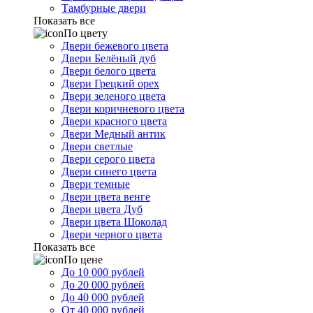
Тамбурные двери
Показать все
По цвету
Двери бежевого цвета
Двери Белёный дуб
Двери белого цвета
Двери Грецкий орех
Двери зеленого цвета
Двери коричневого цвета
Двери красного цвета
Двери Медный антик
Двери светлые
Двери серого цвета
Двери синего цвета
Двери темные
Двери цвета венге
Двери цвета Дуб
Двери цвета Шоколад
Двери черного цвета
Показать все
По цене
До 10 000 рублей
До 20 000 рублей
До 40 000 рублей
От 40 000 рублей