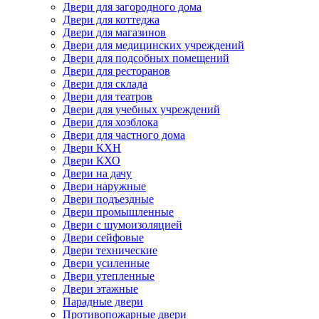
Двери для загородного дома
Двери для коттеджа
Двери для магазинов
Двери для медицинских учреждений
Двери для подсобных помещений
Двери для ресторанов
Двери для склада
Двери для театров
Двери для учебных учреждений
Двери для хозблока
Двери для частного дома
Двери КХН
Двери КХО
Двери на дачу
Двери наружные
Двери подъездные
Двери промышленные
Двери с шумоизоляцией
Двери сейфовые
Двери технические
Двери усиленные
Двери утепленные
Двери этажные
Парадные двери
Противопожарные двери