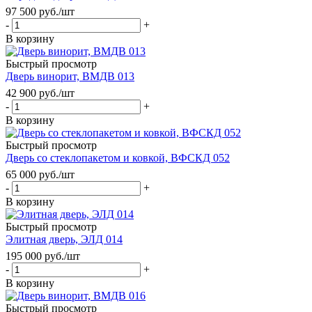
97 500
руб.
/шт
-
+
В корзину
Быстрый просмотр
Дверь винорит, ВМДВ 013
42 900
руб.
/шт
-
+
В корзину
Быстрый просмотр
Дверь со стеклопакетом и ковкой, ВФСКД 052
65 000
руб.
/шт
-
+
В корзину
Быстрый просмотр
Элитная дверь, ЭЛД 014
195 000
руб.
/шт
-
+
В корзину
Быстрый просмотр