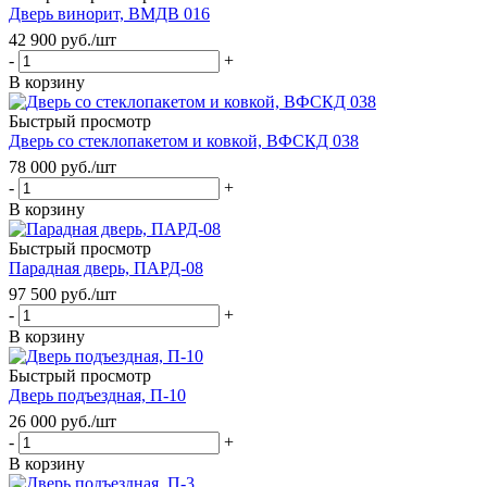
Дверь винорит, ВМДВ 016
42 900
руб.
/шт
-
+
В корзину
Быстрый просмотр
Дверь со стеклопакетом и ковкой, ВФСКД 038
78 000
руб.
/шт
-
+
В корзину
Быстрый просмотр
Парадная дверь, ПАРД-08
97 500
руб.
/шт
-
+
В корзину
Быстрый просмотр
Дверь подъездная, П-10
26 000
руб.
/шт
-
+
В корзину