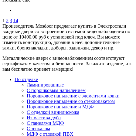
1
2
3
14
Производитель Mosdoor предлагает купить в Электростали
входные двери со встроенной системой видеонаблюдения по
цене от 10400.00 руб с установкой под ключ. Вы можете
изменить конструкцию, добавив в неё: дополнительные
замки, броненакладки, доборы, задвижки, декор и пр.
Металлические двери с видеонаблюдением соответствуют
сертификатам качества и безопасности. Закажите изделие, и к
вам бесплатно приедет замерщик!
По отделке
Ламинированные
С порошковым напылением
Порошковое напыление с элементами ковки
Порошковое напыление со стеклопакетом
Порошковое напыление и МДФ
С отделкой винилискожа
Из массива дуба
С панелями МДФ
С зеркалом
МДФ с отделкой ПВХ