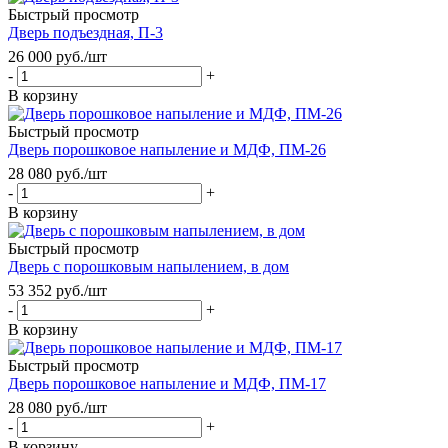
Быстрый просмотр
Дверь подъездная, П-3
26 000
руб.
/шт
-
+
В корзину
Быстрый просмотр
Дверь порошковое напыление и МДФ, ПМ-26
28 080
руб.
/шт
-
+
В корзину
Быстрый просмотр
Дверь с порошковым напылением, в дом
53 352
руб.
/шт
-
+
В корзину
Быстрый просмотр
Дверь порошковое напыление и МДФ, ПМ-17
28 080
руб.
/шт
-
+
В корзину