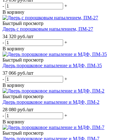
-
+
В корзину
Быстрый просмотр
Дверь с порошковым напылением, ПМ-27
34 320
руб.
/шт
-
+
В корзину
Быстрый просмотр
Дверь порошковое напыление и МДФ, ПМ-35
37 066
руб.
/шт
-
+
В корзину
Быстрый просмотр
Дверь порошковое напыление и МДФ, ПМ-2
28 080
руб.
/шт
-
+
В корзину
Быстрый просмотр
Дверь порошковое напыление и МДФ, ПМ-7