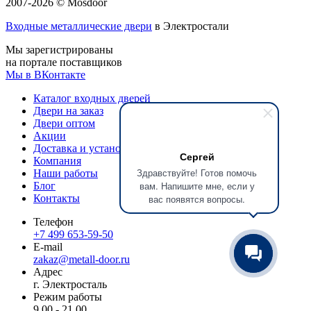
2007-2026 © Mosdoor
Входные металлические двери
в Электростали
Мы зарегистрированы
на портале поставщиков
Мы в ВКонтакте
Каталог входных дверей
Двери на заказ
Двери оптом
Акции
Доставка и установка
Сергей
Компания
Здравствуйте! Готов помочь
Наши работы
вам. Напишите мне, если у
Блог
Контакты
вас появятся вопросы.
Телефон
+7 499 653-59-50
E-mail
zakaz@metall-door.ru
Адрес
г. Электросталь
Режим работы
9.00 - 21.00