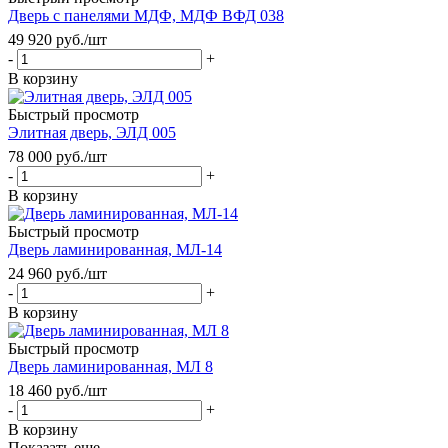
Дверь с панелями МДФ, МДФ ВФД 038
49 920
руб.
/шт
-
+
В корзину
Быстрый просмотр
Элитная дверь, ЭЛД 005
78 000
руб.
/шт
-
+
В корзину
Быстрый просмотр
Дверь ламинированная, МЛ-14
24 960
руб.
/шт
-
+
В корзину
Быстрый просмотр
Дверь ламинированная, МЛ 8
18 460
руб.
/шт
-
+
В корзину
Показать еще