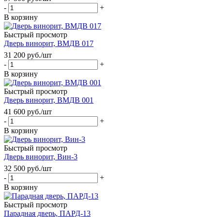
-
+
В корзину
Быстрый просмотр
Дверь винорит, ВМДВ 017
31 200
руб.
/шт
-
+
В корзину
Быстрый просмотр
Дверь винорит, ВМДВ 001
41 600
руб.
/шт
-
+
В корзину
Быстрый просмотр
Дверь винорит, Вин-3
32 500
руб.
/шт
-
+
В корзину
Быстрый просмотр
Парадная дверь, ПАРД-13