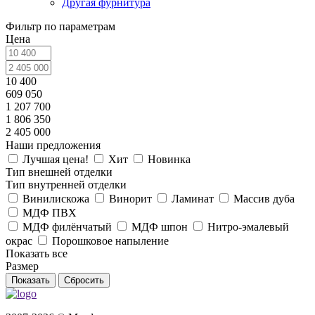
Другая фурнитура
Фильтр по параметрам
Цена
10 400
609 050
1 207 700
1 806 350
2 405 000
Наши предложения
Лучшая цена!
Хит
Новинка
Тип внешней отделки
Тип внутренней отделки
Винилискожа
Винорит
Ламинат
Массив дуба
МДФ ПВХ
МДФ филёнчатый
МДФ шпон
Нитро-эмалевый
окрас
Порошковое напыление
Показать все
Размер
Сбросить