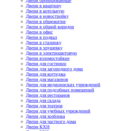
Двери бронированные
Двери в квартиру
Двери в котельную
Двери в новостройку
Двери в общежитие
Двери в общий коридор
Двери в офис
Двери в подвал
Двери в сталинку
Двери в хрущевку
Двери в электрощитовую
Двери взломостойкие
Двери для гостиниц
Двери для загородного дома
Двери для коттеджа
Двери для магазинов
Двери для медицинских учреждений
Двери для подсобных помещений
Двери для ресторанов
Двери для склада
Двери для театров
Двери для учебных учреждений
Двери для хозблока
Двери для частного дома
Двери КХН