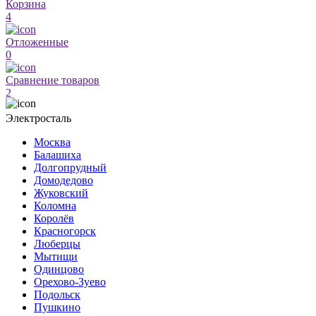
Корзина
4
Отложенные
0
Сравнение товаров
2
Электросталь
Москва
Балашиха
Долгопрудный
Домодедово
Жуковский
Коломна
Королёв
Красногорск
Люберцы
Мытищи
Одинцово
Орехово-Зуево
Подольск
Пушкино