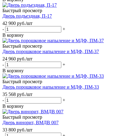
Быстрый просмотр
Дверь подъездная, П-17
42 900
руб.
/шт
-
+
В корзину
Быстрый просмотр
Дверь порошковое напыление и МДФ, ПМ-37
24 960
руб.
/шт
-
+
В корзину
Быстрый просмотр
Дверь порошковое напыление и МДФ, ПМ-33
35 568
руб.
/шт
-
+
В корзину
Быстрый просмотр
Дверь винорит, ВМДВ 007
33 800
руб.
/шт
-
+