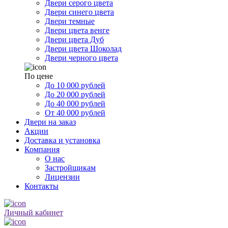
Двери серого цвета
Двери синего цвета
Двери темные
Двери цвета венге
Двери цвета Дуб
Двери цвета Шоколад
Двери черного цвета
По цене
До 10 000 рублей
До 20 000 рублей
До 40 000 рублей
От 40 000 рублей
Двери на заказ
Акции
Доставка и установка
Компания
О нас
Застройщикам
Лицензии
Контакты
Личный кабинет