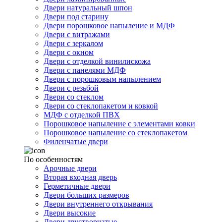
Двери натуральный шпон
Двери под старину
Двери порошковое напыление и МДФ
Двери с витражами
Двери с зеркалом
Двери с окном
Двери с отделкой винилискожа
Двери с панелями МДФ
Двери с порошковым напылением
Двери с резьбой
Двери со стеклом
Двери со стеклопакетом и ковкой
МДФ с отделкой ПВХ
Порошковое напыление с элементами ковки
Порошковое напыление со стеклопакетом
Филенчатые двери
По особенностям
Арочные двери
Вторая входная дверь
Герметичные двери
Двери больших размеров
Двери внутреннего открывания
Двери высокие
Двери двустворчатые