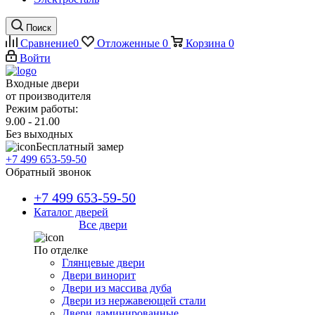
Поиск
Сравнение
0
Отложенные
0
Корзина
0
Войти
Входные двери
от производителя
Режим работы:
9.00 - 21.00
Без выходных
Бесплатный замер
+7 499 653-59-50
Обратный звонок
+7 499 653-59-50
Каталог дверей
Все двери
По отделке
Глянцевые двери
Двери винорит
Двери из массива дуба
Двери из нержавеющей стали
Двери ламинированные