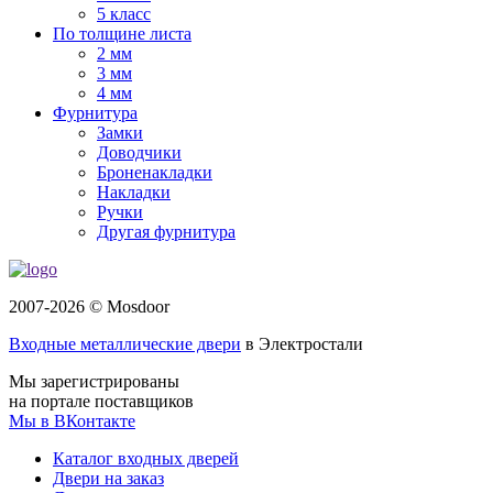
5 класс
По толщине листа
2 мм
3 мм
4 мм
Фурнитура
Замки
Доводчики
Броненакладки
Накладки
Ручки
Другая фурнитура
2007-2026 © Mosdoor
Входные металлические двери
в Электростали
Мы зарегистрированы
на портале поставщиков
Мы в ВКонтакте
Каталог входных дверей
Двери на заказ