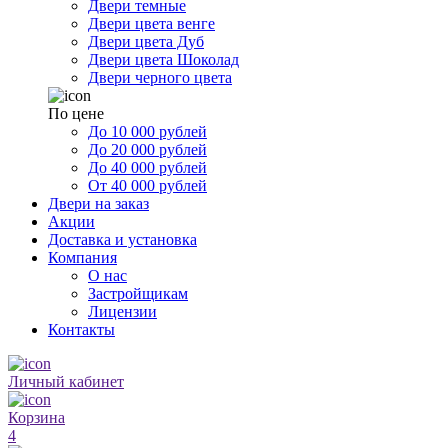
Двери темные
Двери цвета венге
Двери цвета Дуб
Двери цвета Шоколад
Двери черного цвета
По цене
До 10 000 рублей
До 20 000 рублей
До 40 000 рублей
От 40 000 рублей
Двери на заказ
Акции
Доставка и установка
Компания
О нас
Застройщикам
Лицензии
Контакты
Личный кабинет
Корзина
4