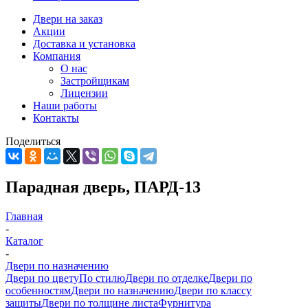
Двери на заказ
Акции
Доставка и установка
Компания
О нас
Застройщикам
Лицензии
Наши работы
Контакты
Поделиться
Парадная дверь, ПАРД-13
Главная
-
Каталог
-
Двери по назначению
Двери по цвету
По стилю
Двери по отделке
Двери по
особенностям
Двери по назначению
Двери по классу
защиты
Двери по толщине листа
Фурнитура