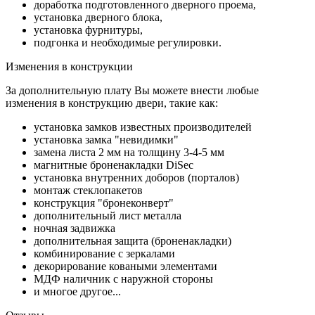
доработка подготовленного дверного проема,
установка дверного блока,
установка фурнитуры,
подгонка и необходимые регулировки.
Изменения в конструкции
За дополнительную плату Вы можете внести любые
изменения в конструкцию двери, такие как:
установка замков известных производителей
установка замка "невидимки"
замена листа 2 мм на толщину 3-4-5 мм
магнитные броненакладки DiSec
установка внутренних доборов (порталов)
монтаж стеклопакетов
конструкция "бронеконверт"
дополнительный лист металла
ночная задвижка
дополнительная защита (броненакладки)
комбинирование с зеркалами
декорирование коваными элементами
МДФ наличник с наружной стороны
и многое другое...