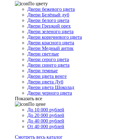
По цвету
Двери бежевого цвета
Двери Белёный дуб
Двери белого цвета
Двери Грецкий орех
Двери зеленого цвета
Двери коричневого цвета
Двери красного цвета
Двери Медный антик
Двери светлые
Двери серого цвета
Двери синего цвета
Двери темные
Двери цвета венге
Двери цвета Дуб
Двери цвета Шоколад
Двери черного цвета
Показать все
По цене
До 10 000 рублей
До 20 000 рублей
До 40 000 рублей
От 40 000 рублей
Смотреть весь каталог