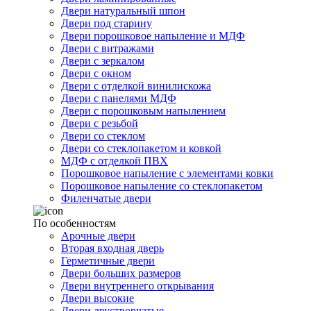
Двери натуральный шпон
Двери под старину
Двери порошковое напыление и МДФ
Двери с витражами
Двери с зеркалом
Двери с окном
Двери с отделкой винилискожа
Двери с панелями МДФ
Двери с порошковым напылением
Двери с резьбой
Двери со стеклом
Двери со стеклопакетом и ковкой
МДФ с отделкой ПВХ
Порошковое напыление с элементами ковки
Порошковое напыление со стеклопакетом
Филенчатые двери
По особенностям
Арочные двери
Вторая входная дверь
Герметичные двери
Двери больших размеров
Двери внутреннего открывания
Двери высокие
Двери двустворчатые