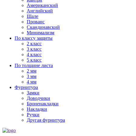
Американский
Английский
Шале
Прованс
Скандинавский
Минимализм
По классу защиты
2 класс
3 класс
4 класс
5 класс
По толщине листа
2 мм
3 мм
4 мм
Фурнитура
Замки
Доводчики
Броненакладки
Накладки
Ручки
Другая фурнитура