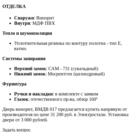
ОТДЕЛКА
Снаружи
: Винорит
Внутри
: МДФ ПВХ
Тепло и шумоизоляция
Уплотнительная резинка по контуру полотна - тип Е,
ватин.
Системы запирания
Верхний замок
: САМ - 731 (сувальдный)
Нижний замок
: Мосрентген (цилиндровый)
Фурнитура
Ручки и накладки
: в комплекте с замком
Глазок
: отечественного пр-ва, обзор 160º
Дверь винорит, ВМДВ 017 предлагается купить напрямую от
производителя по цене 31 200 руб. в Электростали. Установка
двери от 3 000 рублей.
Задать вопрос