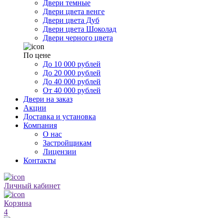
Двери темные
Двери цвета венге
Двери цвета Дуб
Двери цвета Шоколад
Двери черного цвета
По цене
До 10 000 рублей
До 20 000 рублей
До 40 000 рублей
От 40 000 рублей
Двери на заказ
Акции
Доставка и установка
Компания
О нас
Застройщикам
Лицензии
Контакты
Личный кабинет
Корзина
4