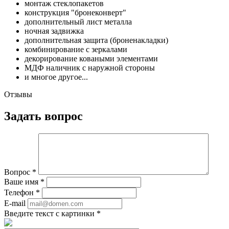
монтаж стеклопакетов
конструкция "бронеконверт"
дополнительный лист металла
ночная задвижка
дополнительная защита (броненакладки)
комбинирование с зеркалами
декорирование коваными элементами
МДФ наличник с наружной стороны
и многое другое...
Отзывы
Задать вопрос
Вопрос
*
Ваше имя
*
Телефон
*
E-mail
Введите текст с картинки
*