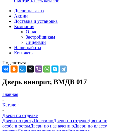
Смотреть весь каталог
Двери на заказ
Акции
Доставка и установка
Компания
О нас
Застройщикам
Лицензии
Наши работы
Контакты
Поделиться
Дверь винорит, ВМДВ 017
Главная
-
Каталог
-
Двери по отделке
Двери по цвету
По стилю
Двери по отделке
Двери по
особенностям
Двери по назначению
Двери по классу