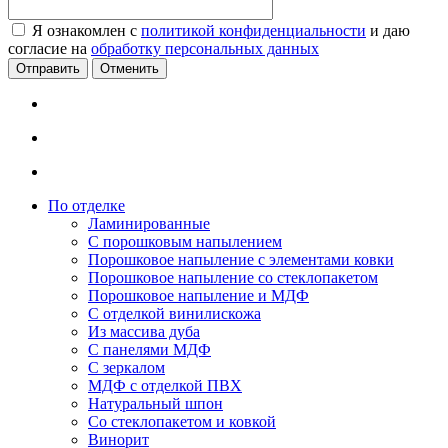
Я ознакомлен с
политикой конфиденциальности
и даю
согласие на
обработку персональных данных
Отменить
По отделке
Ламинированные
С порошковым напылением
Порошковое напыление с элементами ковки
Порошковое напыление со стеклопакетом
Порошковое напыление и МДФ
С отделкой винилискожа
Из массива дуба
С панелями МДФ
С зеркалом
МДФ с отделкой ПВХ
Натуральный шпон
Со стеклопакетом и ковкой
Винорит