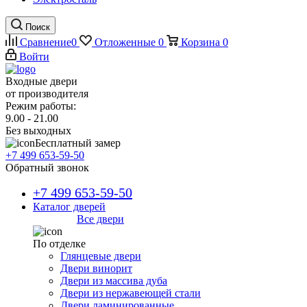
Поиск
Сравнение
0
Отложенные
0
Корзина
0
Войти
Входные двери
от производителя
Режим работы:
9.00 - 21.00
Без выходных
Бесплатный замер
+7 499 653-59-50
Обратный звонок
+7 499 653-59-50
Каталог дверей
Все двери
По отделке
Глянцевые двери
Двери винорит
Двери из массива дуба
Двери из нержавеющей стали
Двери ламинированные