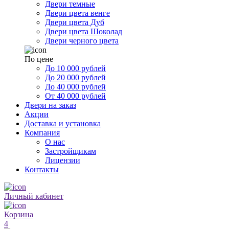
Двери темные
Двери цвета венге
Двери цвета Дуб
Двери цвета Шоколад
Двери черного цвета
По цене
До 10 000 рублей
До 20 000 рублей
До 40 000 рублей
От 40 000 рублей
Двери на заказ
Акции
Доставка и установка
Компания
О нас
Застройщикам
Лицензии
Контакты
Личный кабинет
Корзина
4