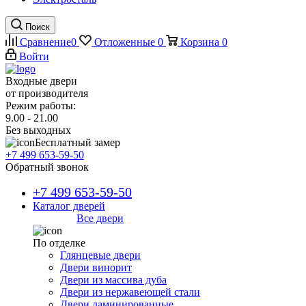
Поиск
Сравнение
0
Отложенные
0
Корзина
0
Войти
Входные двери
от производителя
Режим работы:
9.00 - 21.00
Без выходных
Бесплатный замер
+7 499 653-59-50
Обратный звонок
+7 499 653-59-50
Каталог дверей
Все двери
По отделке
Глянцевые двери
Двери винорит
Двери из массива дуба
Двери из нержавеющей стали
Двери ламинированные