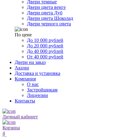
Двери темные
Двери цвета венге
Двери цвета Дуб
Двери цвета Шоколад
Двери черного цвета
По цене
До 10 000 рублей
До 20 000 рублей
До 40 000 рублей
От 40 000 рублей
Двери на заказ
Акции
Доставка и установка
Компания
О нас
Застройщикам
Лицензии
Контакты
Личный кабинет
Корзина
4