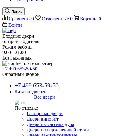
Поиск
Сравнение
0
Отложенные
0
Корзина
0
Войти
Входные двери
от производителя
Режим работы:
9.00 - 21.00
Без выходных
Бесплатный замер
+7 499 653-59-50
Обратный звонок
+7 499 653-59-50
Каталог дверей
Все двери
По отделке
Глянцевые двери
Двери винорит
Двери из массива дуба
Двери из нержавеющей стали
Двери ламинированные