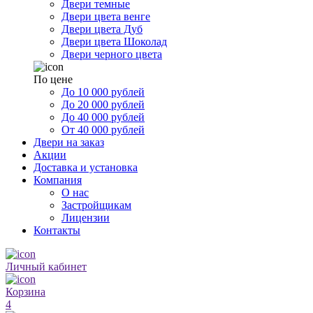
Двери темные
Двери цвета венге
Двери цвета Дуб
Двери цвета Шоколад
Двери черного цвета
По цене
До 10 000 рублей
До 20 000 рублей
До 40 000 рублей
От 40 000 рублей
Двери на заказ
Акции
Доставка и установка
Компания
О нас
Застройщикам
Лицензии
Контакты
Личный кабинет
Корзина
4