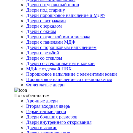
Двери натуральный шпон
Двери под старину
Двери порошковое напыление и МДФ
Двери с витражами
Двери с зеркалом
Двери с окном
Двери с отделкой винилискожа
Двери с панелями МДФ
Двери с порошковым напылением
Двери с резьбой
Двери со стеклом
Двери со стеклопакетом и ковкой
МДФ с отделкой ПВХ
Порошковое напыление с элементами ковки
Порошковое напыление со стеклопакетом
Филенчатые двери
По особенностям
Арочные двери
Вторая входная дверь
Герметичные двери
Двери больших размеров
Двери внутреннего открывания
Двери высокие
Двери двустворчатые