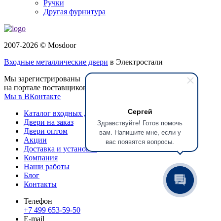
Ручки
Другая фурнитура
2007-2026 © Mosdoor
Входные металлические двери
в Электростали
Мы зарегистрированы
на портале поставщиков
Мы в ВКонтакте
Сергей
Каталог входных дверей
Здравствуйте! Готов помочь
Двери на заказ
Двери оптом
вам. Напишите мне, если у
Акции
вас появятся вопросы.
Доставка и установка
Компания
Наши работы
Блог
Контакты
Телефон
+7 499 653-59-50
E-mail