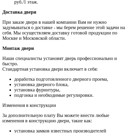
руб./1 этаж.
Доставка двери
При заказе двери в нашей компании Вам не нужно
задумываться о доставке - мы берем решение этой задачи на
себя. Мы осуществляем доставку готовой продукции по
Москве и Московской области.
Монтаж двери
Наши специалисты установят дверь профессионально и
быстро.
Стандартная установка двери включает в себя:
доработка подготовленного дверного проема,
установка дверного блока,
установка фурнитуры,
подгонка и необходимые регулировки.
Изменения в конструкции
За дополнительную плату Вы можете внести любые
изменения в конструкцию двери, такие как:
установка замков известных производителей