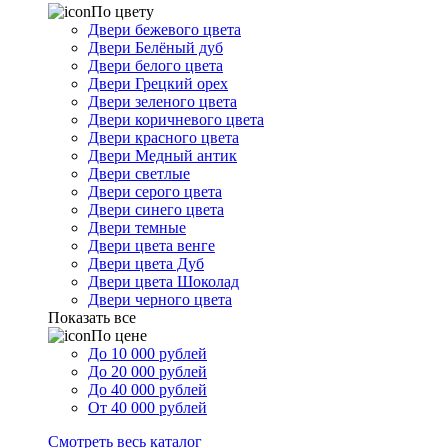
По цвету
Двери бежевого цвета
Двери Белёный дуб
Двери белого цвета
Двери Грецкий орех
Двери зеленого цвета
Двери коричневого цвета
Двери красного цвета
Двери Медный антик
Двери светлые
Двери серого цвета
Двери синего цвета
Двери темные
Двери цвета венге
Двери цвета Дуб
Двери цвета Шоколад
Двери черного цвета
Показать все
По цене
До 10 000 рублей
До 20 000 рублей
До 40 000 рублей
От 40 000 рублей
Смотреть весь каталог