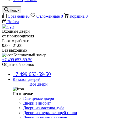
Поиск
Сравнение
0
Отложенные
0
Корзина
0
Войти
Входные двери
от производителя
Режим работы:
9.00 - 21.00
Без выходных
Бесплатный замер
+7 499 653-59-50
Обратный звонок
+7 499 653-59-50
Каталог дверей
Все двери
По отделке
Глянцевые двери
Двери винорит
Двери из массива дуба
Двери из нержавеющей стали
Двери ламинированные