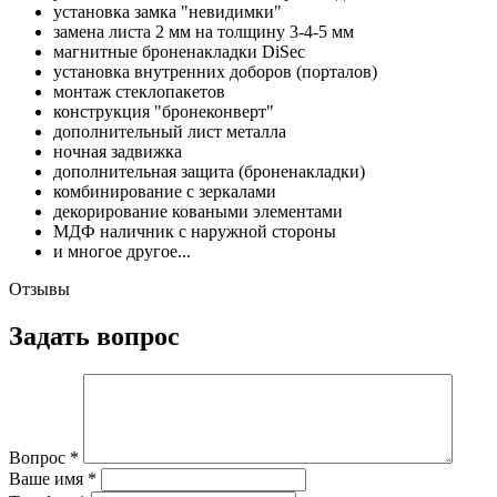
установка замка "невидимки"
замена листа 2 мм на толщину 3-4-5 мм
магнитные броненакладки DiSec
установка внутренних доборов (порталов)
монтаж стеклопакетов
конструкция "бронеконверт"
дополнительный лист металла
ночная задвижка
дополнительная защита (броненакладки)
комбинирование с зеркалами
декорирование коваными элементами
МДФ наличник с наружной стороны
и многое другое...
Отзывы
Задать вопрос
Вопрос
*
Ваше имя
*