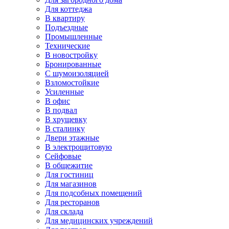
Для коттеджа
В квартиру
Подъездные
Промышленные
Технические
В новостройку
Бронированные
С шумоизоляцией
Взломостойкие
Усиленные
В офис
В подвал
В хрущевку
В сталинку
Двери этажные
В электрощитовую
Сейфовые
В общежитие
Для гостиниц
Для магазинов
Для подсобных помещений
Для ресторанов
Для склада
Для медицинских учреждений