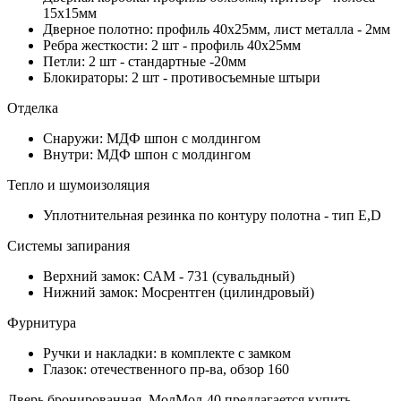
15х15мм
Дверное полотно: профиль 40х25мм, лист металла - 2мм
Ребра жесткости: 2 шт - профиль 40х25мм
Петли: 2 шт - стандартные -20мм
Блокираторы: 2 шт - противосъемные штыри
Отделка
Снаружи: МДФ шпон с молдингом
Внутри: МДФ шпон с молдингом
Тепло и шумоизоляция
Уплотнительная резинка по контуру полотна - тип Е,D
Системы запирания
Верхний замок: САМ - 731 (сувальдный)
Нижний замок: Мосрентген (цилиндровый)
Фурнитура
Ручки и накладки: в комплекте с замком
Глазок: отечественного пр-ва, обзор 160
Дверь бронированная, МолМол-40 предлагается купить