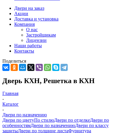
Двери на заказ
Акции
Доставка и установка
Компания
О нас
Застройщикам
Лицензии
Наши работы
Контакты
Поделиться
Дверь КХН, Решетка в КХН
Главная
-
Каталог
-
Двери по назначению
Двери по цвету
По стилю
Двери по отделке
Двери по
особенностям
Двери по назначению
Двери по классу
защиты
Двери по толщине листа
Фурнитура