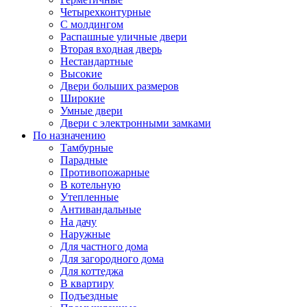
Четырехконтурные
С молдингом
Распашные уличные двери
Вторая входная дверь
Нестандартные
Высокие
Двери больших размеров
Широкие
Умные двери
Двери с электронными замками
По назначению
Тамбурные
Парадные
Противопожарные
В котельную
Утепленные
Антивандальные
На дачу
Наружные
Для частного дома
Для загородного дома
Для коттеджа
В квартиру
Подъездные