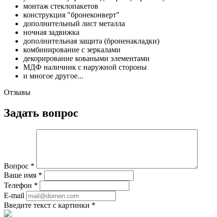
монтаж стеклопакетов
конструкция "бронеконверт"
дополнительный лист металла
ночная задвижка
дополнительная защита (броненакладки)
комбинирование с зеркалами
декорирование коваными элементами
МДФ наличник с наружной стороны
и многое другое...
Отзывы
Задать вопрос
Вопрос
*
Ваше имя
*
Телефон
*
E-mail
Введите текст с картинки
*