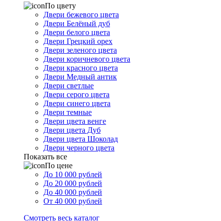
По цвету
Двери бежевого цвета
Двери Белёный дуб
Двери белого цвета
Двери Грецкий орех
Двери зеленого цвета
Двери коричневого цвета
Двери красного цвета
Двери Медный антик
Двери светлые
Двери серого цвета
Двери синего цвета
Двери темные
Двери цвета венге
Двери цвета Дуб
Двери цвета Шоколад
Двери черного цвета
Показать все
По цене
До 10 000 рублей
До 20 000 рублей
До 40 000 рублей
От 40 000 рублей
Смотреть весь каталог