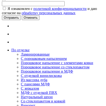
Я ознакомлен с
политикой конфиденциальности
и даю
согласие на
обработку персональных данных
Отменить
По отделке
Ламинированные
С порошковым напылением
Порошковое напыление с элементами ковки
Порошковое напыление со стеклопакетом
Порошковое напыление и МДФ
С отделкой винилискожа
Из массива дуба
С панелями МДФ
С зеркалом
МДФ с отделкой ПВХ
Натуральный шпон
Со стеклопакетом и ковкой
Винорит