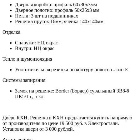
Дверная коробка: профиль 60х30х3мм
Дверное полотно: профиль 50х25х3 мм
Петли: 3 шт на подшипниках
Решетка пруток 16мм, ячейка 140х140мм
Отделка
Снаружи: НЦ окрас
Внутри: НЦ окрас
Тепло и шумоизоляция
Уплотнительная резинка по контуру полотна - тип Е
Системы запирания
Замок на решетке: Border (Бордер) сувальдный ЗВ8-6
ПК5/15 , 5 кл.
Дверь КХН, Решетка в КХН предлагается купить напрямую
от производителя по цене 19 500 руб. в Электростали.
Установка двери от 3 000 рублей.
Задать вопрос