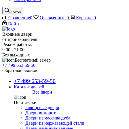
Поиск
Сравнение
0
Отложенные
0
Корзина
0
Войти
Входные двери
от производителя
Режим работы:
9.00 - 21.00
Без выходных
Бесплатный замер
+7 499 653-59-50
Обратный звонок
+7 499 653-59-50
Каталог дверей
Все двери
По отделке
Глянцевые двери
Двери винорит
Двери из массива дуба
Двери из нержавеющей стали
Двери ламинированные