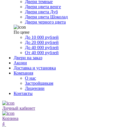
Двери темные
Двери цвета венге
Двери цвета Дуб
Двери цвета Шоколад
Двери черного цвета
По цене
До 10 000 рублей
До 20 000 рублей
До 40 000 рублей
От 40 000 рублей
Двери на заказ
Акции
Доставка и установка
Компания
О нас
Застройщикам
Лицензии
Контакты
Личный кабинет
Корзина
4