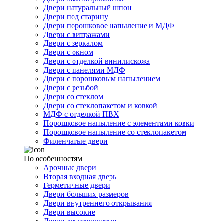
Двери натуральный шпон
Двери под старину
Двери порошковое напыление и МДФ
Двери с витражами
Двери с зеркалом
Двери с окном
Двери с отделкой винилискожа
Двери с панелями МДФ
Двери с порошковым напылением
Двери с резьбой
Двери со стеклом
Двери со стеклопакетом и ковкой
МДФ с отделкой ПВХ
Порошковое напыление с элементами ковки
Порошковое напыление со стеклопакетом
Филенчатые двери
По особенностям
Арочные двери
Вторая входная дверь
Герметичные двери
Двери больших размеров
Двери внутреннего открывания
Двери высокие
Двери двустворчатые