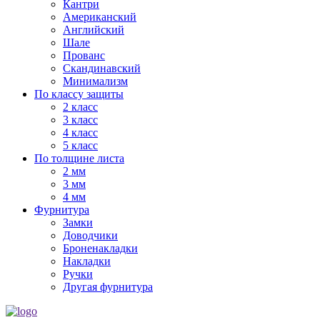
Кантри
Американский
Английский
Шале
Прованс
Скандинавский
Минимализм
По классу защиты
2 класс
3 класс
4 класс
5 класс
По толщине листа
2 мм
3 мм
4 мм
Фурнитура
Замки
Доводчики
Броненакладки
Накладки
Ручки
Другая фурнитура