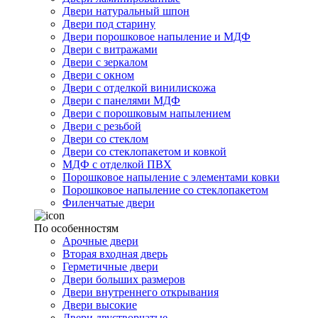
Двери натуральный шпон
Двери под старину
Двери порошковое напыление и МДФ
Двери с витражами
Двери с зеркалом
Двери с окном
Двери с отделкой винилискожа
Двери с панелями МДФ
Двери с порошковым напылением
Двери с резьбой
Двери со стеклом
Двери со стеклопакетом и ковкой
МДФ с отделкой ПВХ
Порошковое напыление с элементами ковки
Порошковое напыление со стеклопакетом
Филенчатые двери
По особенностям
Арочные двери
Вторая входная дверь
Герметичные двери
Двери больших размеров
Двери внутреннего открывания
Двери высокие
Двери двустворчатые