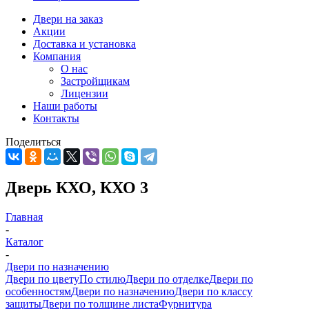
Двери на заказ
Акции
Доставка и установка
Компания
О нас
Застройщикам
Лицензии
Наши работы
Контакты
Поделиться
Дверь КХО, КХО 3
Главная
-
Каталог
-
Двери по назначению
Двери по цвету
По стилю
Двери по отделке
Двери по
особенностям
Двери по назначению
Двери по классу
защиты
Двери по толщине листа
Фурнитура