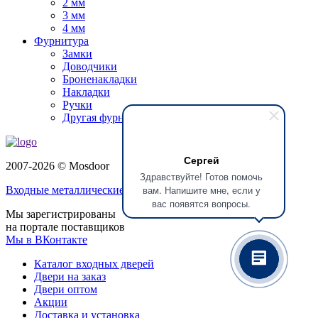
2 мм
3 мм
4 мм
Фурнитура
Замки
Доводчики
Броненакладки
Накладки
Ручки
Другая фурнитура
Сергей
2007-2026 © Mosdoor
Здравствуйте! Готов помочь
вам. Напишите мне, если у
Входные металлические двери
в Электростали
вас появятся вопросы.
Мы зарегистрированы
на портале поставщиков
Мы в ВКонтакте
Каталог входных дверей
Двери на заказ
Двери оптом
Акции
Доставка и установка