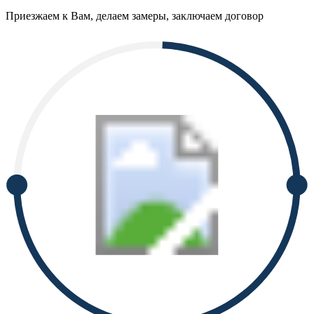
Приезжаем к Вам, делаем замеры, заключаем договор