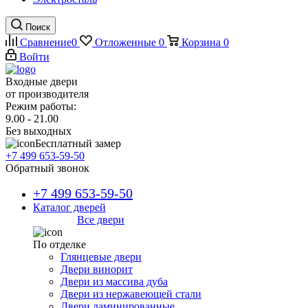
Поиск
Сравнение
0
Отложенные
0
Корзина
0
Войти
Входные двери
от производителя
Режим работы:
9.00 - 21.00
Без выходных
Бесплатный замер
+7 499 653-59-50
Обратный звонок
+7 499 653-59-50
Каталог дверей
Все двери
По отделке
Глянцевые двери
Двери винорит
Двери из массива дуба
Двери из нержавеющей стали
Двери ламинированные