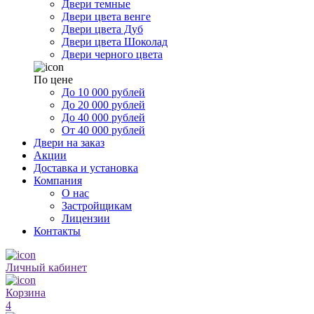
Двери темные
Двери цвета венге
Двери цвета Дуб
Двери цвета Шоколад
Двери черного цвета
По цене
До 10 000 рублей
До 20 000 рублей
До 40 000 рублей
От 40 000 рублей
Двери на заказ
Акции
Доставка и установка
Компания
О нас
Застройщикам
Лицензии
Контакты
Личный кабинет
Корзина
4