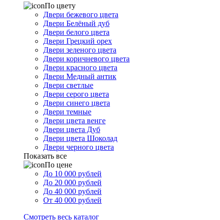
По цвету
Двери бежевого цвета
Двери Белёный дуб
Двери белого цвета
Двери Грецкий орех
Двери зеленого цвета
Двери коричневого цвета
Двери красного цвета
Двери Медный антик
Двери светлые
Двери серого цвета
Двери синего цвета
Двери темные
Двери цвета венге
Двери цвета Дуб
Двери цвета Шоколад
Двери черного цвета
Показать все
По цене
До 10 000 рублей
До 20 000 рублей
До 40 000 рублей
От 40 000 рублей
Смотреть весь каталог