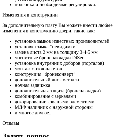
подгонка и необходимые регулировки.
Изменения в конструкции
За дополнительную плату Вы можете внести любые
изменения в конструкцию двери, такие как:
установка замков известных производителей
установка замка "невидимки"
замена листа 2 мм на толщину 3-4-5 мм
магнитные броненакладки DiSec
установка внутренних доборов (порталов)
монтаж стеклопакетов
конструкция "бронеконверт"
дополнительный лист металла
ночная задвижка
дополнительная защита (броненакладки)
комбинирование с зеркалами
декорирование коваными элементами
МДФ наличник с наружной стороны
и многое другое...
Отзывы
Задать вопрос