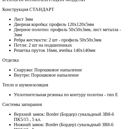
Конструкция СТАНДАРТ
Лист 3мм
Дверная коробка: профиль 120х120х5мм
Дверное полотно: профиль 50х50х3мм, лист металла -
3мм
Ребра жесткости: 2 шт - профиль 50х50х3мм
Петли: 2 шт на подшипниках
Решетка пруток 16мм, ячейка 140х140мм
Отделка
Снаружи: Порошковое напыление
Внутри: Порошковое напыление
Тепло и шумоизоляция
Уплотнительная резинка по контуру полотна - тип Е
Системы запирания
Верхний замок: Border (Бордер) сувальдный ЗВ8-6
ПК5/15 , 5 кл.
Нижний замок: Border (Бордер) сувальдный ЗВ8-6