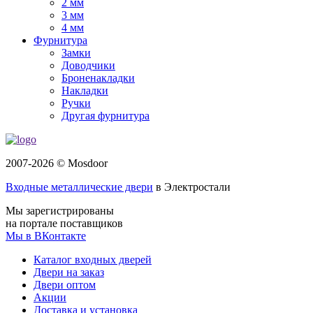
2 мм
3 мм
4 мм
Фурнитура
Замки
Доводчики
Броненакладки
Накладки
Ручки
Другая фурнитура
2007-2026 © Mosdoor
Входные металлические двери
в Электростали
Мы зарегистрированы
на портале поставщиков
Мы в ВКонтакте
Каталог входных дверей
Двери на заказ
Двери оптом
Акции
Доставка и установка