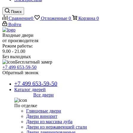
Поиск
Сравнение
0
Отложенные
0
Корзина
0
Войти
Входные двери
от производителя
Режим работы:
9.00 - 21.00
Без выходных
Бесплатный замер
+7 499 653-59-50
Обратный звонок
+7 499 653-59-50
Каталог дверей
Все двери
По отделке
Глянцевые двери
Двери винорит
Двери из массива дуба
Двери из нержавеющей стали
Двери ламинированные