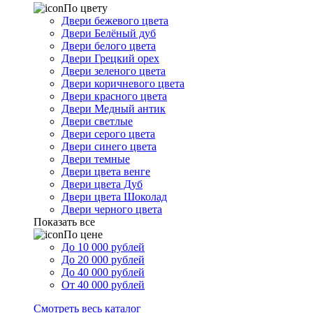
По цвету
Двери бежевого цвета
Двери Белёный дуб
Двери белого цвета
Двери Грецкий орех
Двери зеленого цвета
Двери коричневого цвета
Двери красного цвета
Двери Медный антик
Двери светлые
Двери серого цвета
Двери синего цвета
Двери темные
Двери цвета венге
Двери цвета Дуб
Двери цвета Шоколад
Двери черного цвета
Показать все
По цене
До 10 000 рублей
До 20 000 рублей
До 40 000 рублей
От 40 000 рублей
Смотреть весь каталог