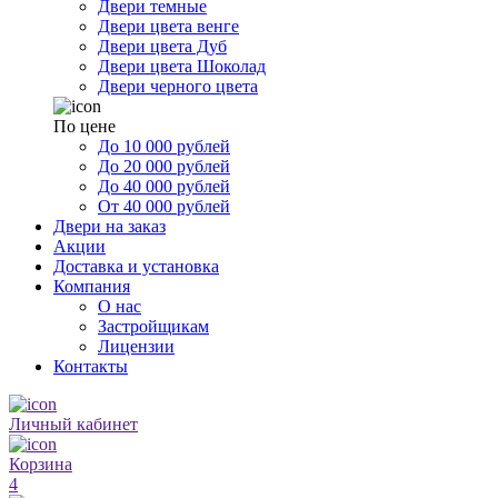
Двери темные
Двери цвета венге
Двери цвета Дуб
Двери цвета Шоколад
Двери черного цвета
По цене
До 10 000 рублей
До 20 000 рублей
До 40 000 рублей
От 40 000 рублей
Двери на заказ
Акции
Доставка и установка
Компания
О нас
Застройщикам
Лицензии
Контакты
Личный кабинет
Корзина
4