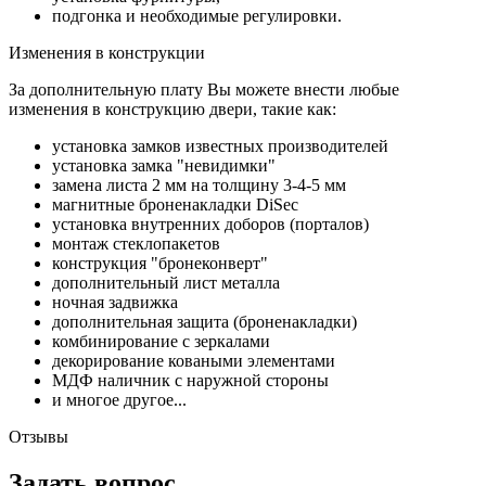
подгонка и необходимые регулировки.
Изменения в конструкции
За дополнительную плату Вы можете внести любые
изменения в конструкцию двери, такие как:
установка замков известных производителей
установка замка "невидимки"
замена листа 2 мм на толщину 3-4-5 мм
магнитные броненакладки DiSec
установка внутренних доборов (порталов)
монтаж стеклопакетов
конструкция "бронеконверт"
дополнительный лист металла
ночная задвижка
дополнительная защита (броненакладки)
комбинирование с зеркалами
декорирование коваными элементами
МДФ наличник с наружной стороны
и многое другое...
Отзывы
Задать вопрос