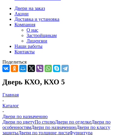
Двери на заказ
Акции
Доставка и установка
Компания
О нас
Застройщикам
Лицензии
Наши работы
Контакты
Поделиться
Дверь КХО, КХО 5
Главная
-
Каталог
-
Двери по назначению
Двери по цвету
По стилю
Двери по отделке
Двери по
особенностям
Двери по назначению
Двери по классу
защиты
Двери по толщине листа
Фурнитура