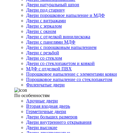
Двери натуральный шпон
Двери под старину
Двери порошковое напыление и МДФ
Двери с витражами
Двери с зеркалом
Двери с окном
Двери с отделкой винилискожа
Двери с панелями МДФ
Двери с порошковым напылением
Двери с резьбой
Двери со стеклом
Двери со стеклопакетом и ковкой
МДФ с отделкой ПВХ
Порошковое напыление с элементами ковки
Порошковое напыление со стеклопакетом
Филенчатые двери
По особенностям
Арочные двери
Вторая входная дверь
Герметичные двери
Двери больших размеров
Двери внутреннего открывания
Двери высокие
Двери двустворчатые