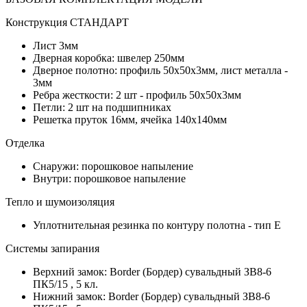
Конструкция СТАНДАРТ
Лист 3мм
Дверная коробка: швелер 250мм
Дверное полотно: профиль 50х50х3мм, лист металла -
3мм
Ребра жесткости: 2 шт - профиль 50х50х3мм
Петли: 2 шт на подшипниках
Решетка пруток 16мм, ячейка 140х140мм
Отделка
Снаружи: порошковое напыление
Внутри: порошковое напыление
Тепло и шумоизоляция
Уплотнительная резинка по контуру полотна - тип Е
Системы запирания
Верхний замок: Border (Бордер) сувальдный ЗВ8-6
ПК5/15 , 5 кл.
Нижний замок: Border (Бордер) сувальдный ЗВ8-6