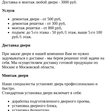
Доставка и монтаж любой двери - 3000 руб.
Услуги
демонтаж двери - от 500 руб,
демонтаж решетки - от 300 руб,
монтаж решетки - от 800 руб,
подъем: до 5-го этажа - 50 руб./1 этаж, выше 5-го 100
руб./1 этаж.
Доставка двери
При заказе двери в нашей компании Вам не нужно
задумываться о доставке - мы берем решение этой задачи на
себя. Мы осуществляем доставку готовой продукции по
Москве и Московской области.
Монтаж двери
Наши специалисты установят дверь профессионально и
быстро.
Стандартная установка двери включает в себя:
доработка подготовленного дверного проема,
установка дверного блока,
установка фурнитуры,