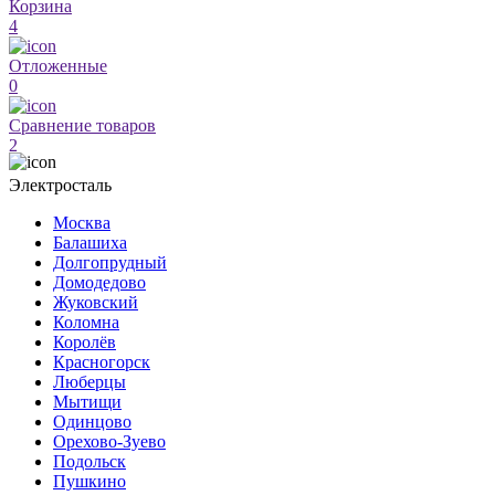
Корзина
4
Отложенные
0
Сравнение товаров
2
Электросталь
Москва
Балашиха
Долгопрудный
Домодедово
Жуковский
Коломна
Королёв
Красногорск
Люберцы
Мытищи
Одинцово
Орехово-Зуево
Подольск
Пушкино