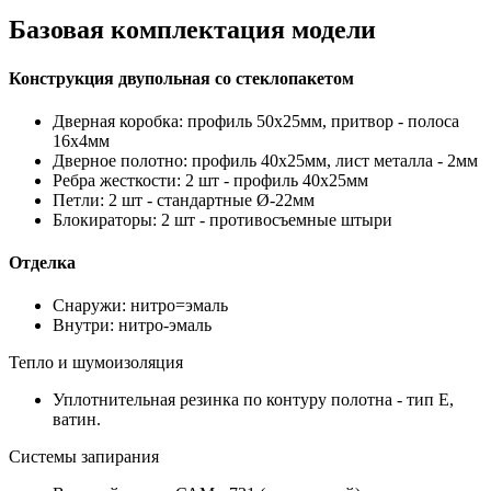
Базовая комплектация модели
Конструкция двупольная со стеклопакетом
Дверная коробка: профиль 50х25мм, притвор - полоса
16х4мм
Дверное полотно: профиль 40х25мм, лист металла - 2мм
Ребра жесткости: 2 шт - профиль 40х25мм
Петли: 2 шт - стандартные Ø-22мм
Блокираторы: 2 шт - противосъемные штыри
Отделка
Снаружи: нитро=эмаль
Внутри: нитро-эмаль
Тепло и шумоизоляция
Уплотнительная резинка по контуру полотна - тип Е,
ватин.
Системы запирания