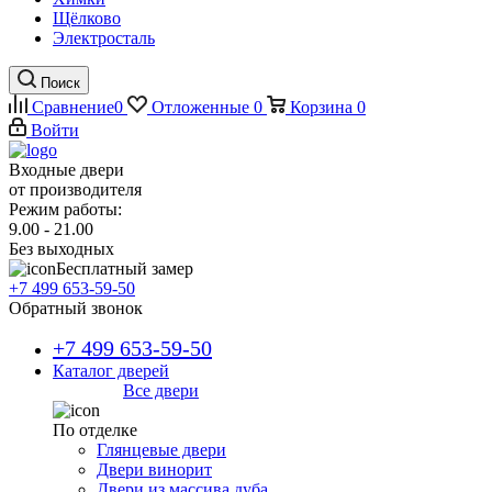
Щёлково
Электросталь
Поиск
Сравнение
0
Отложенные
0
Корзина
0
Войти
Входные двери
от производителя
Режим работы:
9.00 - 21.00
Без выходных
Бесплатный замер
+7 499 653-59-50
Обратный звонок
+7 499 653-59-50
Каталог дверей
Все двери
По отделке
Глянцевые двери
Двери винорит
Двери из массива дуба