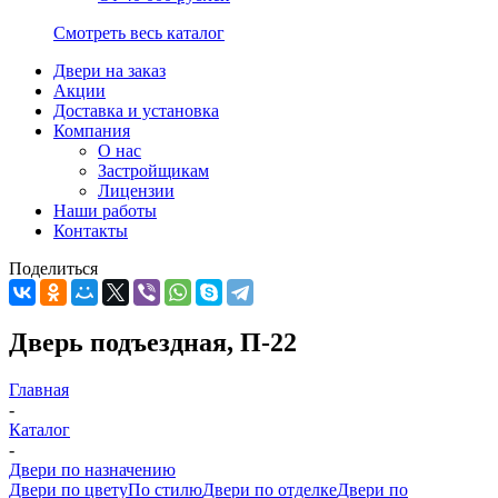
Смотреть весь каталог
Двери на заказ
Акции
Доставка и установка
Компания
О нас
Застройщикам
Лицензии
Наши работы
Контакты
Поделиться
Дверь подъездная, П-22
Главная
-
Каталог
-
Двери по назначению
Двери по цвету
По стилю
Двери по отделке
Двери по