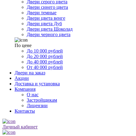
Двери серого цвета
Двери синего цвета
Двери темные
Двери цвета венге
Двери цвета Дуб
Двери цвета Шоколад
Двери черного цвета
По цене
До 10 000 рублей
До 20 000 рублей
До 40 000 рублей
От 40 000 рублей
Двери на заказ
Акции
Доставка и установка
Компания
О нас
Застройщикам
Лицензии
Контакты
Личный кабинет