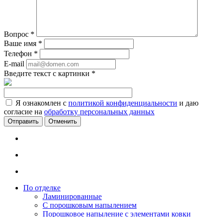
Вопрос
*
Ваше имя
*
Телефон
*
E-mail
Введите текст с картинки
*
Я ознакомлен с
политикой конфиденциальности
и даю
согласие на
обработку персональных данных
Отменить
По отделке
Ламинированные
С порошковым напылением
Порошковое напыление с элементами ковки