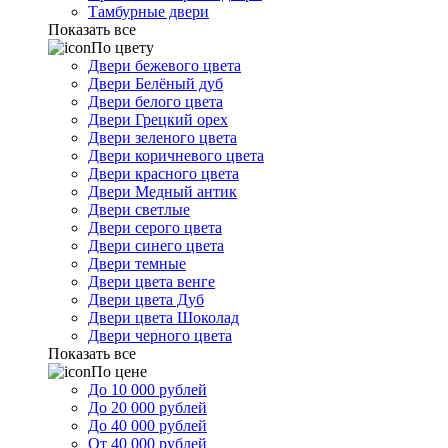
Тамбурные двери
Показать все
По цвету
Двери бежевого цвета
Двери Белёный дуб
Двери белого цвета
Двери Грецкий орех
Двери зеленого цвета
Двери коричневого цвета
Двери красного цвета
Двери Медный антик
Двери светлые
Двери серого цвета
Двери синего цвета
Двери темные
Двери цвета венге
Двери цвета Дуб
Двери цвета Шоколад
Двери черного цвета
Показать все
По цене
До 10 000 рублей
До 20 000 рублей
До 40 000 рублей
От 40 000 рублей