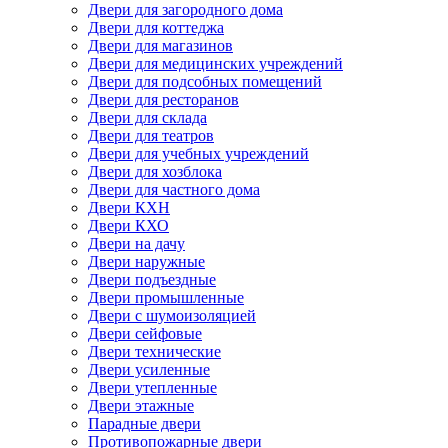
Двери для загородного дома
Двери для коттеджа
Двери для магазинов
Двери для медицинских учреждений
Двери для подсобных помещений
Двери для ресторанов
Двери для склада
Двери для театров
Двери для учебных учреждений
Двери для хозблока
Двери для частного дома
Двери КХН
Двери КХО
Двери на дачу
Двери наружные
Двери подъездные
Двери промышленные
Двери с шумоизоляцией
Двери сейфовые
Двери технические
Двери усиленные
Двери утепленные
Двери этажные
Парадные двери
Противопожарные двери