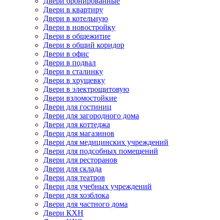
Двери бронированные
Двери в квартиру
Двери в котельную
Двери в новостройку
Двери в общежитие
Двери в общий коридор
Двери в офис
Двери в подвал
Двери в сталинку
Двери в хрущевку
Двери в электрощитовую
Двери взломостойкие
Двери для гостиниц
Двери для загородного дома
Двери для коттеджа
Двери для магазинов
Двери для медицинских учреждений
Двери для подсобных помещений
Двери для ресторанов
Двери для склада
Двери для театров
Двери для учебных учреждений
Двери для хозблока
Двери для частного дома
Двери КХН