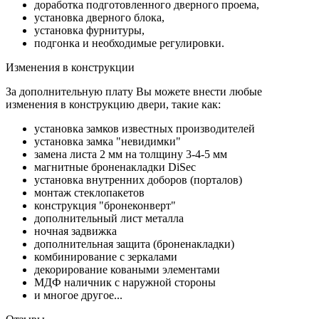
доработка подготовленного дверного проема,
установка дверного блока,
установка фурнитуры,
подгонка и необходимые регулировки.
Изменения в конструкции
За дополнительную плату Вы можете внести любые
изменения в конструкцию двери, такие как:
установка замков известных производителей
установка замка "невидимки"
замена листа 2 мм на толщину 3-4-5 мм
магнитные броненакладки DiSec
установка внутренних доборов (порталов)
монтаж стеклопакетов
конструкция "бронеконверт"
дополнительный лист металла
ночная задвижка
дополнительная защита (броненакладки)
комбинирование с зеркалами
декорирование коваными элементами
МДФ наличник с наружной стороны
и многое другое...