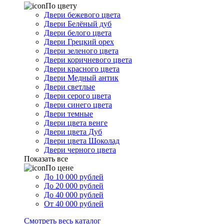
По цвету
Двери бежевого цвета
Двери Белёный дуб
Двери белого цвета
Двери Грецкий орех
Двери зеленого цвета
Двери коричневого цвета
Двери красного цвета
Двери Медный антик
Двери светлые
Двери серого цвета
Двери синего цвета
Двери темные
Двери цвета венге
Двери цвета Дуб
Двери цвета Шоколад
Двери черного цвета
Показать все
По цене
До 10 000 рублей
До 20 000 рублей
До 40 000 рублей
От 40 000 рублей
Смотреть весь каталог