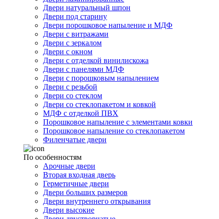
Двери натуральный шпон
Двери под старину
Двери порошковое напыление и МДФ
Двери с витражами
Двери с зеркалом
Двери с окном
Двери с отделкой винилискожа
Двери с панелями МДФ
Двери с порошковым напылением
Двери с резьбой
Двери со стеклом
Двери со стеклопакетом и ковкой
МДФ с отделкой ПВХ
Порошковое напыление с элементами ковки
Порошковое напыление со стеклопакетом
Филенчатые двери
По особенностям
Арочные двери
Вторая входная дверь
Герметичные двери
Двери больших размеров
Двери внутреннего открывания
Двери высокие
Двери двустворчатые