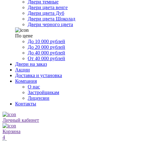
Двери темные
Двери цвета венге
Двери цвета Дуб
Двери цвета Шоколад
Двери черного цвета
По цене
До 10 000 рублей
До 20 000 рублей
До 40 000 рублей
От 40 000 рублей
Двери на заказ
Акции
Доставка и установка
Компания
О нас
Застройщикам
Лицензии
Контакты
Личный кабинет
Корзина
4