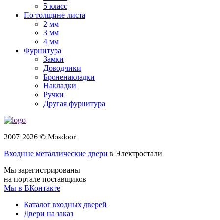
5 класс
По толщине листа
2 мм
3 мм
4 мм
Фурнитура
Замки
Доводчики
Броненакладки
Накладки
Ручки
Другая фурнитура
2007-2026 © Mosdoor
Входные металлические двери
в Электростали
Мы зарегистрированы
на портале поставщиков
Мы в ВКонтакте
Каталог входных дверей
Двери на заказ