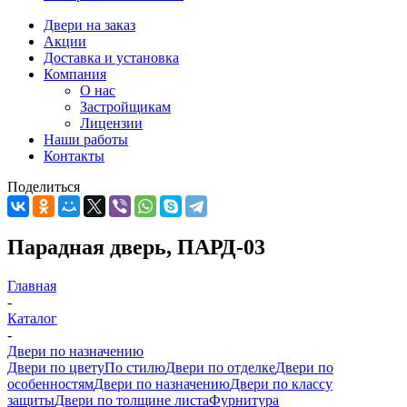
Двери на заказ
Акции
Доставка и установка
Компания
О нас
Застройщикам
Лицензии
Наши работы
Контакты
Поделиться
Парадная дверь, ПАРД-03
Главная
-
Каталог
-
Двери по назначению
Двери по цвету
По стилю
Двери по отделке
Двери по
особенностям
Двери по назначению
Двери по классу
защиты
Двери по толщине листа
Фурнитура