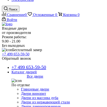
Поиск
Сравнение
0
Отложенные
0
Корзина
0
Войти
Входные двери
от производителя
Режим работы:
9.00 - 21.00
Без выходных
Бесплатный замер
+7 499 653-59-50
Обратный звонок
+7 499 653-59-50
Каталог дверей
Все двери
По отделке
Глянцевые двери
Двери винорит
Двери из массива дуба
Двери из нержавеющей стали
Двери ламинированные