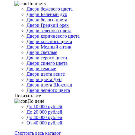
По цвету
Двери бежевого цвета
Двери Белёный дуб
Двери белого цвета
Двери Грецкий орех
Двери зеленого цвета
Двери коричневого цвета
Двери красного цвета
Двери Медный антик
Двери светлые
Двери серого цвета
Двери синего цвета
Двери темные
Двери цвета венге
Двери цвета Дуб
Двери цвета Шоколад
Двери черного цвета
Показать все
По цене
До 10 000 рублей
До 20 000 рублей
До 40 000 рублей
От 40 000 рублей
Смотреть весь каталог