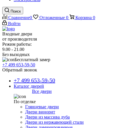
Поиск
Сравнение
0
Отложенные
0
Корзина
0
Войти
Входные двери
от производителя
Режим работы:
9.00 - 21.00
Без выходных
Бесплатный замер
+7 499 653-59-50
Обратный звонок
+7 499 653-59-50
Каталог дверей
Все двери
По отделке
Глянцевые двери
Двери винорит
Двери из массива дуба
Двери из нержавеющей стали
Двери ламинированные