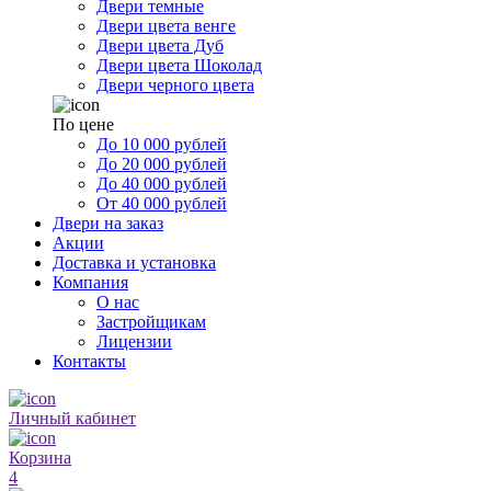
Двери темные
Двери цвета венге
Двери цвета Дуб
Двери цвета Шоколад
Двери черного цвета
По цене
До 10 000 рублей
До 20 000 рублей
До 40 000 рублей
От 40 000 рублей
Двери на заказ
Акции
Доставка и установка
Компания
О нас
Застройщикам
Лицензии
Контакты
Личный кабинет
Корзина
4