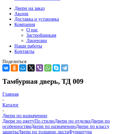
Двери на заказ
Акции
Доставка и установка
Компания
О нас
Застройщикам
Лицензии
Наши работы
Контакты
Поделиться
Тамбурная дверь, ТД 009
Главная
-
Каталог
-
Двери по назначению
Двери по цвету
По стилю
Двери по отделке
Двери по
особенностям
Двери по назначению
Двери по классу
защиты
Двери по толщине листа
Фурнитура