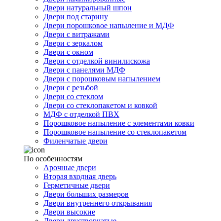
Двери натуральный шпон
Двери под старину
Двери порошковое напыление и МДФ
Двери с витражами
Двери с зеркалом
Двери с окном
Двери с отделкой винилискожа
Двери с панелями МДФ
Двери с порошковым напылением
Двери с резьбой
Двери со стеклом
Двери со стеклопакетом и ковкой
МДФ с отделкой ПВХ
Порошковое напыление с элементами ковки
Порошковое напыление со стеклопакетом
Филенчатые двери
По особенностям
Арочные двери
Вторая входная дверь
Герметичные двери
Двери больших размеров
Двери внутреннего открывания
Двери высокие
Двери двустворчатые