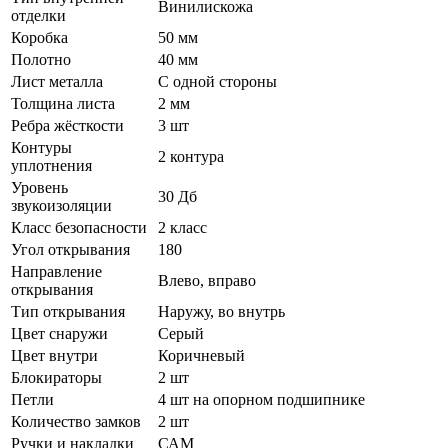
Винилискожа
отделки
Коробка
50 мм
Полотно
40 мм
Лист металла
С одной стороны
Толщина листа
2 мм
Ребра жёсткости
3 шт
Контуры
2 контура
уплотнения
Уровень
30 Дб
звукоизоляции
Класс безопасности
2 класс
Угол открывания
180
Направление
Влево, вправо
открывания
Тип открывания
Наружу, во внутрь
Цвет снаружи
Серый
Цвет внутри
Коричневый
Блокираторы
2 шт
Петли
4 шт на опорном подшипнике
Количество замков
2 шт
Ручки и накладки
САМ