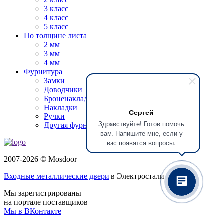
3 класс
4 класс
5 класс
По толщине листа
2 мм
3 мм
4 мм
Фурнитура
Замки
Доводчики
Броненакладки
Накладки
Сергей
Ручки
Здравствуйте! Готов помочь
Другая фурнитура
вам. Напишите мне, если у
вас появятся вопросы.
2007-2026 © Mosdoor
Входные металлические двери
в Электростали
Мы зарегистрированы
на портале поставщиков
Мы в ВКонтакте