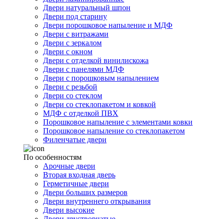
Двери натуральный шпон
Двери под старину
Двери порошковое напыление и МДФ
Двери с витражами
Двери с зеркалом
Двери с окном
Двери с отделкой винилискожа
Двери с панелями МДФ
Двери с порошковым напылением
Двери с резьбой
Двери со стеклом
Двери со стеклопакетом и ковкой
МДФ с отделкой ПВХ
Порошковое напыление с элементами ковки
Порошковое напыление со стеклопакетом
Филенчатые двери
По особенностям
Арочные двери
Вторая входная дверь
Герметичные двери
Двери больших размеров
Двери внутреннего открывания
Двери высокие
Двери двустворчатые