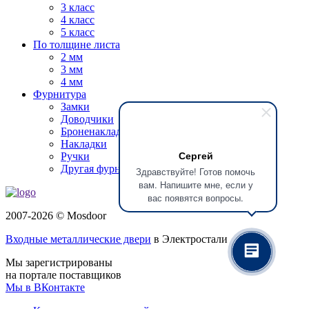
3 класс
4 класс
5 класс
По толщине листа
2 мм
3 мм
4 мм
Фурнитура
Замки
Доводчики
Броненакладки
Накладки
Сергей
Ручки
Другая фурнитура
Здравствуйте! Готов помочь
вам. Напишите мне, если у
вас появятся вопросы.
2007-2026 © Mosdoor
Входные металлические двери
в Электростали
Мы зарегистрированы
на портале поставщиков
Мы в ВКонтакте