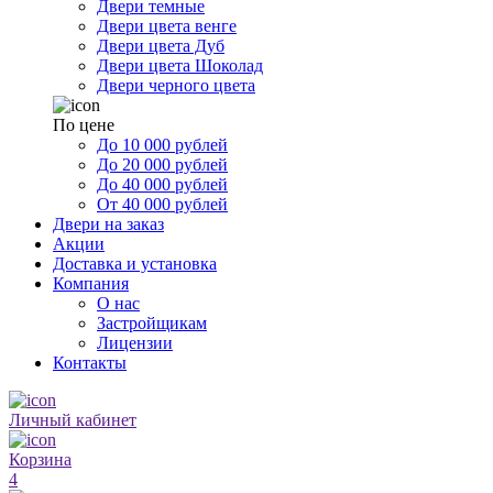
Двери темные
Двери цвета венге
Двери цвета Дуб
Двери цвета Шоколад
Двери черного цвета
По цене
До 10 000 рублей
До 20 000 рублей
До 40 000 рублей
От 40 000 рублей
Двери на заказ
Акции
Доставка и установка
Компания
О нас
Застройщикам
Лицензии
Контакты
Личный кабинет
Корзина
4