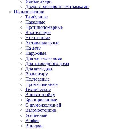
Умные двери
Двери с электронными замками
По назначению
Тамбурные
Парадные
Противопожарные
В котельную
Утепленные
Антивандальные
На дачу
Наружные
Для частного дома
Для загородного дома
Для коттеджа
В квартиру
Подъездные
Промышленные
Технические
В новостройку
Бронированные
С шумоизоляцией
Взломостойкие
Усиленные
В офис
В подвал