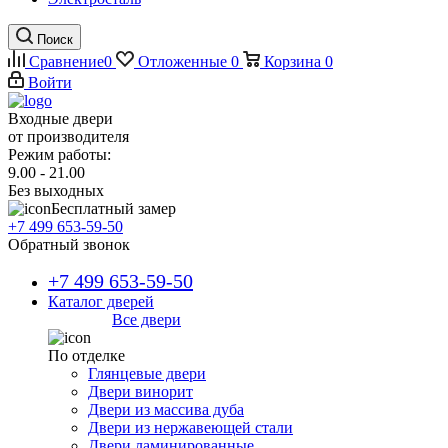
Поиск
Сравнение
0
Отложенные
0
Корзина
0
Войти
Входные двери
от производителя
Режим работы:
9.00 - 21.00
Без выходных
Бесплатный замер
+7 499 653-59-50
Обратный звонок
+7 499 653-59-50
Каталог дверей
Все двери
По отделке
Глянцевые двери
Двери винорит
Двери из массива дуба
Двери из нержавеющей стали
Двери ламинированные