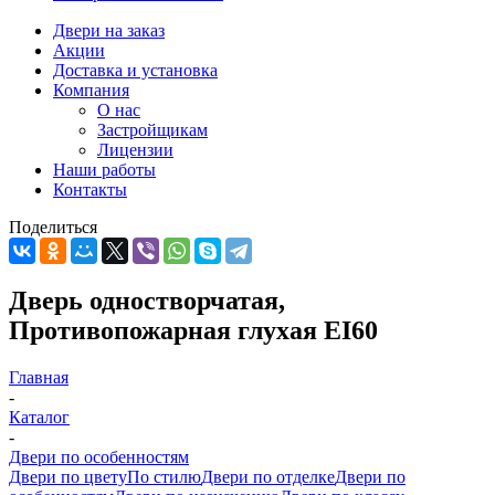
Двери на заказ
Акции
Доставка и установка
Компания
О нас
Застройщикам
Лицензии
Наши работы
Контакты
Поделиться
Дверь одностворчатая,
Противопожарная глухая EI60
Главная
-
Каталог
-
Двери по особенностям
Двери по цвету
По стилю
Двери по отделке
Двери по