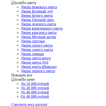
По цвету
Двери бежевого цвета
Двери Белёный дуб
Двери белого цвета
Двери Грецкий орех
Двери зеленого цвета
Двери коричневого цвета
Двери красного цвета
Двери Медный антик
Двери светлые
Двери серого цвета
Двери синего цвета
Двери темные
Двери цвета венге
Двери цвета Дуб
Двери цвета Шоколад
Двери черного цвета
Показать все
По цене
До 10 000 рублей
До 20 000 рублей
До 40 000 рублей
От 40 000 рублей
Смотреть весь каталог