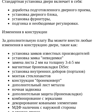
Стандартная установка двери включает в себя:
доработка подготовленного дверного проема,
установка дверного блока,
установка фурнитуры,
подгонка и необходимые регулировки.
Изменения в конструкции
За дополнительную плату Вы можете внести любые
изменения в конструкцию двери, такие как:
установка замков известных производителей
установка замка "невидимки"
замена листа 2 мм на толщину 3-4-5 мм
магнитные броненакладки DiSec
установка внутренних доборов (порталов)
монтаж стеклопакетов
конструкция "бронеконверт"
дополнительный лист металла
ночная задвижка
дополнительная защита (броненакладки)
комбинирование с зеркалами
декорирование коваными элементами
МДФ наличник с наружной стороны
и многое другое...