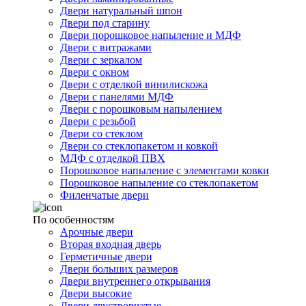
Двери натуральный шпон
Двери под старину
Двери порошковое напыление и МДФ
Двери с витражами
Двери с зеркалом
Двери с окном
Двери с отделкой винилискожа
Двери с панелями МДФ
Двери с порошковым напылением
Двери с резьбой
Двери со стеклом
Двери со стеклопакетом и ковкой
МДФ с отделкой ПВХ
Порошковое напыление с элементами ковки
Порошковое напыление со стеклопакетом
Филенчатые двери
По особенностям
Арочные двери
Вторая входная дверь
Герметичные двери
Двери больших размеров
Двери внутреннего открывания
Двери высокие
Двери двустворчатые