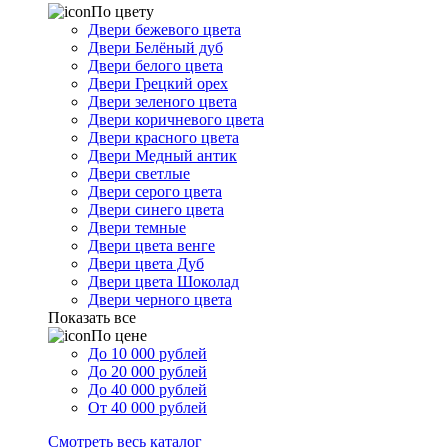
По цвету
Двери бежевого цвета
Двери Белёный дуб
Двери белого цвета
Двери Грецкий орех
Двери зеленого цвета
Двери коричневого цвета
Двери красного цвета
Двери Медный антик
Двери светлые
Двери серого цвета
Двери синего цвета
Двери темные
Двери цвета венге
Двери цвета Дуб
Двери цвета Шоколад
Двери черного цвета
Показать все
По цене
До 10 000 рублей
До 20 000 рублей
До 40 000 рублей
От 40 000 рублей
Смотреть весь каталог