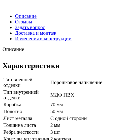
Описание
Отзывы
Задать вопрос
Доставка и монтаж
Изменения в конструкции
Описание
Характеристики
Тип внешней
Порошковое напыление
отделки
Тип внутренней
МДФ ПВХ
отделки
Коробка
70 мм
Полотно
50 мм
Лист металла
С одной стороны
Толщина листа
2 мм
Ребра жёсткости
3 шт
Контуры уплотнения
2 контура