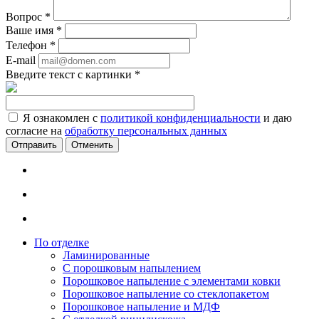
Вопрос
*
Ваше имя
*
Телефон
*
E-mail
Введите текст с картинки
*
Я ознакомлен с
политикой конфиденциальности
и даю
согласие на
обработку персональных данных
Отменить
По отделке
Ламинированные
С порошковым напылением
Порошковое напыление с элементами ковки
Порошковое напыление со стеклопакетом
Порошковое напыление и МДФ