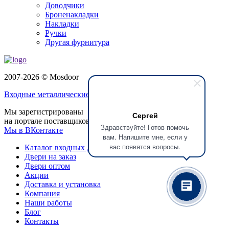
Доводчики
Броненакладки
Накладки
Ручки
Другая фурнитура
2007-2026 © Mosdoor
Входные металлические двери
в Электростали
Мы зарегистрированы
Сергей
на портале поставщиков
Здравствуйте! Готов помочь
Мы в ВКонтакте
вам. Напишите мне, если у
вас появятся вопросы.
Каталог входных дверей
Двери на заказ
Двери оптом
Акции
Доставка и установка
Компания
Наши работы
Блог
Контакты