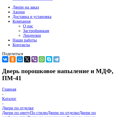
Двери на заказ
Акции
Доставка и установка
Компания
О нас
Застройщикам
Лицензии
Наши работы
Контакты
Поделиться
Дверь порошковое напыление и МДФ,
ПМ-41
Главная
-
Каталог
-
Двери по отделке
Двери по цвету
По стилю
Двери по отделке
Двери по