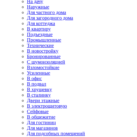
На дачу
Наружные
Для частного дома
Для загородного дома
Для коттеджа
В квартиру
Подъездные
Промышленные
Технические
В новостройку
Бронированные
С шумоизоляцией
Взломостойкие
Усиленные
В офис
В подвал
В хрущевку
В сталинку
Двери этажные
В электрощитовую
Сейфовые
В общежитие
Для гостиниц
Для магазинов
Для подсобных помещений