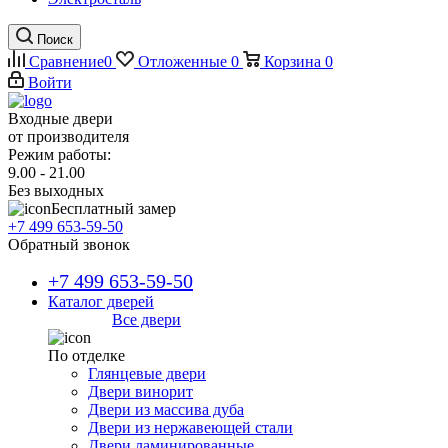
Поиск
Сравнение
0
Отложенные
0
Корзина
0
Войти
Входные двери
от производителя
Режим работы:
9.00 - 21.00
Без выходных
Бесплатный замер
+7 499 653-59-50
Обратный звонок
+7 499 653-59-50
Каталог дверей
Все двери
По отделке
Глянцевые двери
Двери винорит
Двери из массива дуба
Двери из нержавеющей стали
Двери ламинированные