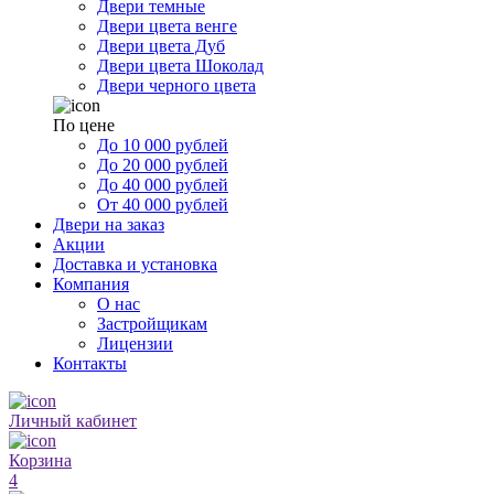
Двери темные
Двери цвета венге
Двери цвета Дуб
Двери цвета Шоколад
Двери черного цвета
По цене
До 10 000 рублей
До 20 000 рублей
До 40 000 рублей
От 40 000 рублей
Двери на заказ
Акции
Доставка и установка
Компания
О нас
Застройщикам
Лицензии
Контакты
Личный кабинет
Корзина
4