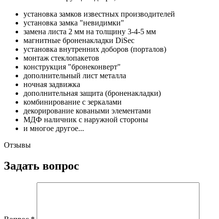
установка замков известных производителей
установка замка "невидимки"
замена листа 2 мм на толщину 3-4-5 мм
магнитные броненакладки DiSec
установка внутренних доборов (порталов)
монтаж стеклопакетов
конструкция "бронеконверт"
дополнительный лист металла
ночная задвижка
дополнительная защита (броненакладки)
комбинирование с зеркалами
декорирование коваными элементами
МДФ наличник с наружной стороны
и многое другое...
Отзывы
Задать вопрос