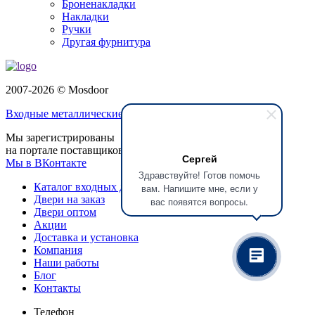
Броненакладки
Накладки
Ручки
Другая фурнитура
2007-2026 © Mosdoor
Входные металлические двери
в Электростали
Мы зарегистрированы
на портале поставщиков
Сергей
Мы в ВКонтакте
Здравствуйте! Готов помочь
Каталог входных дверей
вам. Напишите мне, если у
Двери на заказ
вас появятся вопросы.
Двери оптом
Акции
Доставка и установка
Компания
Наши работы
Блог
Контакты
Телефон