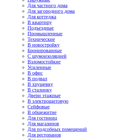
Для частного дома
Для загородного дома
Для коттеджа
В квартиру
Подъездные
Промышленные
Технические
В новостройку
Бронированные
С шумоизоляцией
Взломостойкие
Усиленные
В офис
В подвал
В хрущевку
В сталинку
Двери этажные
В электрощитовую
Сейфовые
В общежитие
Для гостиниц
Для магазинов
Для подсобных помещений
Для ресторанов