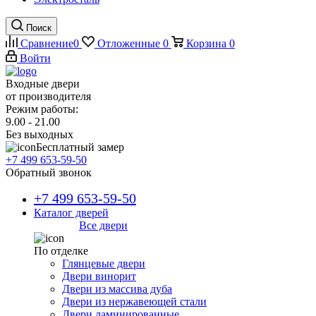
Поиск
Сравнение
0
Отложенные
0
Корзина
0
Войти
Входные двери
от производителя
Режим работы:
9.00 - 21.00
Без выходных
Бесплатный замер
+7 499 653-59-50
Обратный звонок
+7 499 653-59-50
Каталог дверей
Все двери
По отделке
Глянцевые двери
Двери винорит
Двери из массива дуба
Двери из нержавеющей стали
Двери ламинированные