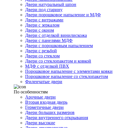
Двери натуральный шпон
Двери под старину
Двери порошковое напыление и МДФ
Двери с витражами
Двери с зеркалом
Двери с окном
Двери с отделкой винилискожа
Двери с панелями МДФ
Двери с порошковым напылением
Двери с резьбой
Двери со стеклом
Двери со стеклопакетом и ковкой
МДФ с отделкой ПВХ
Порошковое напыление с элементами ковки
Порошковое напыление со стеклопакетом
Филенчатые двери
По особенностям
Арочные двери
Вторая входная дверь
Герметичные двери
Двери больших размеров
Двери внутреннего открывания
Двери высокие
Двери двустворчатые