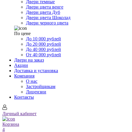
Двери темные
Двери цвета венге
Двери цвета Дуб
Двери цвета Шоколад
Двери черного цвета
По цене
До 10 000 рублей
До 20 000 рублей
До 40 000 рублей
От 40 000 рублей
Двери на заказ
Акции
Доставка и установка
Компания
О нас
Застройщикам
Лицензии
Контакты
Личный кабинет
Корзина
4