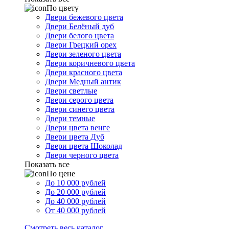
По цвету
Двери бежевого цвета
Двери Белёный дуб
Двери белого цвета
Двери Грецкий орех
Двери зеленого цвета
Двери коричневого цвета
Двери красного цвета
Двери Медный антик
Двери светлые
Двери серого цвета
Двери синего цвета
Двери темные
Двери цвета венге
Двери цвета Дуб
Двери цвета Шоколад
Двери черного цвета
Показать все
По цене
До 10 000 рублей
До 20 000 рублей
До 40 000 рублей
От 40 000 рублей
Смотреть весь каталог