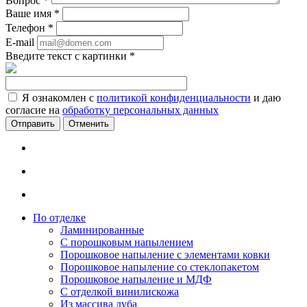
Вопрос
*
Ваше имя
*
Телефон
*
E-mail
Введите текст с картинки
*
Я ознакомлен с
политикой конфиденциальности
и даю
согласие на
обработку персональных данных
Отменить
По отделке
Ламинированные
С порошковым напылением
Порошковое напыление с элементами ковки
Порошковое напыление со стеклопакетом
Порошковое напыление и МДФ
С отделкой винилискожа
Из массива дуба