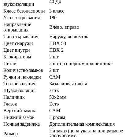
40 Дб
звукоизоляции
Класс безопасности
3 класс
Угол открывания
180
Направление
Влево, вправо
открывания
Тип открывания
Наружу, во внутрь
Цвет снаружи
ПВХ 53
Цвет внутри
ПВХ 2
Блокираторы
2 шт
Петли
2 шт на опорном подшипнике
Количество замков
2 шт
Ручки и накладки
САМ
Теплоизоляция
Базальтовая плита
Шумоизоляция
Есть
Наличник
50х2 мм
Глазок
Есть
Верхний замок
САМ
Нижний замок
Просам
Ночная задвижка
Дополнительная комплектация
На заказ (цена указана при размере
Размер
2000х800мм)