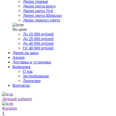
Двери темные
Двери цвета венге
Двери цвета Дуб
Двери цвета Шоколад
Двери черного цвета
По цене
До 10 000 рублей
До 20 000 рублей
До 40 000 рублей
От 40 000 рублей
Двери на заказ
Акции
Доставка и установка
Компания
О нас
Застройщикам
Лицензии
Контакты
Личный кабинет
Корзина
4