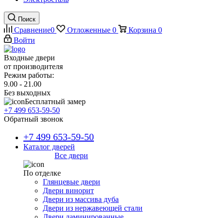
Поиск
Сравнение
0
Отложенные
0
Корзина
0
Войти
Входные двери
от производителя
Режим работы:
9.00 - 21.00
Без выходных
Бесплатный замер
+7 499 653-59-50
Обратный звонок
+7 499 653-59-50
Каталог дверей
Все двери
По отделке
Глянцевые двери
Двери винорит
Двери из массива дуба
Двери из нержавеющей стали
Двери ламинированные