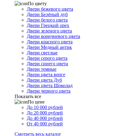
По цвету
Двери бежевого цвета
Двери Белёный дуб
Двери белого цвета
Двери Грецкий орех
Двери зеленого цвета
Двери коричневого цвета
Двери красного цвета
Двери Медный антик
Двери светлые
Двери серого цвета
Двери синего цвета
Двери темные
Двери цвета венге
Двери цвета Дуб
Двери цвета Шоколад
Двери черного цвета
Показать все
По цене
До 10 000 рублей
До 20 000 рублей
До 40 000 рублей
От 40 000 рублей
Смотреть весь каталог