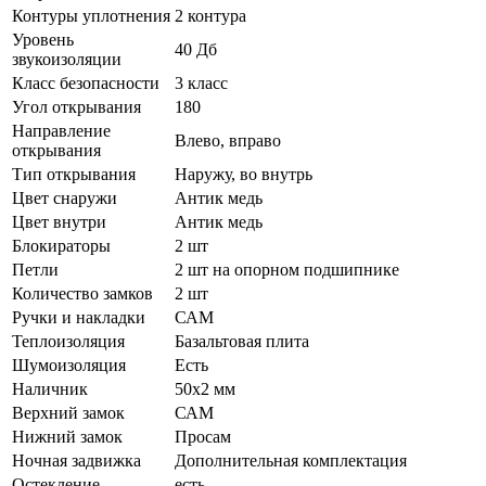
Контуры уплотнения
2 контура
Уровень
40 Дб
звукоизоляции
Класс безопасности
3 класс
Угол открывания
180
Направление
Влево, вправо
открывания
Тип открывания
Наружу, во внутрь
Цвет снаружи
Антик медь
Цвет внутри
Антик медь
Блокираторы
2 шт
Петли
2 шт на опорном подшипнике
Количество замков
2 шт
Ручки и накладки
САМ
Теплоизоляция
Базальтовая плита
Шумоизоляция
Есть
Наличник
50х2 мм
Верхний замок
САМ
Нижний замок
Просам
Ночная задвижка
Дополнительная комплектация
Остекление
есть