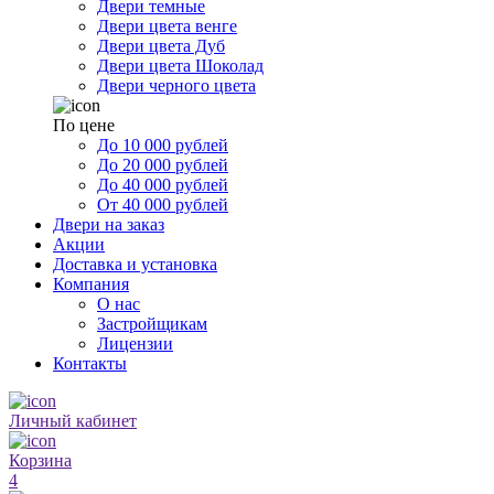
Двери темные
Двери цвета венге
Двери цвета Дуб
Двери цвета Шоколад
Двери черного цвета
По цене
До 10 000 рублей
До 20 000 рублей
До 40 000 рублей
От 40 000 рублей
Двери на заказ
Акции
Доставка и установка
Компания
О нас
Застройщикам
Лицензии
Контакты
Личный кабинет
Корзина
4