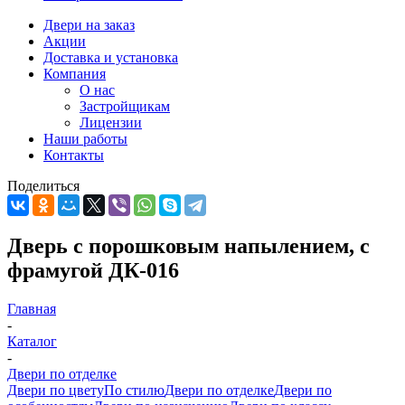
Двери на заказ
Акции
Доставка и установка
Компания
О нас
Застройщикам
Лицензии
Наши работы
Контакты
Поделиться
Дверь с порошковым напылением, с
фрамугой ДК-016
Главная
-
Каталог
-
Двери по отделке
Двери по цвету
По стилю
Двери по отделке
Двери по