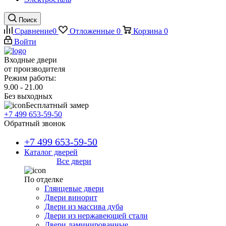
Поиск
Сравнение
0
Отложенные
0
Корзина
0
Войти
Входные двери
от производителя
Режим работы:
9.00 - 21.00
Без выходных
Бесплатный замер
+7 499 653-59-50
Обратный звонок
+7 499 653-59-50
Каталог дверей
Все двери
По отделке
Глянцевые двери
Двери винорит
Двери из массива дуба
Двери из нержавеющей стали
Двери ламинированные