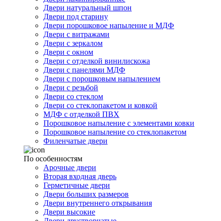
Двери натуральный шпон
Двери под старину
Двери порошковое напыление и МДФ
Двери с витражами
Двери с зеркалом
Двери с окном
Двери с отделкой винилискожа
Двери с панелями МДФ
Двери с порошковым напылением
Двери с резьбой
Двери со стеклом
Двери со стеклопакетом и ковкой
МДФ с отделкой ПВХ
Порошковое напыление с элементами ковки
Порошковое напыление со стеклопакетом
Филенчатые двери
По особенностям
Арочные двери
Вторая входная дверь
Герметичные двери
Двери больших размеров
Двери внутреннего открывания
Двери высокие
Двери двустворчатые