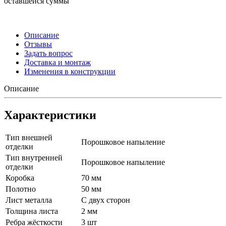
оставшейся суммы
Описание
Отзывы
Задать вопрос
Доставка и монтаж
Изменения в конструкции
Описание
Характеристики
Тип внешней
Порошковое напыление
отделки
Тип внутренней
Порошковое напыление
отделки
Коробка
70 мм
Полотно
50 мм
Лист металла
С двух сторон
Толщина листа
2 мм
Ребра жёсткости
3 шт