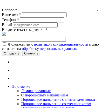
Вопрос
*
Ваше имя
*
Телефон
*
E-mail
Введите текст с картинки
*
Я ознакомлен с
политикой конфиденциальности
и даю
согласие на
обработку персональных данных
Отменить
По отделке
Ламинированные
С порошковым напылением
Порошковое напыление с элементами ковки
Порошковое напыление со стеклопакетом