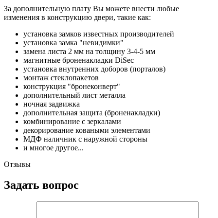
За дополнительную плату Вы можете внести любые
изменения в конструкцию двери, такие как:
установка замков известных производителей
установка замка "невидимки"
замена листа 2 мм на толщину 3-4-5 мм
магнитные броненакладки DiSec
установка внутренних доборов (порталов)
монтаж стеклопакетов
конструкция "бронеконверт"
дополнительный лист металла
ночная задвижка
дополнительная защита (броненакладки)
комбинирование с зеркалами
декорирование коваными элементами
МДФ наличник с наружной стороны
и многое другое...
Отзывы
Задать вопрос