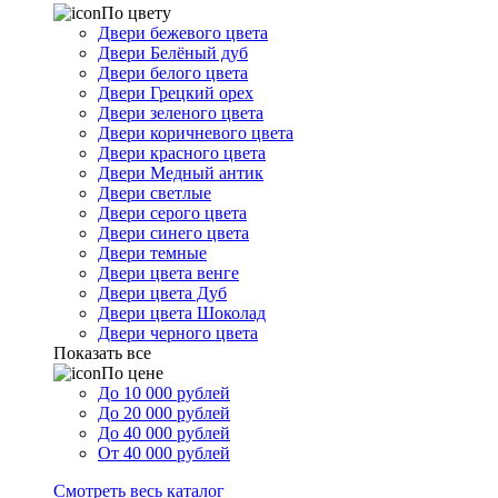
По цвету
Двери бежевого цвета
Двери Белёный дуб
Двери белого цвета
Двери Грецкий орех
Двери зеленого цвета
Двери коричневого цвета
Двери красного цвета
Двери Медный антик
Двери светлые
Двери серого цвета
Двери синего цвета
Двери темные
Двери цвета венге
Двери цвета Дуб
Двери цвета Шоколад
Двери черного цвета
Показать все
По цене
До 10 000 рублей
До 20 000 рублей
До 40 000 рублей
От 40 000 рублей
Смотреть весь каталог