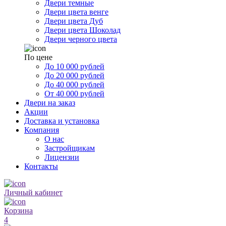
Двери темные
Двери цвета венге
Двери цвета Дуб
Двери цвета Шоколад
Двери черного цвета
По цене
До 10 000 рублей
До 20 000 рублей
До 40 000 рублей
От 40 000 рублей
Двери на заказ
Акции
Доставка и установка
Компания
О нас
Застройщикам
Лицензии
Контакты
Личный кабинет
Корзина
4