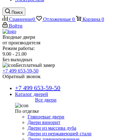
Поиск
Сравнение
0
Отложенные
0
Корзина
0
Войти
Входные двери
от производителя
Режим работы:
9.00 - 21.00
Без выходных
Бесплатный замер
+7 499 653-59-50
Обратный звонок
+7 499 653-59-50
Каталог дверей
Все двери
По отделке
Глянцевые двери
Двери винорит
Двери из массива дуба
Двери из нержавеющей стали
Двери ламинированные