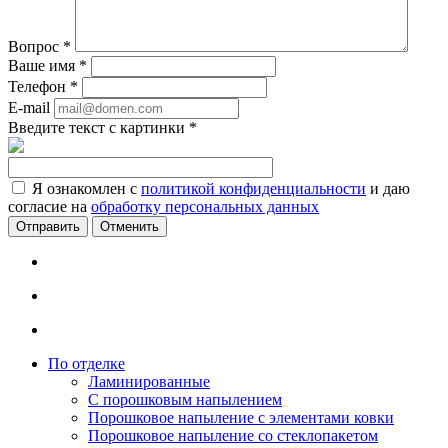
Вопрос
*
Ваше имя
*
Телефон
*
E-mail
Введите текст с картинки
*
Я ознакомлен с
политикой конфиденциальности
и даю
согласие на
обработку персональных данных
Отменить
По отделке
Ламинированные
С порошковым напылением
Порошковое напыление с элементами ковки
Порошковое напыление со стеклопакетом