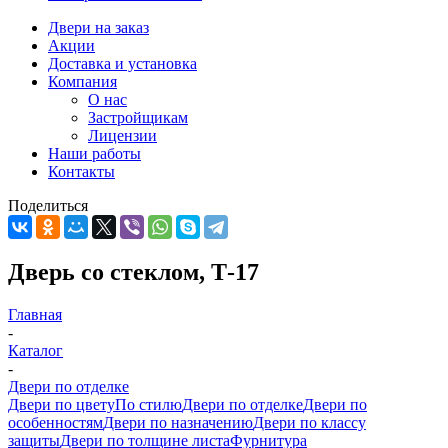
Двери на заказ
Акции
Доставка и установка
Компания
О нас
Застройщикам
Лицензии
Наши работы
Контакты
Поделиться
Дверь со стеклом, Т-17
Главная
-
Каталог
-
Двери по отделке
Двери по цвету
По стилю
Двери по отделке
Двери по
особенностям
Двери по назначению
Двери по классу
защиты
Двери по толщине листа
Фурнитура