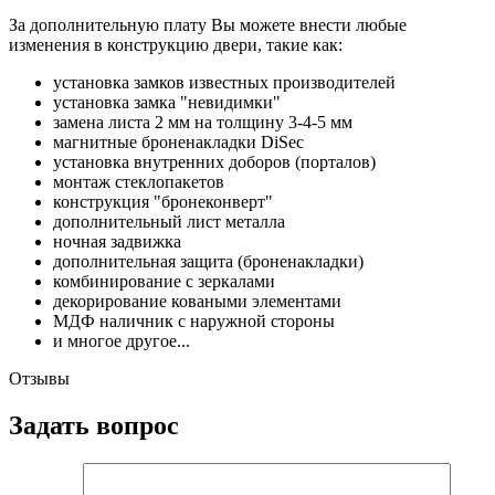
За дополнительную плату Вы можете внести любые
изменения в конструкцию двери, такие как:
установка замков известных производителей
установка замка "невидимки"
замена листа 2 мм на толщину 3-4-5 мм
магнитные броненакладки DiSec
установка внутренних доборов (порталов)
монтаж стеклопакетов
конструкция "бронеконверт"
дополнительный лист металла
ночная задвижка
дополнительная защита (броненакладки)
комбинирование с зеркалами
декорирование коваными элементами
МДФ наличник с наружной стороны
и многое другое...
Отзывы
Задать вопрос