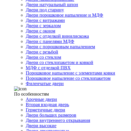
Двери натуральный шпон
Двери под старину
Двери порошковое напыление и МДФ
Двери с витражами
Двери с зеркалом
Двери с окном
Двери с отделкой винилискожа
Двери с панелями МДФ
Двери с порошковым напылением
Двери с резьбой
Двери со стеклом
Двери со стеклопакетом и ковкой
МДФ с отделкой ПВХ
Порошковое напыление с элементами ковки
Порошковое напыление со стеклопакетом
Филенчатые двери
По особенностям
Арочные двери
Вторая входная дверь
Герметичные двери
Двери больших размеров
Двери внутреннего открывания
Двери высокие
Двери двустворчатые