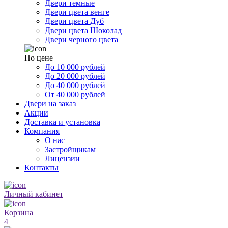
Двери темные
Двери цвета венге
Двери цвета Дуб
Двери цвета Шоколад
Двери черного цвета
По цене
До 10 000 рублей
До 20 000 рублей
До 40 000 рублей
От 40 000 рублей
Двери на заказ
Акции
Доставка и установка
Компания
О нас
Застройщикам
Лицензии
Контакты
Личный кабинет
Корзина
4