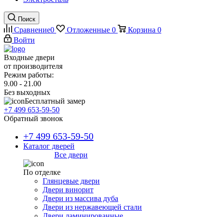
Поиск
Сравнение
0
Отложенные
0
Корзина
0
Войти
Входные двери
от производителя
Режим работы:
9.00 - 21.00
Без выходных
Бесплатный замер
+7 499 653-59-50
Обратный звонок
+7 499 653-59-50
Каталог дверей
Все двери
По отделке
Глянцевые двери
Двери винорит
Двери из массива дуба
Двери из нержавеющей стали
Двери ламинированные