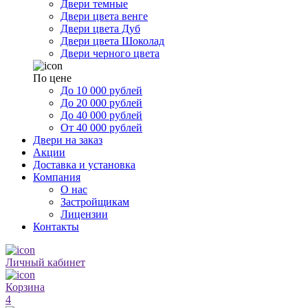
Двери темные
Двери цвета венге
Двери цвета Дуб
Двери цвета Шоколад
Двери черного цвета
По цене
До 10 000 рублей
До 20 000 рублей
До 40 000 рублей
От 40 000 рублей
Двери на заказ
Акции
Доставка и установка
Компания
О нас
Застройщикам
Лицензии
Контакты
Личный кабинет
Корзина
4