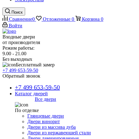
Поиск
Сравнение
0
Отложенные
0
Корзина
0
Войти
Входные двери
от производителя
Режим работы:
9.00 - 21.00
Без выходных
Бесплатный замер
+7 499 653-59-50
Обратный звонок
+7 499 653-59-50
Каталог дверей
Все двери
По отделке
Глянцевые двери
Двери винорит
Двери из массива дуба
Двери из нержавеющей стали
Двери ламинированные