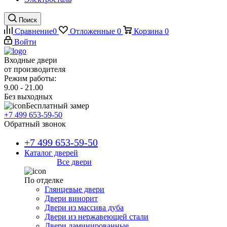
Поиск
Сравнение
0
Отложенные
0
Корзина
0
Войти
Входные двери
от производителя
Режим работы:
9.00 - 21.00
Без выходных
Бесплатный замер
+7 499 653-59-50
Обратный звонок
+7 499 653-59-50
Каталог дверей
Все двери
По отделке
Глянцевые двери
Двери винорит
Двери из массива дуба
Двери из нержавеющей стали
Двери ламинированные