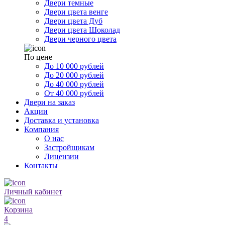
Двери темные
Двери цвета венге
Двери цвета Дуб
Двери цвета Шоколад
Двери черного цвета
По цене
До 10 000 рублей
До 20 000 рублей
До 40 000 рублей
От 40 000 рублей
Двери на заказ
Акции
Доставка и установка
Компания
О нас
Застройщикам
Лицензии
Контакты
Личный кабинет
Корзина
4