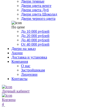
Двери темные
Двери цвета венге
Двери цвета Дуб
Двери цвета Шоколад
Двери черного цвета
По цене
До 10 000 рублей
До 20 000 рублей
До 40 000 рублей
От 40 000 рублей
Двери на заказ
Акции
Доставка и установка
Компания
О нас
Застройщикам
Лицензии
Контакты
Личный кабинет
Корзина
4