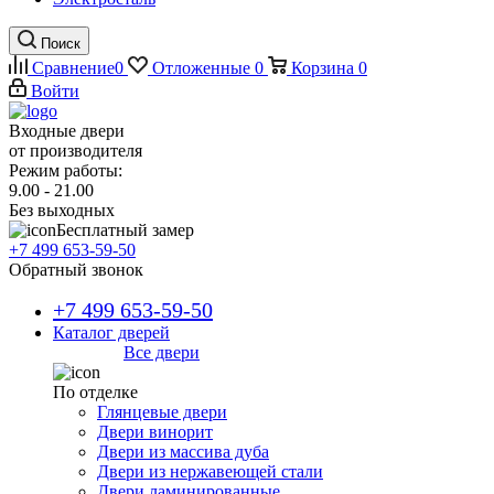
Поиск
Сравнение
0
Отложенные
0
Корзина
0
Войти
Входные двери
от производителя
Режим работы:
9.00 - 21.00
Без выходных
Бесплатный замер
+7 499 653-59-50
Обратный звонок
+7 499 653-59-50
Каталог дверей
Все двери
По отделке
Глянцевые двери
Двери винорит
Двери из массива дуба
Двери из нержавеющей стали
Двери ламинированные