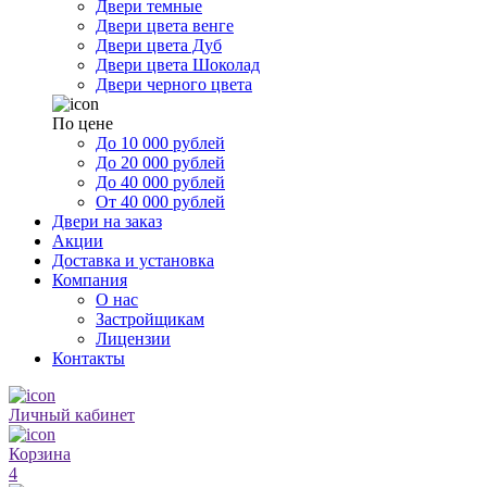
Двери темные
Двери цвета венге
Двери цвета Дуб
Двери цвета Шоколад
Двери черного цвета
По цене
До 10 000 рублей
До 20 000 рублей
До 40 000 рублей
От 40 000 рублей
Двери на заказ
Акции
Доставка и установка
Компания
О нас
Застройщикам
Лицензии
Контакты
Личный кабинет
Корзина
4