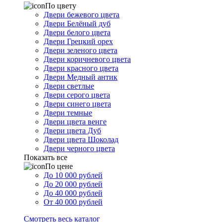
По цвету
Двери бежевого цвета
Двери Белёный дуб
Двери белого цвета
Двери Грецкий орех
Двери зеленого цвета
Двери коричневого цвета
Двери красного цвета
Двери Медный антик
Двери светлые
Двери серого цвета
Двери синего цвета
Двери темные
Двери цвета венге
Двери цвета Дуб
Двери цвета Шоколад
Двери черного цвета
Показать все
По цене
До 10 000 рублей
До 20 000 рублей
До 40 000 рублей
От 40 000 рублей
Смотреть весь каталог