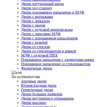
Двери натуральный шпон
Двери под старину
Двери порошковое напыление и МДФ
Двери с витражами
Двери с зеркалом
Двери с окном
Двери с отделкой винилискожа
Двери с панелями МДФ
Двери с порошковым напылением
Двери с резьбой
Двери со стеклом
Двери со стеклопакетом и ковкой
МДФ с отделкой ПВХ
Порошковое напыление с элементами ковки
Порошковое напыление со стеклопакетом
Филенчатые двери
По особенностям
Арочные двери
Вторая входная дверь
Герметичные двери
Двери больших размеров
Двери внутреннего открывания
Двери высокие
Двери двустворчатые