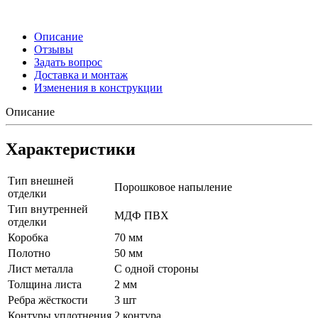
Описание
Отзывы
Задать вопрос
Доставка и монтаж
Изменения в конструкции
Описание
Характеристики
Тип внешней
Порошковое напыление
отделки
Тип внутренней
МДФ ПВХ
отделки
Коробка
70 мм
Полотно
50 мм
Лист металла
С одной стороны
Толщина листа
2 мм
Ребра жёсткости
3 шт
Контуры уплотнения
2 контура