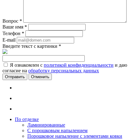
Вопрос
*
Ваше имя
*
Телефон
*
E-mail
Введите текст с картинки
*
Я ознакомлен с
политикой конфиденциальности
и даю
согласие на
обработку персональных данных
Отменить
По отделке
Ламинированные
С порошковым напылением
Порошковое напыление с элементами ковки