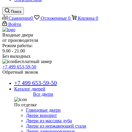
Поиск
Сравнение
0
Отложенные
0
Корзина
0
Войти
Входные двери
от производителя
Режим работы:
9.00 - 21.00
Без выходных
Бесплатный замер
+7 499 653-59-50
Обратный звонок
+7 499 653-59-50
Каталог дверей
Все двери
По отделке
Глянцевые двери
Двери винорит
Двери из массива дуба
Двери из нержавеющей стали
Двери ламинированные