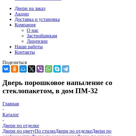
Двери на заказ
Акции
Доставка и установка
Компания
О нас
Застройщикам
Лицензии
Наши работы
Контакты
Поделиться
Дверь порошковое напыление со
стеклопакетом, в дом ПМ-32
Главная
-
Каталог
-
Двери по отделке
Двери по цвету
По стилю
Двери по отделке
Двери по