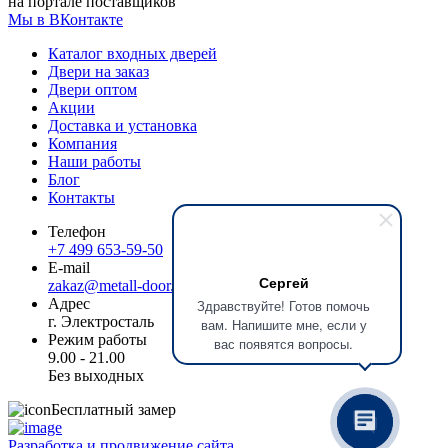
на портале поставщиков
Мы в ВКонтакте
Каталог входных дверей
Двери на заказ
Двери оптом
Акции
Доставка и установка
Компания
Наши работы
Блог
Контакты
Телефон
+7 499 653-59-50
E-mail
Сергей
zakaz@metall-door.ru
Адрес
Здравствуйте! Готов помочь
г. Электросталь
вам. Напишите мне, если у
Режим работы
вас появятся вопросы.
9.00 - 21.00
Без выходных
Бесплатный замер
Разработка и продвижение сайта