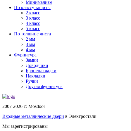
Минимализм
По классу защиты
2 класс
3 класс
4 класс
5 класс
По толщине листа
2 мм
3 мм
4 мм
Фурнитура
Замки
Доводчики
Броненакладки
Накладки
Ручки
Другая фурнитура
2007-2026 © Mosdoor
Входные металлические двери
в Электростали
Мы зарегистрированы