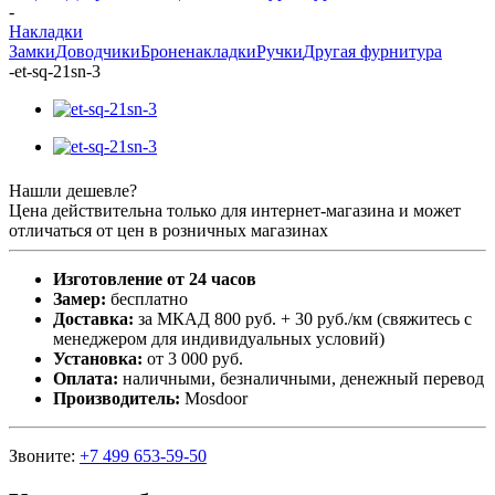
-
Накладки
Замки
Доводчики
Броненакладки
Ручки
Другая фурнитура
-
et-sq-21sn-3
Нашли дешевле?
Цена действительна только для интернет-магазина и может
отличаться от цен в розничных магазинах
Изготовление от 24 часов
Замер:
бесплатно
Доставка:
за МКАД 800 руб. + 30 руб./км (свяжитесь с
менеджером для индивидуальных условий)
Установка:
от 3 000 руб.
Оплата:
наличными, безналичными, денежный перевод
Производитель:
Mosdoor
Звоните:
+7 499 653-59-50