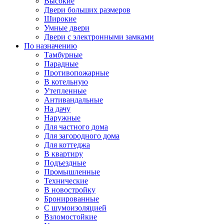
Высокие
Двери больших размеров
Широкие
Умные двери
Двери с электронными замками
По назначению
Тамбурные
Парадные
Противопожарные
В котельную
Утепленные
Антивандальные
На дачу
Наружные
Для частного дома
Для загородного дома
Для коттеджа
В квартиру
Подъездные
Промышленные
Технические
В новостройку
Бронированные
С шумоизоляцией
Взломостойкие