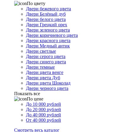
По цвету
Двери бежевого цвета
Двери Белёный дуб
Двери белого цвета
Двери Грецкий орех
Двери зеленого цвета
Двери коричневого цвета
Двери красного цвета
Двери Медный антик
Двери светлые
Двери серого цвета
Двери синего цвета
Двери темные
Двери цвета венге
Двери цвета Дуб
Двери цвета Шоколад
Двери черного цвета
Показать все
По цене
До 10 000 рублей
До 20 000 рублей
До 40 000 рублей
От 40 000 рублей
Смотреть весь каталог