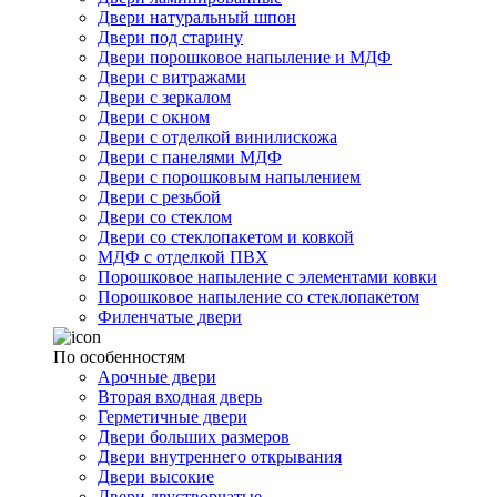
Двери натуральный шпон
Двери под старину
Двери порошковое напыление и МДФ
Двери с витражами
Двери с зеркалом
Двери с окном
Двери с отделкой винилискожа
Двери с панелями МДФ
Двери с порошковым напылением
Двери с резьбой
Двери со стеклом
Двери со стеклопакетом и ковкой
МДФ с отделкой ПВХ
Порошковое напыление с элементами ковки
Порошковое напыление со стеклопакетом
Филенчатые двери
По особенностям
Арочные двери
Вторая входная дверь
Герметичные двери
Двери больших размеров
Двери внутреннего открывания
Двери высокие
Двери двустворчатые