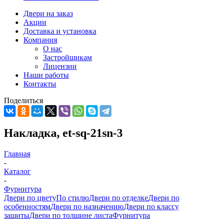
Двери на заказ
Акции
Доставка и установка
Компания
О нас
Застройщикам
Лицензии
Наши работы
Контакты
Поделиться
Накладка, et-sq-21sn-3
Главная
-
Каталог
-
Фурнитура
Двери по цвету
По стилю
Двери по отделке
Двери по
особенностям
Двери по назначению
Двери по классу
защиты
Двери по толщине листа
Фурнитура