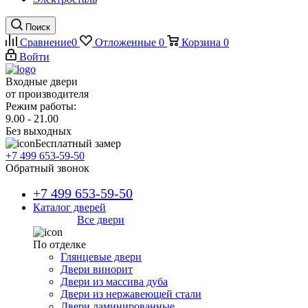
Поиск
Сравнение
0
Отложенные
0
Корзина
0
Войти
Входные двери
от производителя
Режим работы:
9.00 - 21.00
Без выходных
Бесплатный замер
+7 499 653-59-50
Обратный звонок
+7 499 653-59-50
Каталог дверей
Все двери
По отделке
Глянцевые двери
Двери винорит
Двери из массива дуба
Двери из нержавеющей стали
Двери ламинированные