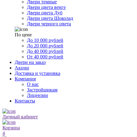
Двери темные
Двери цвета венге
Двери цвета Дуб
Двери цвета Шоколад
Двери черного цвета
По цене
До 10 000 рублей
До 20 000 рублей
До 40 000 рублей
От 40 000 рублей
Двери на заказ
Акции
Доставка и установка
Компания
О нас
Застройщикам
Лицензии
Контакты
Личный кабинет
Корзина
4