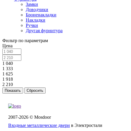
Замки
Доводчики
Броненакладки
Накладки
Ручки
Другая фурнитура
Фильтр по параметрам
Цена
1 040
1 333
1 625
1 918
2 210
Сбросить
2007-2026 © Mosdoor
Входные металлические двери
в Электростали