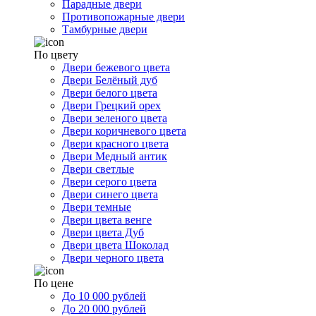
Парадные двери
Противопожарные двери
Тамбурные двери
По цвету
Двери бежевого цвета
Двери Белёный дуб
Двери белого цвета
Двери Грецкий орех
Двери зеленого цвета
Двери коричневого цвета
Двери красного цвета
Двери Медный антик
Двери светлые
Двери серого цвета
Двери синего цвета
Двери темные
Двери цвета венге
Двери цвета Дуб
Двери цвета Шоколад
Двери черного цвета
По цене
До 10 000 рублей
До 20 000 рублей