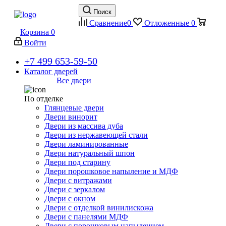
Поиск
Сравнение
0
Отложенные
0
Корзина
0
Войти
+7 499 653-59-50
Каталог дверей
Все двери
По отделке
Глянцевые двери
Двери винорит
Двери из массива дуба
Двери из нержавеющей стали
Двери ламинированные
Двери натуральный шпон
Двери под старину
Двери порошковое напыление и МДФ
Двери с витражами
Двери с зеркалом
Двери с окном
Двери с отделкой винилискожа
Двери с панелями МДФ
Двери с порошковым напылением