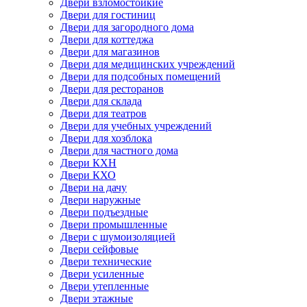
Двери взломостойкие
Двери для гостиниц
Двери для загородного дома
Двери для коттеджа
Двери для магазинов
Двери для медицинских учреждений
Двери для подсобных помещений
Двери для ресторанов
Двери для склада
Двери для театров
Двери для учебных учреждений
Двери для хозблока
Двери для частного дома
Двери КХН
Двери КХО
Двери на дачу
Двери наружные
Двери подъездные
Двери промышленные
Двери с шумоизоляцией
Двери сейфовые
Двери технические
Двери усиленные
Двери утепленные
Двери этажные