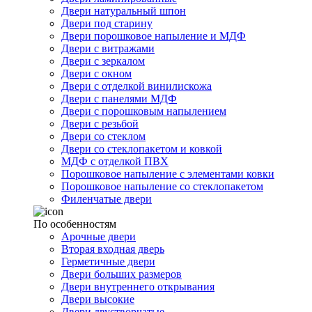
Двери натуральный шпон
Двери под старину
Двери порошковое напыление и МДФ
Двери с витражами
Двери с зеркалом
Двери с окном
Двери с отделкой винилискожа
Двери с панелями МДФ
Двери с порошковым напылением
Двери с резьбой
Двери со стеклом
Двери со стеклопакетом и ковкой
МДФ с отделкой ПВХ
Порошковое напыление с элементами ковки
Порошковое напыление со стеклопакетом
Филенчатые двери
По особенностям
Арочные двери
Вторая входная дверь
Герметичные двери
Двери больших размеров
Двери внутреннего открывания
Двери высокие
Двери двустворчатые