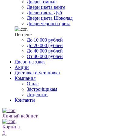
Двери темные
Двери цвета венге
Двери цвета Дуб
Двери цвета Шоколад
Двери черного цвета
По цене
До 10 000 рублей
До 20 000 рублей
До 40 000 рублей
От 40 000 рублей
Двери на заказ
Акции
Доставка и установка
Компания
О нас
Застройщикам
Лицензии
Контакты
Личный кабинет
Корзина
4