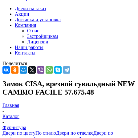
Двери на заказ
Акции
Доставка и установка
Компания
О нас
Застройщикам
Лицензии
Наши работы
Контакты
Поделиться
Замок CISA, врезной сувальдный NEW
CAMBIO FACILE 57.675.48
Главная
-
Каталог
-
Фурнитура
Двери по цвету
По стилю
Двери по отделке
Двери по