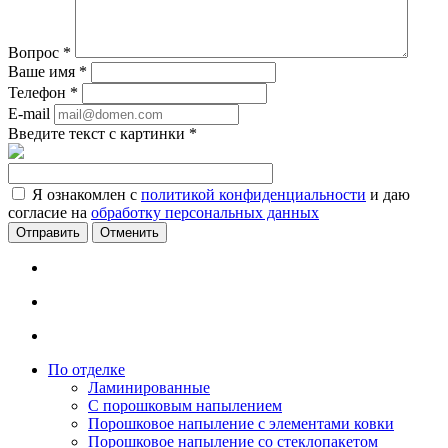
Вопрос
*
Ваше имя
*
Телефон
*
E-mail
Введите текст с картинки
*
Я ознакомлен с
политикой конфиденциальности
и даю
согласие на
обработку персональных данных
Отменить
По отделке
Ламинированные
С порошковым напылением
Порошковое напыление с элементами ковки
Порошковое напыление со стеклопакетом