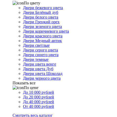
По цвету
Двери бежевого цвета
Двери Белёный дуб
Двери белого цвета
Двери Грецкий орех
Двери зеленого цвета
Двери коричневого цвета
Двери красного цвета
Двери Медный антик
Двери светлые
Двери серого цвета
Двери синего цвета
Двери темные
Двери цвета венге
Двери цвета Дуб
Двери цвета Шоколад
Двери черного цвета
Показать все
По цене
До 10 000 рублей
До 20 000 рублей
До 40 000 рублей
От 40 000 рублей
Смотреть весь каталог