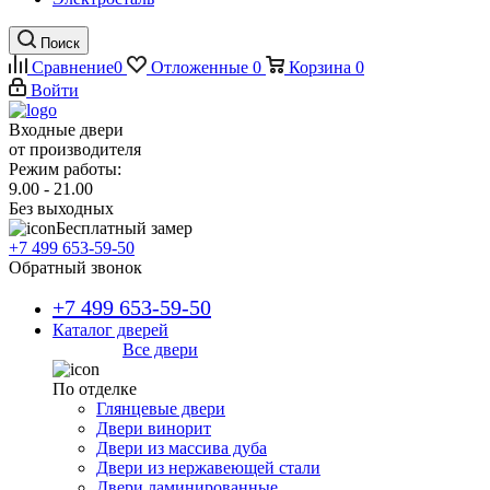
Поиск
Сравнение
0
Отложенные
0
Корзина
0
Войти
Входные двери
от производителя
Режим работы:
9.00 - 21.00
Без выходных
Бесплатный замер
+7 499 653-59-50
Обратный звонок
+7 499 653-59-50
Каталог дверей
Все двери
По отделке
Глянцевые двери
Двери винорит
Двери из массива дуба
Двери из нержавеющей стали
Двери ламинированные