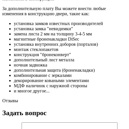
За дополнительную плату Вы можете внести любые
изменения в конструкцию двери, такие как:
установка замков известных производителей
установка замка "невидимки"
замена листа 2 мм на толщину 3-4-5 мм
магнитные броненакладки DiSec
установка внутренних доборов (порталов)
монтаж стеклопакетов
конструкция "бронеконверт"
дополнительный лист металла
ночная задвижка
дополнительная защита (броненакладки)
комбинирование с зеркалами
декорирование коваными элементами
МДФ наличник с наружной стороны
и многое другое...
Отзывы
Задать вопрос