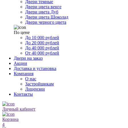
Двери темные
Двери цвета венге
Двери цвета Дуб
Двери цвета Шоколад
Двери черного цвета
По цене
До 10 000 рублей
До 20 000 рублей
До 40 000 рублей
От 40 000 рублей
Двери на заказ
Акции
Доставка и установка
Компания
О нас
Застройщикам
Лицензии
Контакты
Личный кабинет
Корзина
4