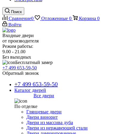
Поиск
Сравнение
0
Отложенные
0
Корзина
0
Войти
Входные двери
от производителя
Режим работы:
9.00 - 21.00
Без выходных
Бесплатный замер
+7 499 653-59-50
Обратный звонок
+7 499 653-59-50
Каталог дверей
Все двери
По отделке
Глянцевые двери
Двери винорит
Двери из массива дуба
Двери из нержавеющей стали
Двери ламинированные