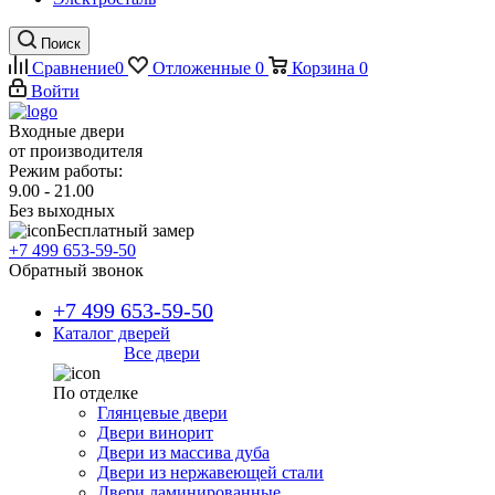
Поиск
Сравнение
0
Отложенные
0
Корзина
0
Войти
Входные двери
от производителя
Режим работы:
9.00 - 21.00
Без выходных
Бесплатный замер
+7 499 653-59-50
Обратный звонок
+7 499 653-59-50
Каталог дверей
Все двери
По отделке
Глянцевые двери
Двери винорит
Двери из массива дуба
Двери из нержавеющей стали
Двери ламинированные