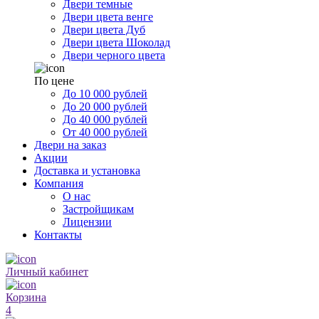
Двери темные
Двери цвета венге
Двери цвета Дуб
Двери цвета Шоколад
Двери черного цвета
По цене
До 10 000 рублей
До 20 000 рублей
До 40 000 рублей
От 40 000 рублей
Двери на заказ
Акции
Доставка и установка
Компания
О нас
Застройщикам
Лицензии
Контакты
Личный кабинет
Корзина
4