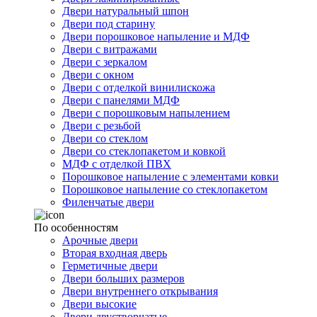
Двери натуральный шпон
Двери под старину
Двери порошковое напыление и МДФ
Двери с витражами
Двери с зеркалом
Двери с окном
Двери с отделкой винилискожа
Двери с панелями МДФ
Двери с порошковым напылением
Двери с резьбой
Двери со стеклом
Двери со стеклопакетом и ковкой
МДФ с отделкой ПВХ
Порошковое напыление с элементами ковки
Порошковое напыление со стеклопакетом
Филенчатые двери
По особенностям
Арочные двери
Вторая входная дверь
Герметичные двери
Двери больших размеров
Двери внутреннего открывания
Двери высокие
Двери двустворчатые