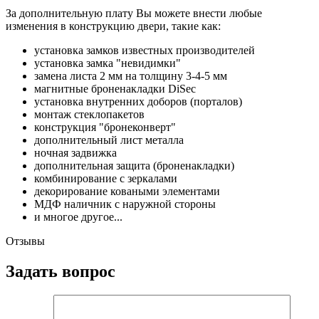
За дополнительную плату Вы можете внести любые
изменения в конструкцию двери, такие как:
установка замков известных производителей
установка замка "невидимки"
замена листа 2 мм на толщину 3-4-5 мм
магнитные броненакладки DiSec
установка внутренних доборов (порталов)
монтаж стеклопакетов
конструкция "бронеконверт"
дополнительный лист металла
ночная задвижка
дополнительная защита (броненакладки)
комбинирование с зеркалами
декорирование коваными элементами
МДФ наличник с наружной стороны
и многое другое...
Отзывы
Задать вопрос