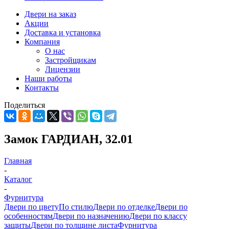
Двери на заказ
Акции
Доставка и установка
Компания
О нас
Застройщикам
Лицензии
Наши работы
Контакты
Поделиться
Замок ГАРДИАН, 32.01
Главная
-
Каталог
-
Фурнитура
Двери по цвету
По стилю
Двери по отделке
Двери по
особенностям
Двери по назначению
Двери по классу
защиты
Двери по толщине листа
Фурнитура