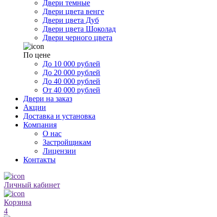
Двери темные
Двери цвета венге
Двери цвета Дуб
Двери цвета Шоколад
Двери черного цвета
По цене
До 10 000 рублей
До 20 000 рублей
До 40 000 рублей
От 40 000 рублей
Двери на заказ
Акции
Доставка и установка
Компания
О нас
Застройщикам
Лицензии
Контакты
Личный кабинет
Корзина
4