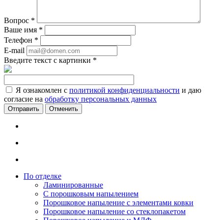
Вопрос
*
Ваше имя
*
Телефон
*
E-mail
Введите текст с картинки
*
Я ознакомлен с
политикой конфиденциальности
и даю
согласие на
обработку персональных данных
Отменить
По отделке
Ламинированные
С порошковым напылением
Порошковое напыление с элементами ковки
Порошковое напыление со стеклопакетом