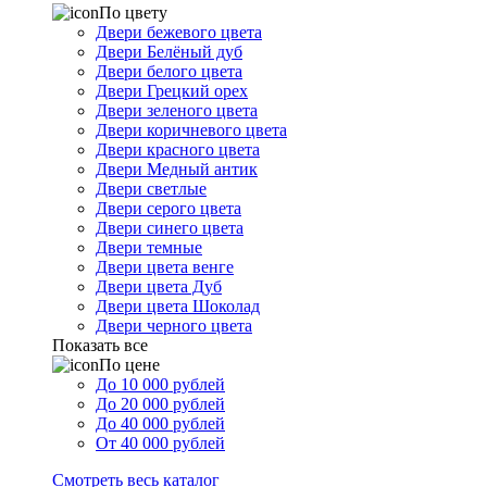
По цвету
Двери бежевого цвета
Двери Белёный дуб
Двери белого цвета
Двери Грецкий орех
Двери зеленого цвета
Двери коричневого цвета
Двери красного цвета
Двери Медный антик
Двери светлые
Двери серого цвета
Двери синего цвета
Двери темные
Двери цвета венге
Двери цвета Дуб
Двери цвета Шоколад
Двери черного цвета
Показать все
По цене
До 10 000 рублей
До 20 000 рублей
До 40 000 рублей
От 40 000 рублей
Смотреть весь каталог