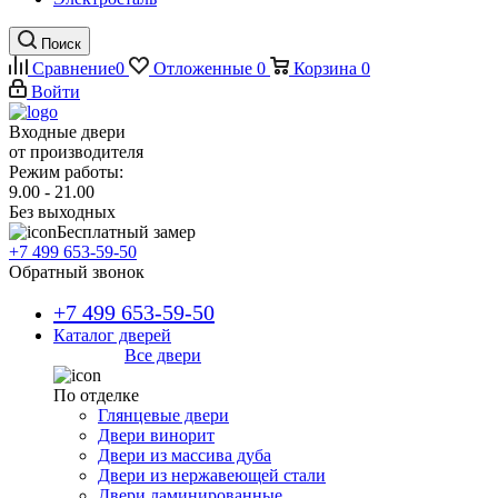
Поиск
Сравнение
0
Отложенные
0
Корзина
0
Войти
Входные двери
от производителя
Режим работы:
9.00 - 21.00
Без выходных
Бесплатный замер
+7 499 653-59-50
Обратный звонок
+7 499 653-59-50
Каталог дверей
Все двери
По отделке
Глянцевые двери
Двери винорит
Двери из массива дуба
Двери из нержавеющей стали
Двери ламинированные