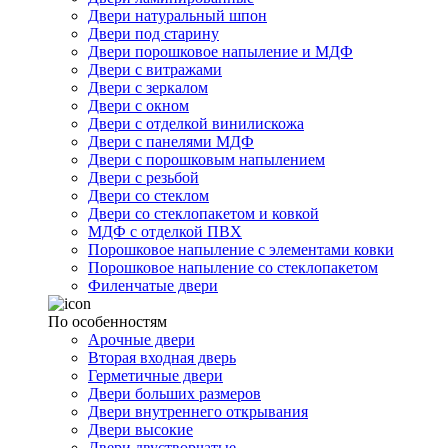
Двери натуральный шпон
Двери под старину
Двери порошковое напыление и МДФ
Двери с витражами
Двери с зеркалом
Двери с окном
Двери с отделкой винилискожа
Двери с панелями МДФ
Двери с порошковым напылением
Двери с резьбой
Двери со стеклом
Двери со стеклопакетом и ковкой
МДФ с отделкой ПВХ
Порошковое напыление с элементами ковки
Порошковое напыление со стеклопакетом
Филенчатые двери
По особенностям
Арочные двери
Вторая входная дверь
Герметичные двери
Двери больших размеров
Двери внутреннего открывания
Двери высокие
Двери двустворчатые