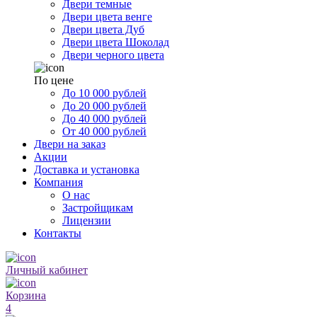
Двери темные
Двери цвета венге
Двери цвета Дуб
Двери цвета Шоколад
Двери черного цвета
По цене
До 10 000 рублей
До 20 000 рублей
До 40 000 рублей
От 40 000 рублей
Двери на заказ
Акции
Доставка и установка
Компания
О нас
Застройщикам
Лицензии
Контакты
Личный кабинет
Корзина
4