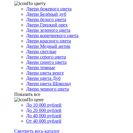
По цвету
Двери бежевого цвета
Двери Белёный дуб
Двери белого цвета
Двери Грецкий орех
Двери зеленого цвета
Двери коричневого цвета
Двери красного цвета
Двери Медный антик
Двери светлые
Двери серого цвета
Двери синего цвета
Двери темные
Двери цвета венге
Двери цвета Дуб
Двери цвета Шоколад
Двери черного цвета
Показать все
По цене
До 10 000 рублей
До 20 000 рублей
До 40 000 рублей
От 40 000 рублей
Смотреть весь каталог