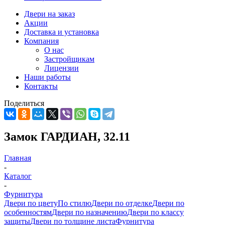
Двери на заказ
Акции
Доставка и установка
Компания
О нас
Застройщикам
Лицензии
Наши работы
Контакты
Поделиться
Замок ГАРДИАН, 32.11
Главная
-
Каталог
-
Фурнитура
Двери по цвету
По стилю
Двери по отделке
Двери по
особенностям
Двери по назначению
Двери по классу
защиты
Двери по толщине листа
Фурнитура