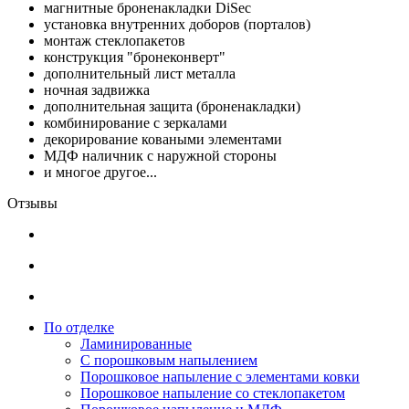
магнитные броненакладки DiSec
установка внутренних доборов (порталов)
монтаж стеклопакетов
конструкция "бронеконверт"
дополнительный лист металла
ночная задвижка
дополнительная защита (броненакладки)
комбинирование с зеркалами
декорирование коваными элементами
МДФ наличник с наружной стороны
и многое другое...
Отзывы
По отделке
Ламинированные
С порошковым напылением
Порошковое напыление с элементами ковки
Порошковое напыление со стеклопакетом