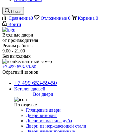
Поиск
Сравнение
0
Отложенные
0
Корзина
0
Войти
Входные двери
от производителя
Режим работы:
9.00 - 21.00
Без выходных
Бесплатный замер
+7 499 653-59-50
Обратный звонок
+7 499 653-59-50
Каталог дверей
Все двери
По отделке
Глянцевые двери
Двери винорит
Двери из массива дуба
Двери из нержавеющей стали
Двери ламинированные