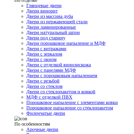
По отделке
Глянцевые двери
Двери винорит
Двери из массива дуба
Двери из нержавеющей стали
Двери ламинированные
Двери натуральный шпон
Двери под старину
Двери порошковое напыление и МДФ
Двери с витражами
Двери с зеркалом
Двери с окном
Двери с отделкой винилискожа
Двери с панелями МДФ
Двери с порошковым напылением
Двери с резьбой
Двери со стеклом
Двери со стеклопакетом и ковкой
МДФ с отделкой ПВХ
Порошковое напыление с элементами ковки
Порошковое напыление со стеклопакетом
Филенчатые двери
По особенностям
Арочные двери