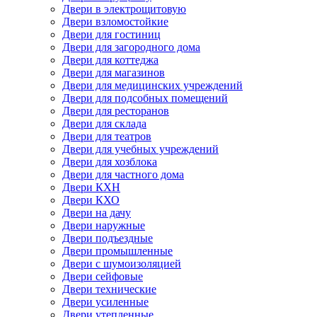
Двери в электрощитовую
Двери взломостойкие
Двери для гостиниц
Двери для загородного дома
Двери для коттеджа
Двери для магазинов
Двери для медицинских учреждений
Двери для подсобных помещений
Двери для ресторанов
Двери для склада
Двери для театров
Двери для учебных учреждений
Двери для хозблока
Двери для частного дома
Двери КХН
Двери КХО
Двери на дачу
Двери наружные
Двери подъездные
Двери промышленные
Двери с шумоизоляцией
Двери сейфовые
Двери технические
Двери усиленные
Двери утепленные