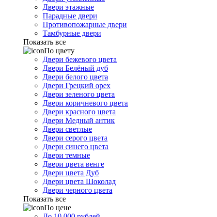
Двери этажные
Парадные двери
Противопожарные двери
Тамбурные двери
Показать все
По цвету
Двери бежевого цвета
Двери Белёный дуб
Двери белого цвета
Двери Грецкий орех
Двери зеленого цвета
Двери коричневого цвета
Двери красного цвета
Двери Медный антик
Двери светлые
Двери серого цвета
Двери синего цвета
Двери темные
Двери цвета венге
Двери цвета Дуб
Двери цвета Шоколад
Двери черного цвета
Показать все
По цене
До 10 000 рублей