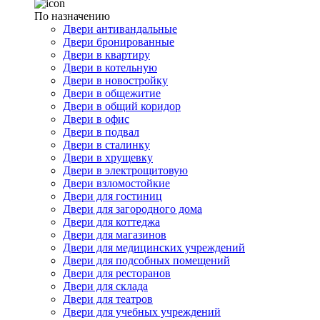
По назначению
Двери антивандальные
Двери бронированные
Двери в квартиру
Двери в котельную
Двери в новостройку
Двери в общежитие
Двери в общий коридор
Двери в офис
Двери в подвал
Двери в сталинку
Двери в хрущевку
Двери в электрощитовую
Двери взломостойкие
Двери для гостиниц
Двери для загородного дома
Двери для коттеджа
Двери для магазинов
Двери для медицинских учреждений
Двери для подсобных помещений
Двери для ресторанов
Двери для склада
Двери для театров
Двери для учебных учреждений