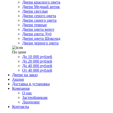
Двери красного цвета
Двери Медный антик
Двери светлые
Двери серого цвета
Двери синего цвета
Двери темные
Двери цвета венге
Двери цвета Дуб
Двери цвета Шоколад
Двери черного цвета
По цене
До 10 000 рублей
До 20 000 рублей
До 40 000 рублей
От 40 000 рублей
Двери на заказ
Акции
Доставка и установка
Компания
О нас
Застройщикам
Лицензии
Контакты