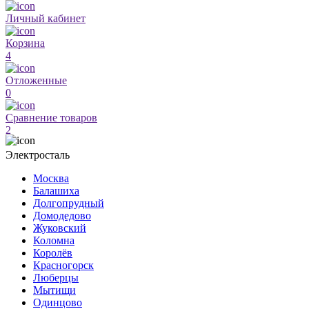
Личный кабинет
Корзина
4
Отложенные
0
Сравнение товаров
2
Электросталь
Москва
Балашиха
Долгопрудный
Домодедово
Жуковский
Коломна
Королёв
Красногорск
Люберцы
Мытищи
Одинцово