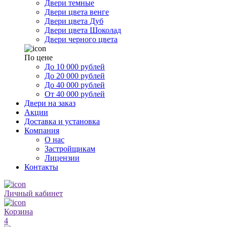
Двери темные
Двери цвета венге
Двери цвета Дуб
Двери цвета Шоколад
Двери черного цвета
По цене
До 10 000 рублей
До 20 000 рублей
До 40 000 рублей
От 40 000 рублей
Двери на заказ
Акции
Доставка и установка
Компания
О нас
Застройщикам
Лицензии
Контакты
Личный кабинет
Корзина
4