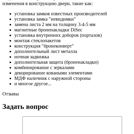
изменения в конструкцию двери, такие как:
установка замков известных производителей
установка замка "невидимки"
замена листа 2 мм на толщину 3-4-5 мм
магнитные броненакладки DiSec
установка внутренних доборов (порталов)
монтаж стеклопакетов
конструкция "бронеконверт"
дополнительный лист металла
ночная задвижка
дополнительная защита (броненакладки)
комбинирование с зеркалами
декорирование коваными элементами
МДФ наличник с наружной стороны
и многое другое...
Отзывы
Задать вопрос