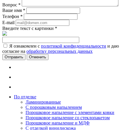
Вопрос
*
Ваше имя
*
Телефон
*
E-mail
Введите текст с картинки
*
Я ознакомлен с
политикой конфиденциальности
и даю
согласие на
обработку персональных данных
Отменить
По отделке
Ламинированные
С порошковым напылением
Порошковое напыление с элементами ковки
Порошковое напыление со стеклопакетом
Порошковое напыление и МДФ
С отделкой винилискожа