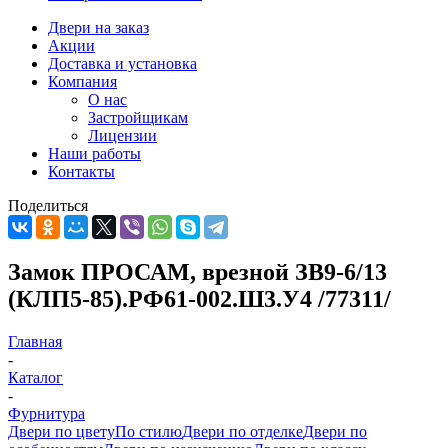
Двери на заказ
Акции
Доставка и установка
Компания
О нас
Застройщикам
Лицензии
Наши работы
Контакты
Поделиться
Замок ПРОСАМ, врезной ЗВ9-6/13
(КЛП5-85).РФ61-002.Ш3.У4 /77311/
Главная
-
Каталог
-
Фурнитура
Двери по цвету
По стилю
Двери по отделке
Двери по