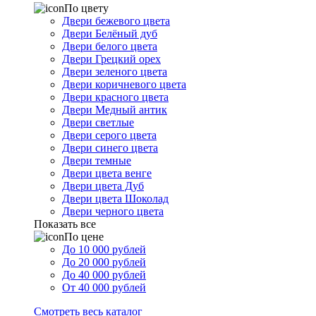
По цвету
Двери бежевого цвета
Двери Белёный дуб
Двери белого цвета
Двери Грецкий орех
Двери зеленого цвета
Двери коричневого цвета
Двери красного цвета
Двери Медный антик
Двери светлые
Двери серого цвета
Двери синего цвета
Двери темные
Двери цвета венге
Двери цвета Дуб
Двери цвета Шоколад
Двери черного цвета
Показать все
По цене
До 10 000 рублей
До 20 000 рублей
До 40 000 рублей
От 40 000 рублей
Смотреть весь каталог