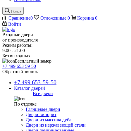
Поиск
Сравнение
0
Отложенные
0
Корзина
0
Войти
Входные двери
от производителя
Режим работы:
9.00 - 21.00
Без выходных
Бесплатный замер
+7 499 653-59-50
Обратный звонок
+7 499 653-59-50
Каталог дверей
Все двери
По отделке
Глянцевые двери
Двери винорит
Двери из массива дуба
Двери из нержавеющей стали
Двери ламинированные