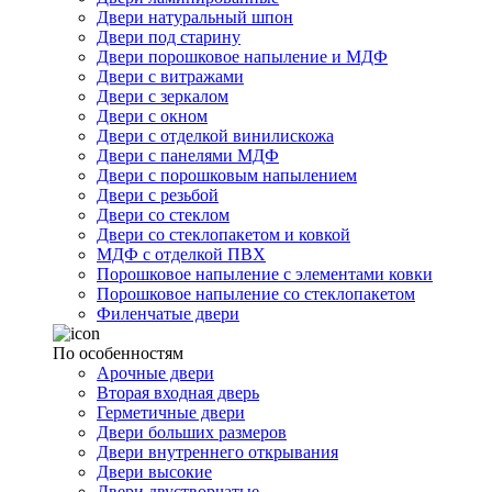
Двери натуральный шпон
Двери под старину
Двери порошковое напыление и МДФ
Двери с витражами
Двери с зеркалом
Двери с окном
Двери с отделкой винилискожа
Двери с панелями МДФ
Двери с порошковым напылением
Двери с резьбой
Двери со стеклом
Двери со стеклопакетом и ковкой
МДФ с отделкой ПВХ
Порошковое напыление с элементами ковки
Порошковое напыление со стеклопакетом
Филенчатые двери
По особенностям
Арочные двери
Вторая входная дверь
Герметичные двери
Двери больших размеров
Двери внутреннего открывания
Двери высокие
Двери двустворчатые